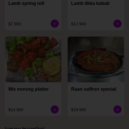
Lamb spring roll
Lamb tikka kabab
$7.900
$12.900
Mix nonveg platter
Raan saffron special
$14.900
$19.900