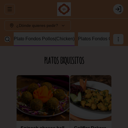
Abrir menu de navegación
Login
¿Dónde quieres pedir?
Lamb)
Plato Fondos Pollos(Chicken)
Platos Fondos Camaron
PLATOS EXQUISITOS