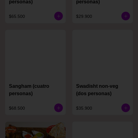
personas)
personas)
$65.500
$29.900
Sangham (cuatro
Swadisht non-veg
personas)
(dos personas)
$68.500
$35.900