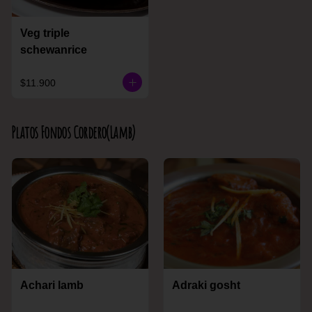
Veg triple
schewanrice
$11.900
Platos Fondos Cordero(Lamb)
Achari lamb
Adraki gosht