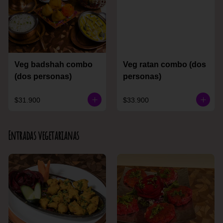
Veg badshah combo
Veg ratan combo (dos
(dos personas)
personas)
$31.900
$33.900
Entradas vegetarianas