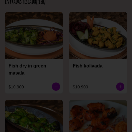
Entradas Pescado(Fish)
Fish dry in green
Fish kolivada
masala
$10.900
$10.900