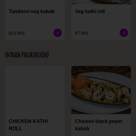
Tandoori veg kabab
Veg kathi roll
$10.900
$7.900
Entrada Pollo(chicken)
CHICKEN KATHI
Chicken black peper
ROLL
kabab