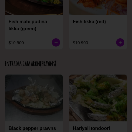
Fish mahi pudina
Fish tikka (red)
tikka (green)
$10.900
$10.900
Entradas Camaron(Prawns)
Black pepper prawns
Hariyali tondoori