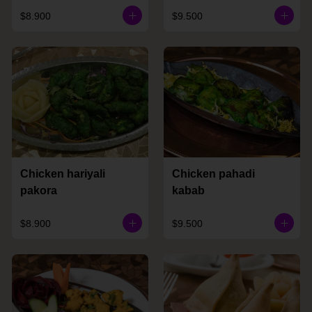
$8.900
$9.500
Chicken hariyali
Chicken pahadi
pakora
kabab
$8.900
$9.500