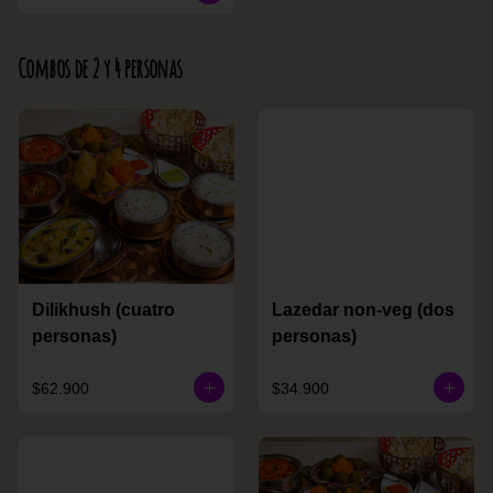
Combos de 2 y 4 personas
Dilikhush (cuatro
Lazedar non-veg (dos
personas)
personas)
$62.900
$34.900