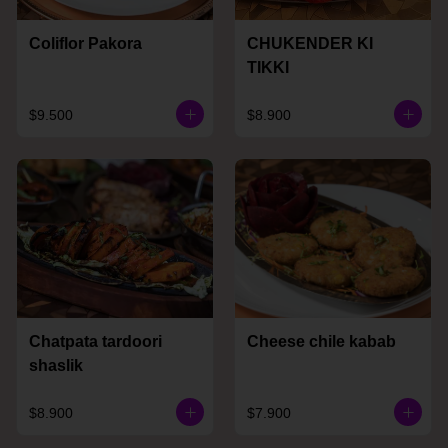
Coliflor Pakora
CHUKENDER KI
TIKKI
$9.500
$8.900
Chatpata tardoori
Cheese chile kabab
shaslik
$8.900
$7.900