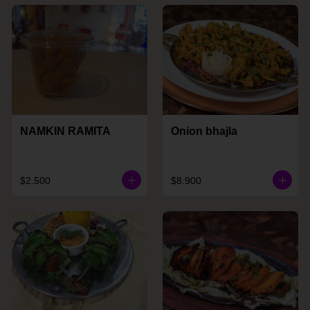
NAMKIN RAMITA
Onion bhajla
$2.500
$8.900