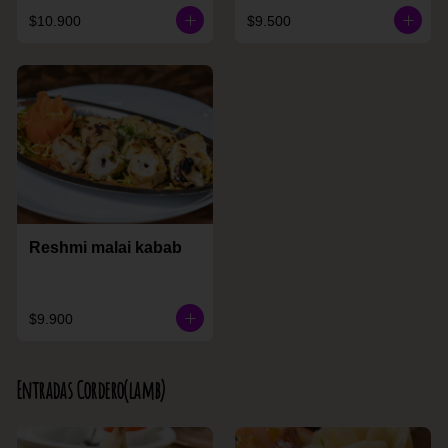
$10.900
$9.500
Reshmi malai kabab
$9.900
Entradas Cordero(lamb)