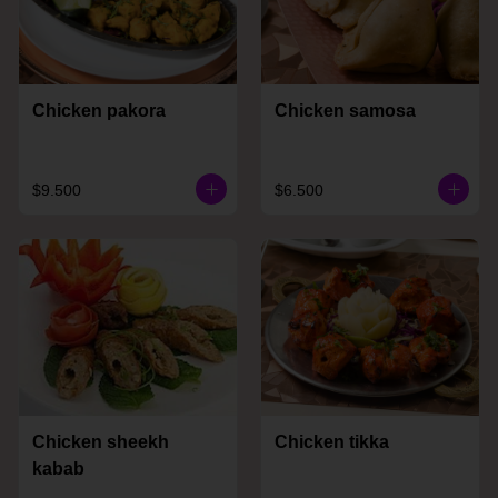
Chicken pakora
Chicken samosa
$9.500
$6.500
Chicken sheekh
Chicken tikka
kabab