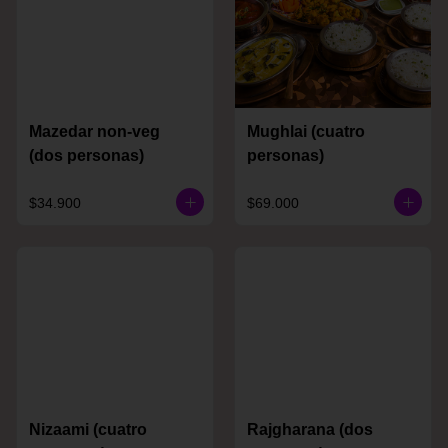
Mazedar non-veg
Mughlai (cuatro
(dos personas)
personas)
$34.900
$69.000
Nizaami (cuatro
Rajgharana (dos