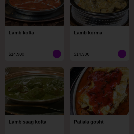
Lamb kofta
Lamb korma
$14.900
$14.900
Lamb saag kofta
Patiala gosht