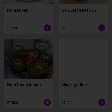
Dahi kabab
GREEN CHUTNEY
$7.900
$2.000
Hara bhara kabab
Mix veg fritter
$7.500
$7.900