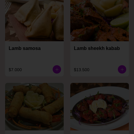
Lamb samosa
Lamb sheekh kabab
$7.000
$13.500