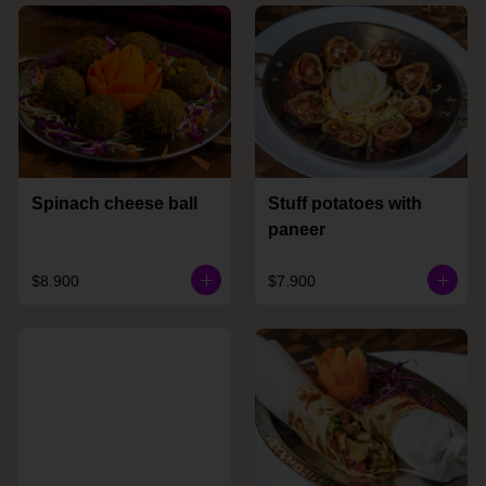
Spinach cheese ball
Stuff potatoes with
paneer
$8.900
$7.900