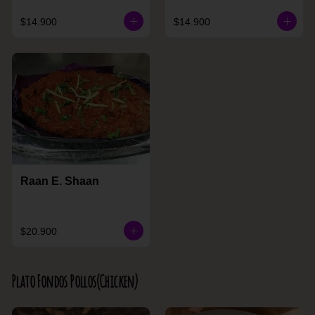
$14.900
$14.900
Raan E. Shaan
$20.900
Plato Fondos Pollos(Chicken)