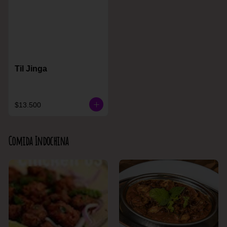
Til Jinga
$13.500
Comida Indochina