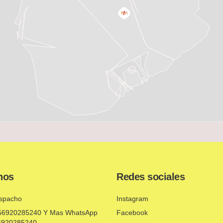
nos
Redes sociales
spacho
Instagram
+56920285240 Y Mas WhatsApp
Facebook
6920285240