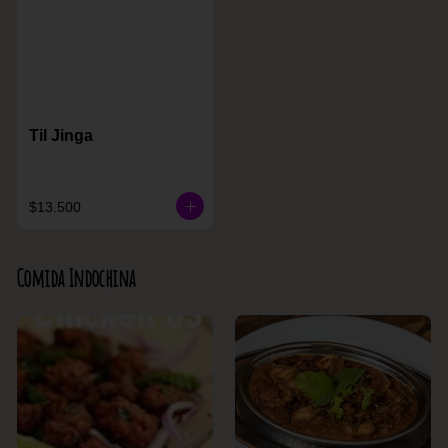
Til Jinga
$13.500
Comida Indochina