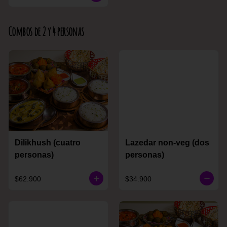
Combos de 2 y 4 personas
Dilikhush (cuatro
Lazedar non-veg (dos
personas)
personas)
$62.900
$34.900