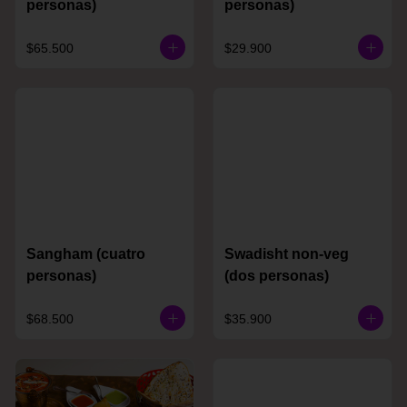
personas)
personas)
$65.500
$29.900
Sangham (cuatro
Swadisht non-veg
personas)
(dos personas)
$68.500
$35.900