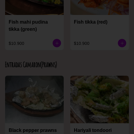
Fish mahi pudina
Fish tikka (red)
tikka (green)
$10.900
$10.900
Entradas Camaron(Prawns)
Black pepper prawns
Hariyali tondoori