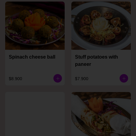
Spinach cheese ball
Stuff potatoes with
paneer
$8.900
$7.900