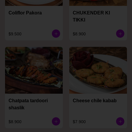
Coliflor Pakora
CHUKENDER KI
TIKKI
$9.500
$8.900
Chatpata tardoori
Cheese chile kabab
shaslik
$8.900
$7.900