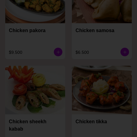
Chicken pakora
Chicken samosa
$9.500
$6.500
Chicken sheekh
Chicken tikka
kabab