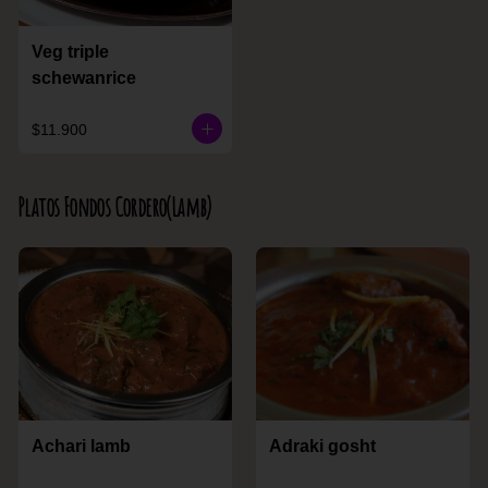
Veg triple
schewanrice
$11.900
Platos Fondos Cordero(Lamb)
Achari lamb
Adraki gosht