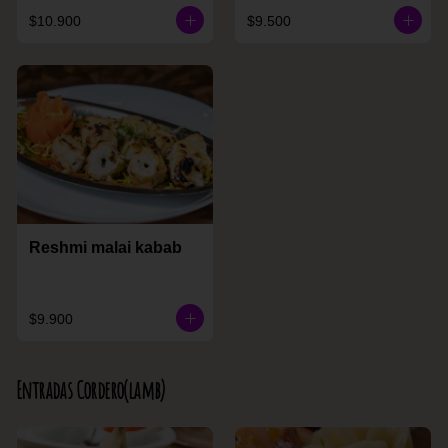
$10.900
$9.500
Reshmi malai kabab
$9.900
Entradas Cordero(lamb)