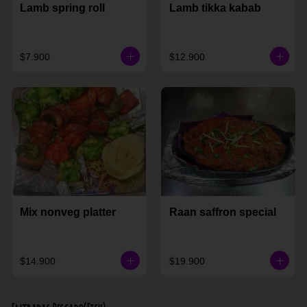
Lamb spring roll
Lamb tikka kabab
$7.900
$12.900
Mix nonveg platter
Raan saffron special
$14.900
$19.900