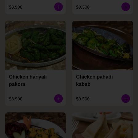
$8.900
$9.500
Chicken hariyali
Chicken pahadi
pakora
kabab
$8.900
$9.500