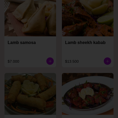
Lamb samosa
Lamb sheekh kabab
$7.000
$13.500