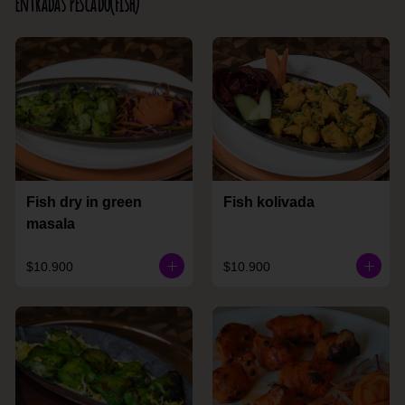
Entradas Pescado(Fish)
Fish dry in green
Fish kolivada
masala
$10.900
$10.900