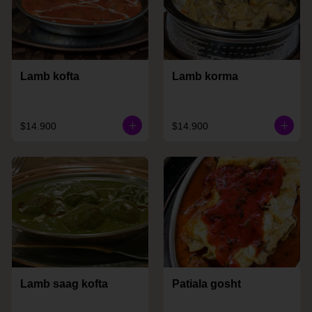
Lamb kofta
Lamb korma
$14.900
$14.900
Lamb saag kofta
Patiala gosht