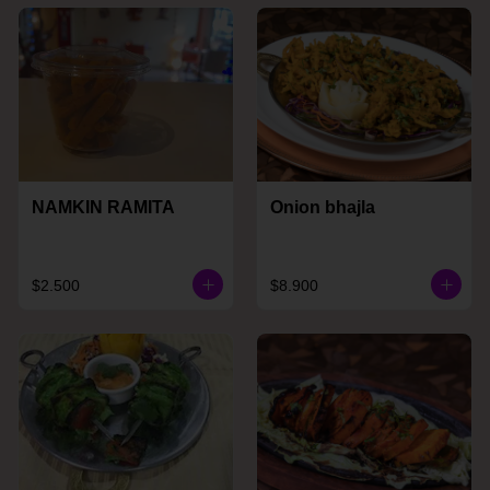
NAMKIN RAMITA
Onion bhajla
$2.500
$8.900