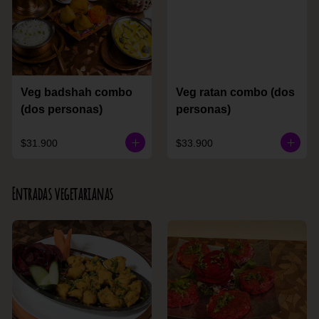
Veg badshah combo
Veg ratan combo (dos
(dos personas)
personas)
$31.900
$33.900
Entradas vegetarianas