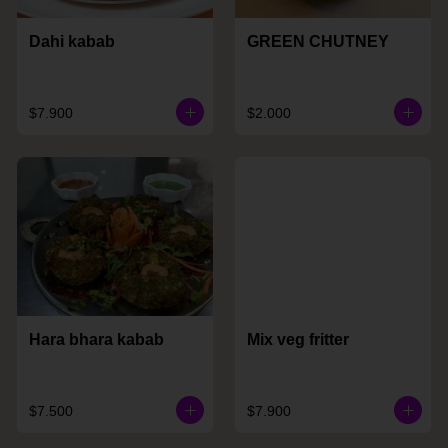
Dahi kabab
GREEN CHUTNEY
$7.900
$2.000
Hara bhara kabab
Mix veg fritter
$7.500
$7.900