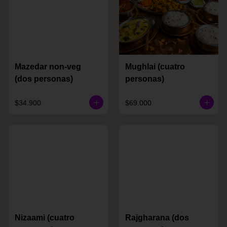
Mazedar non-veg
Mughlai (cuatro
(dos personas)
personas)
$34.900
$69.000
Nizaami (cuatro
Rajgharana (dos