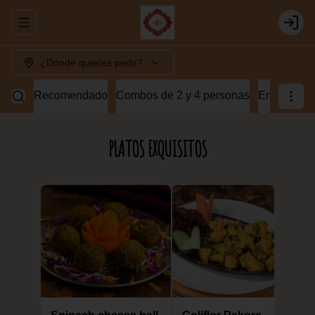
Abrir menu de navegación
Login
¿Dónde quieres pedir?
Recomendado
Combos de 2 y 4 personas
Entradas v
PLATOS EXQUISITOS