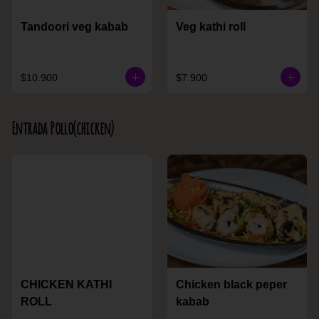
Tandoori veg kabab
Veg kathi roll
$10.900
$7.900
Entrada Pollo(chicken)
CHICKEN KATHI
Chicken black peper
ROLL
kabab