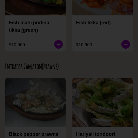
Fish mahi pudina
Fish tikka (red)
tikka (green)
$10.900
$10.900
Entradas Camaron(Prawns)
Black pepper prawns
Hariyali tondoori