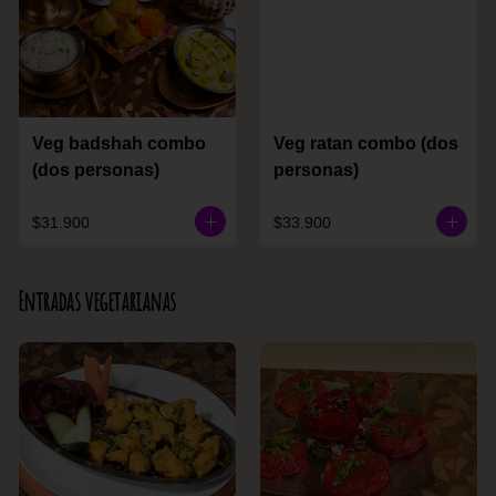
Veg badshah combo
Veg ratan combo (dos
(dos personas)
personas)
$31.900
$33.900
Entradas vegetarianas