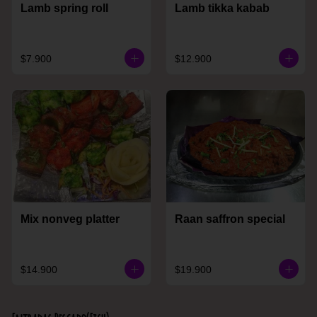
Lamb spring roll
Lamb tikka kabab
$7.900
$12.900
Mix nonveg platter
Raan saffron special
$14.900
$19.900