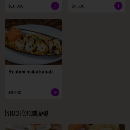
$10.900
$9.500
Reshmi malai kabab
$9.900
Entradas Cordero(lamb)