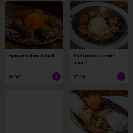
Spinach cheese ball
Stuff potatoes with
paneer
$8.900
$7.900