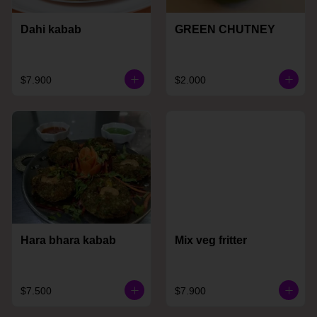
Dahi kabab
GREEN CHUTNEY
$7.900
$2.000
Hara bhara kabab
Mix veg fritter
$7.500
$7.900