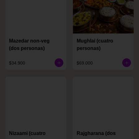
Mazedar non-veg
Mughlai (cuatro
(dos personas)
personas)
$34.900
$69.000
Nizaami (cuatro
Rajgharana (dos