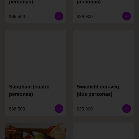
personas)
personas)
$65.500
$29.900
Sangham (cuatro
Swadisht non-veg
personas)
(dos personas)
$68.500
$35.900