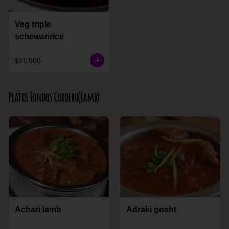
Veg triple
schewanrice
$11.900
Platos Fondos Cordero(Lamb)
Achari lamb
Adraki gosht