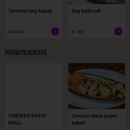
Tandoori veg kabab
Veg kathi roll
$10.900
$7.900
Entrada Pollo(chicken)
CHICKEN KATHI
Chicken black peper
ROLL
kabab