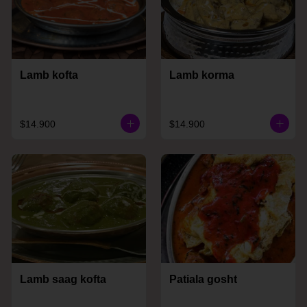
Lamb kofta
Lamb korma
$14.900
$14.900
Lamb saag kofta
Patiala gosht