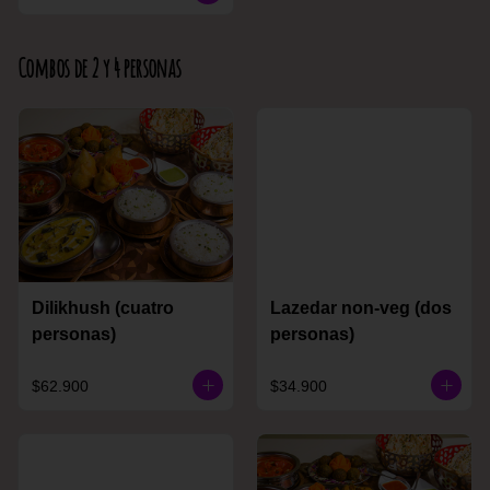
Combos de 2 y 4 personas
Dilikhush (cuatro
Lazedar non-veg (dos
personas)
personas)
$62.900
$34.900