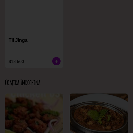
Til Jinga
$13.500
Comida Indochina