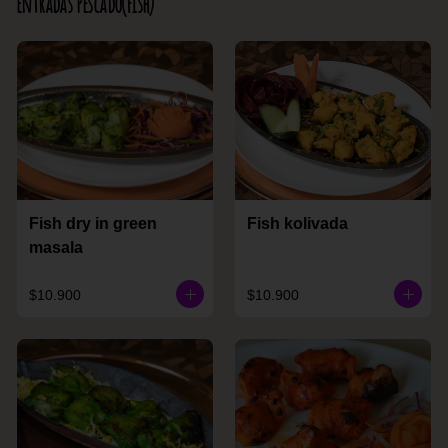
Entradas Pescado(Fish)
Fish dry in green
Fish kolivada
masala
$10.900
$10.900