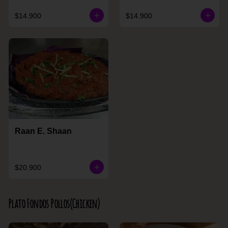
$14.900
$14.900
Raan E. Shaan
$20.900
Plato Fondos Pollos(Chicken)