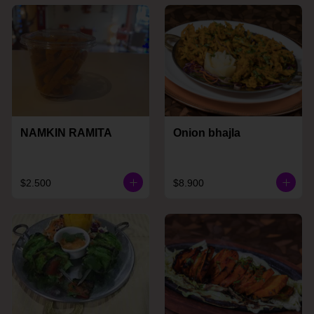
NAMKIN RAMITA
Onion bhajla
$2.500
$8.900