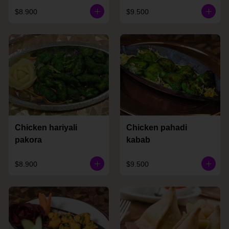
$8.900
$9.500
Chicken hariyali
Chicken pahadi
pakora
kabab
$8.900
$9.500