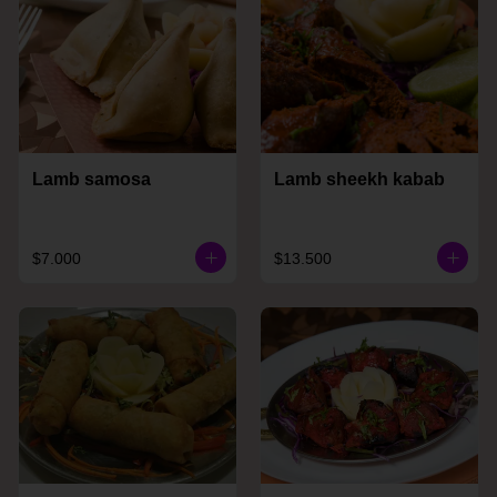
Lamb samosa
Lamb sheekh kabab
$7.000
$13.500