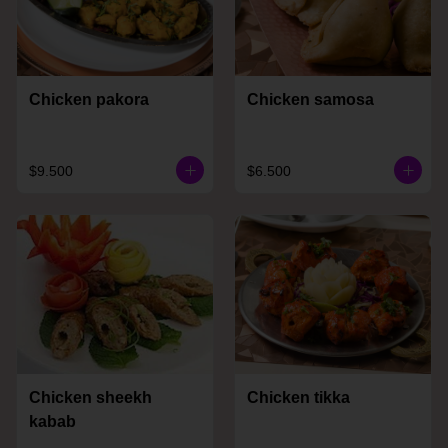
Chicken pakora
Chicken samosa
$9.500
$6.500
Chicken sheekh
Chicken tikka
kabab