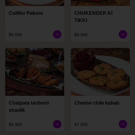
Coliflor Pakora
CHUKENDER KI
TIKKI
$9.500
$8.900
Chatpata tardoori
Cheese chile kabab
shaslik
$8.900
$7.900