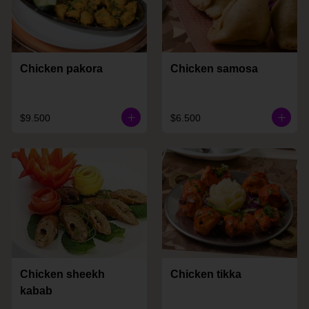
Chicken pakora
Chicken samosa
$9.500
$6.500
Chicken sheekh
Chicken tikka
kabab