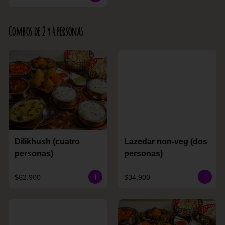
Combos de 2 y 4 personas
Dilikhush (cuatro
Lazedar non-veg (dos
personas)
personas)
$62.900
$34.900