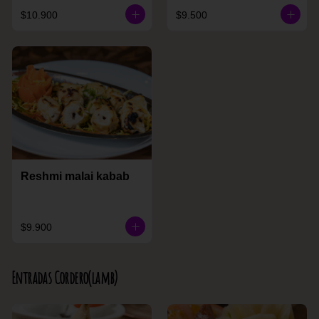
$10.900
$9.500
Reshmi malai kabab
$9.900
Entradas Cordero(lamb)