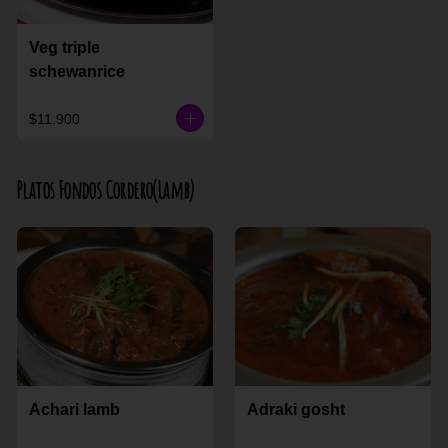
Veg triple
schewanrice
$11.900
Platos Fondos Cordero(Lamb)
Achari lamb
Adraki gosht