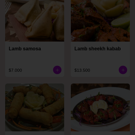
Lamb samosa
Lamb sheekh kabab
$7.000
$13.500