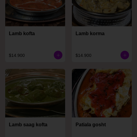
Lamb kofta
Lamb korma
$14.900
$14.900
Lamb saag kofta
Patiala gosht