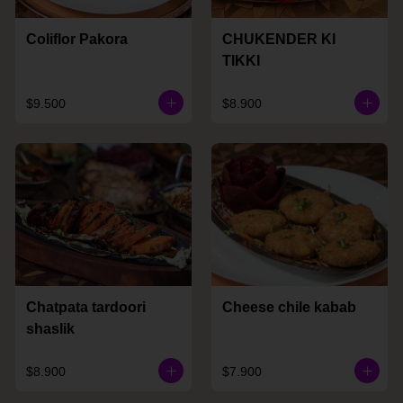
Coliflor Pakora
CHUKENDER KI
TIKKI
$9.500
$8.900
Chatpata tardoori
Cheese chile kabab
shaslik
$8.900
$7.900