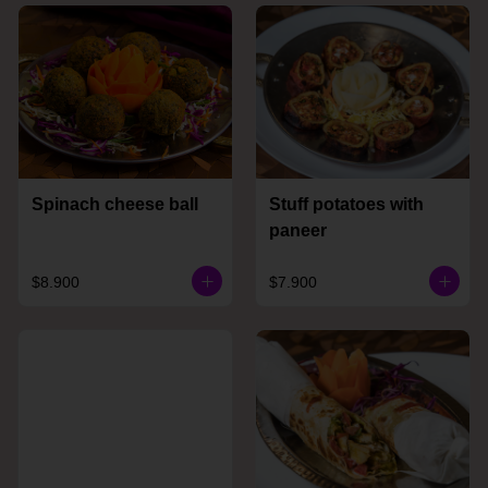
Spinach cheese ball
Stuff potatoes with
paneer
$8.900
$7.900