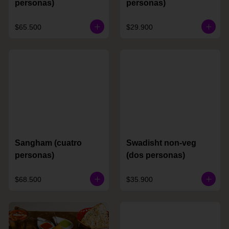
personas)
personas)
$65.500
$29.900
Sangham (cuatro
Swadisht non-veg
personas)
(dos personas)
$68.500
$35.900