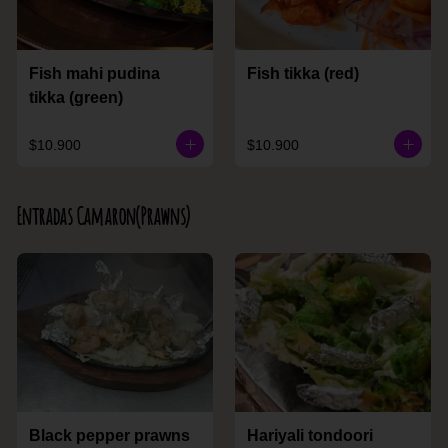
Fish mahi pudina
Fish tikka (red)
tikka (green)
$10.900
$10.900
Entradas Camaron(Prawns)
Black pepper prawns
Hariyali tondoori