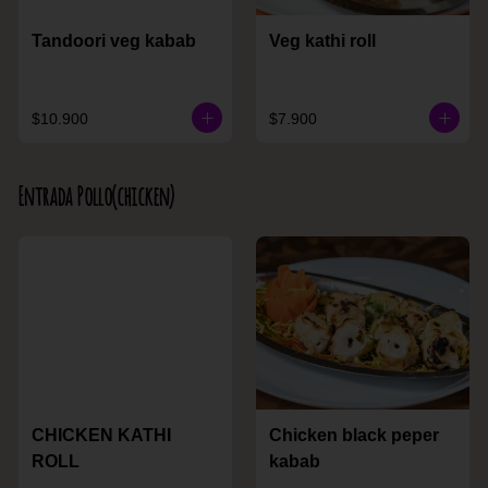
Tandoori veg kabab
Veg kathi roll
$10.900
$7.900
Entrada Pollo(chicken)
CHICKEN KATHI
Chicken black peper
ROLL
kabab