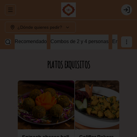
Abrir menu de navegación
Login
¿Dónde quieres pedir?
Recomendado
Combos de 2 y 4 personas
Entradas v
PLATOS EXQUISITOS