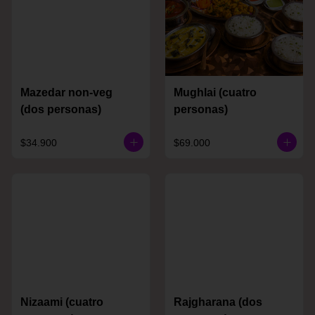
Mazedar non-veg
Mughlai (cuatro
(dos personas)
personas)
$34.900
$69.000
Nizaami (cuatro
Rajgharana (dos