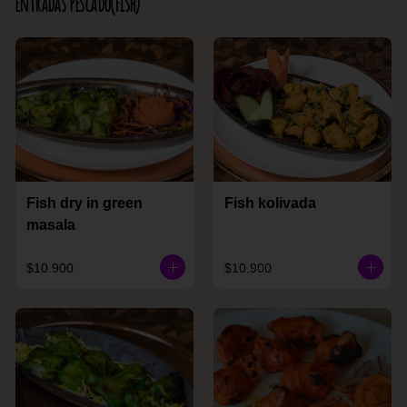
Entradas Pescado(Fish)
Fish dry in green
Fish kolivada
masala
$10.900
$10.900