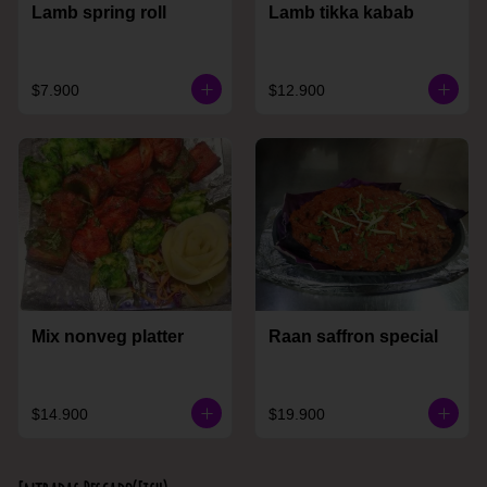
Lamb spring roll
Lamb tikka kabab
$7.900
$12.900
Mix nonveg platter
Raan saffron special
$14.900
$19.900