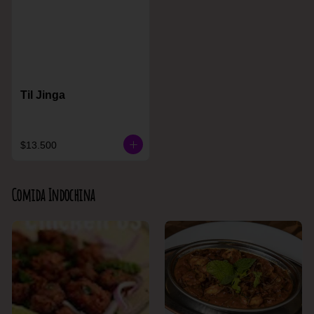
Til Jinga
$13.500
Comida Indochina