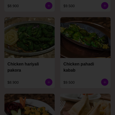
$8.900
$9.500
Chicken hariyali
Chicken pahadi
pakora
kabab
$8.900
$9.500