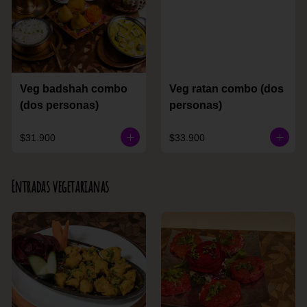
Veg badshah combo
Veg ratan combo (dos
(dos personas)
personas)
$31.900
$33.900
Entradas vegetarianas