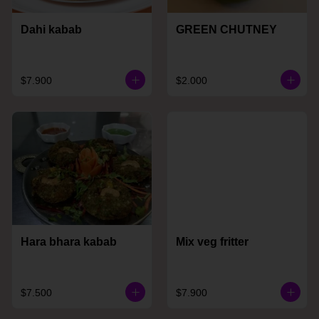
Dahi kabab
GREEN CHUTNEY
$7.900
$2.000
Hara bhara kabab
Mix veg fritter
$7.500
$7.900