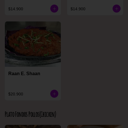
$14.900
$14.900
Raan E. Shaan
$20.900
Plato Fondos Pollos(Chicken)