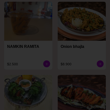
NAMKIN RAMITA
Onion bhajla
$2.500
$8.900