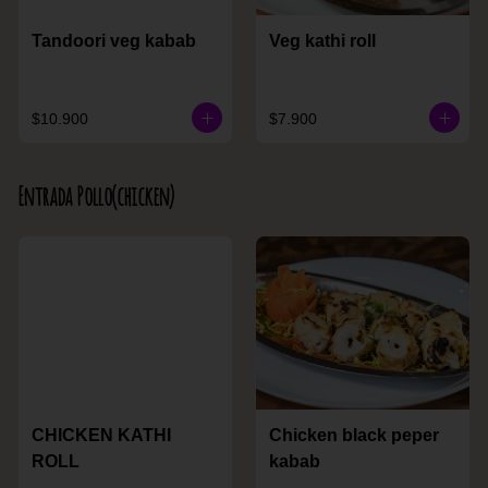
Tandoori veg kabab
Veg kathi roll
$10.900
$7.900
Entrada Pollo(chicken)
CHICKEN KATHI
Chicken black peper
ROLL
kabab