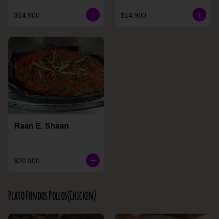
$14.900
$14.900
Raan E. Shaan
$20.900
Plato Fondos Pollos(Chicken)