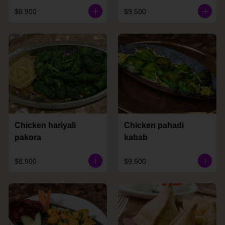
$8.900
$9.500
Chicken hariyali
Chicken pahadi
pakora
kabab
$8.900
$9.500