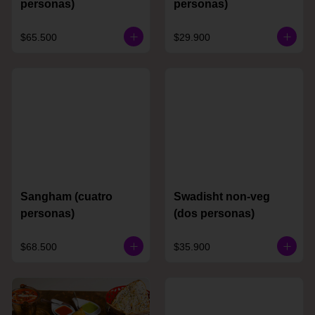
personas)
personas)
$65.500
$29.900
Sangham (cuatro
Swadisht non-veg
personas)
(dos personas)
$68.500
$35.900