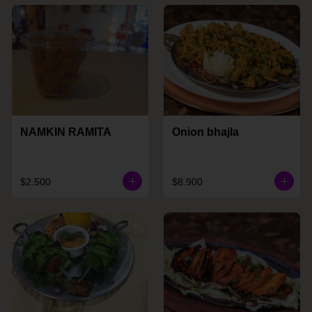
NAMKIN RAMITA
Onion bhajla
$2.500
$8.900