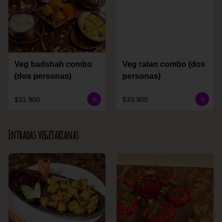
Veg badshah combo
Veg ratan combo (dos
(dos personas)
personas)
$31.900
$33.900
Entradas vegetarianas