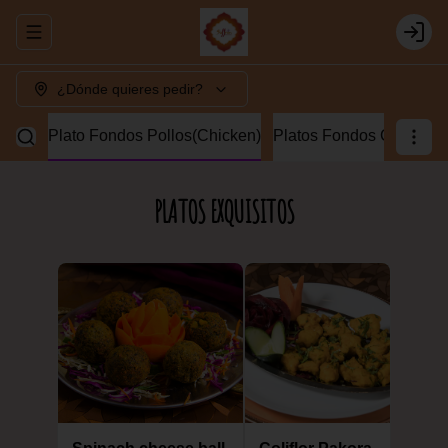
Abrir menu de navegación
Login
¿Dónde quieres pedir?
Lamb)
Plato Fondos Pollos(Chicken)
Platos Fondos Camaron
PLATOS EXQUISITOS