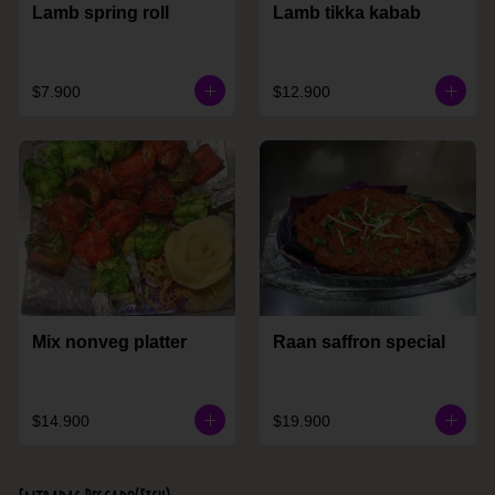
Lamb spring roll
Lamb tikka kabab
$7.900
$12.900
Mix nonveg platter
Raan saffron special
$14.900
$19.900