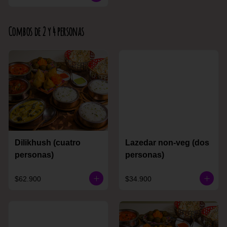
Combos de 2 y 4 personas
Dilikhush (cuatro
Lazedar non-veg (dos
personas)
personas)
$62.900
$34.900