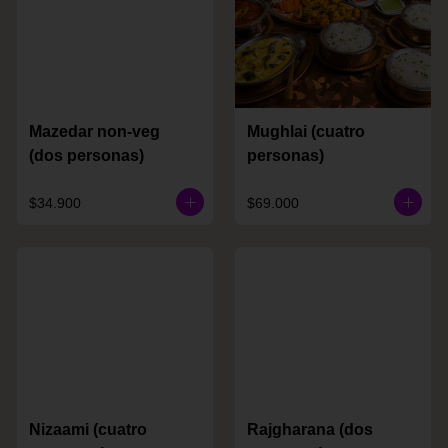
Mazedar non-veg
Mughlai (cuatro
(dos personas)
personas)
$34.900
$69.000
Nizaami (cuatro
Rajgharana (dos