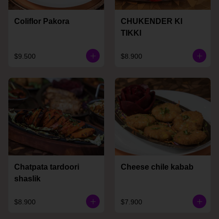
Coliflor Pakora
CHUKENDER KI
TIKKI
$9.500
$8.900
Chatpata tardoori
Cheese chile kabab
shaslik
$8.900
$7.900