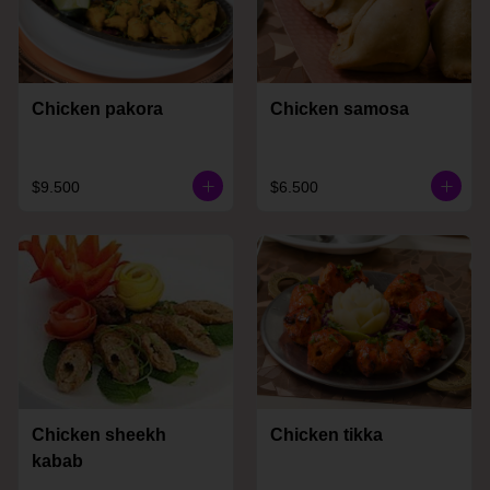
Chicken pakora
Chicken samosa
$9.500
$6.500
Chicken sheekh
Chicken tikka
kabab