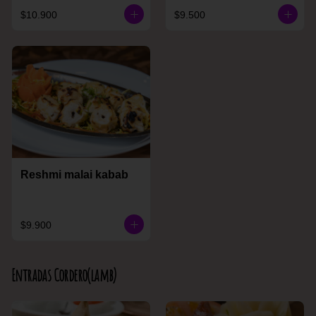
$10.900
$9.500
Reshmi malai kabab
$9.900
Entradas Cordero(lamb)