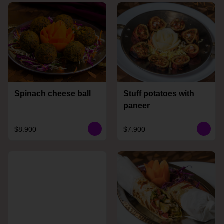
Spinach cheese ball
Stuff potatoes with
paneer
$8.900
$7.900