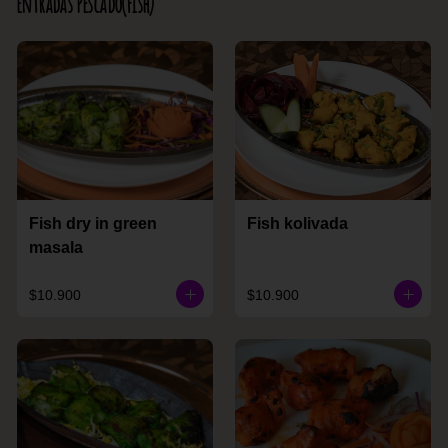
Entradas Pescado(Fish)
Fish dry in green
Fish kolivada
masala
$10.900
$10.900