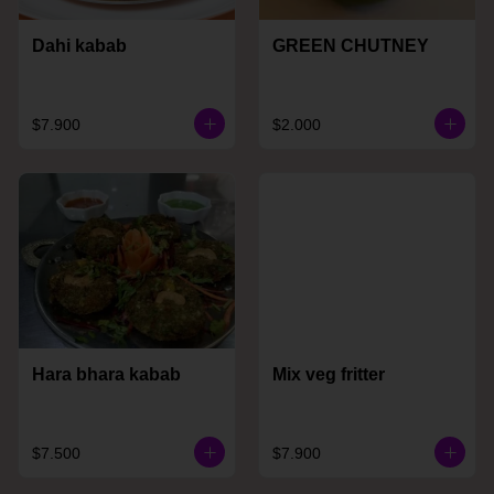
Dahi kabab
GREEN CHUTNEY
$7.900
$2.000
Hara bhara kabab
Mix veg fritter
$7.500
$7.900