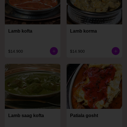
Lamb kofta
Lamb korma
$14.900
$14.900
Lamb saag kofta
Patiala gosht