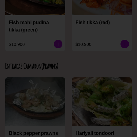
Fish mahi pudina
Fish tikka (red)
tikka (green)
$10.900
$10.900
Entradas Camaron(Prawns)
Black pepper prawns
Hariyali tondoori