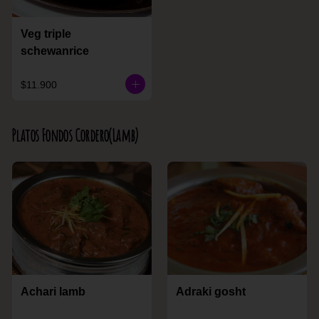
Veg triple
schewanrice
$11.900
Platos Fondos Cordero(Lamb)
Achari lamb
Adraki gosht