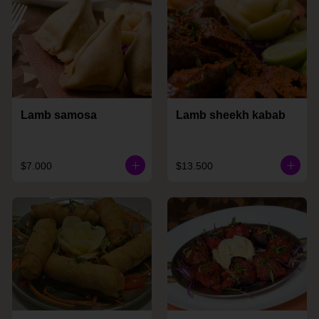
Lamb samosa
Lamb sheekh kabab
$7.000
$13.500