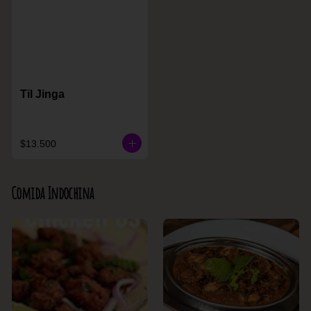
Til Jinga
$13.500
Comida Indochina