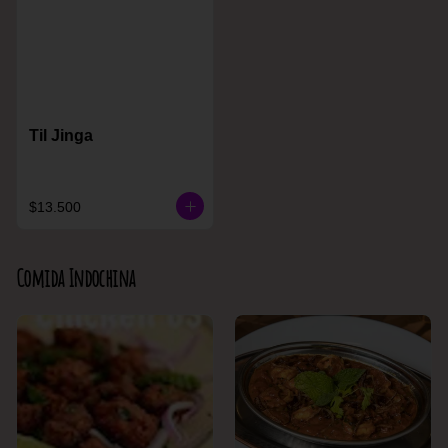
Til Jinga
$13.500
Comida Indochina