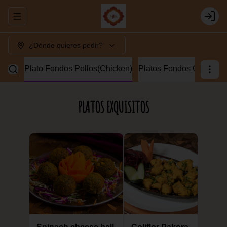
Abrir menu de navegación
Login
¿Dónde quieres pedir?
Lamb)
Plato Fondos Pollos(Chicken)
Platos Fondos Camaron
PLATOS EXQUISITOS