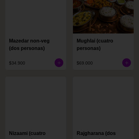
Mazedar non-veg
Mughlai (cuatro
(dos personas)
personas)
$34.900
$69.000
Nizaami (cuatro
Rajgharana (dos