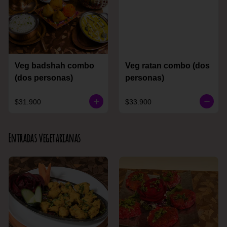
Veg badshah combo
Veg ratan combo (dos
(dos personas)
personas)
$31.900
$33.900
Entradas vegetarianas