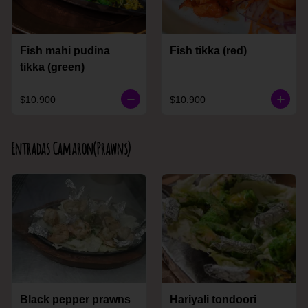
Fish mahi pudina
Fish tikka (red)
tikka (green)
$10.900
$10.900
Entradas Camaron(Prawns)
Black pepper prawns
Hariyali tondoori