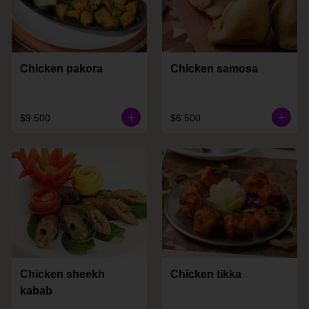
Chicken pakora
Chicken samosa
$9.500
$6.500
Chicken sheekh
Chicken tikka
kabab