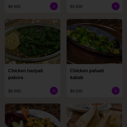
$8.900
$9.500
Chicken hariyali
Chicken pahadi
pakora
kabab
$8.900
$9.500