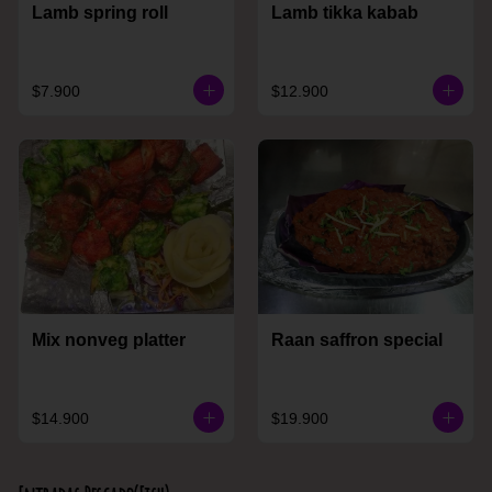
Lamb spring roll
Lamb tikka kabab
$7.900
$12.900
Mix nonveg platter
Raan saffron special
$14.900
$19.900