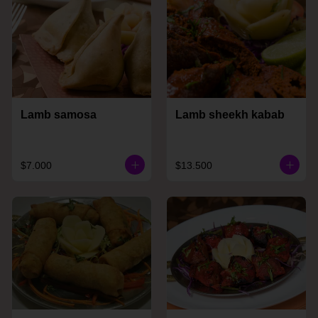
Lamb samosa
Lamb sheekh kabab
$7.000
$13.500