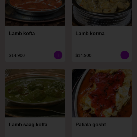
Lamb kofta
Lamb korma
$14.900
$14.900
Lamb saag kofta
Patiala gosht