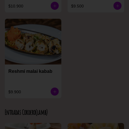
$10.900
$9.500
Reshmi malai kabab
$9.900
Entradas Cordero(lamb)