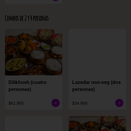
Combos de 2 y 4 personas
Dilikhush (cuatro
Lazedar non-veg (dos
personas)
personas)
$62.900
$34.900