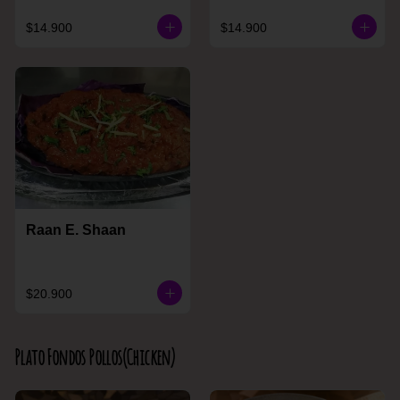
$14.900
$14.900
Raan E. Shaan
$20.900
Plato Fondos Pollos(Chicken)