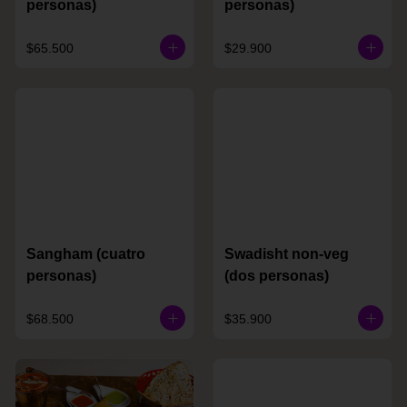
personas)
personas)
$65.500
$29.900
Sangham (cuatro
Swadisht non-veg
personas)
(dos personas)
$68.500
$35.900