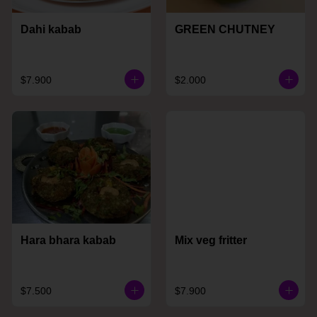
Dahi kabab
GREEN CHUTNEY
$7.900
$2.000
Hara bhara kabab
Mix veg fritter
$7.500
$7.900