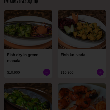
Entradas Pescado(Fish)
Fish dry in green
Fish kolivada
masala
$10.900
$10.900