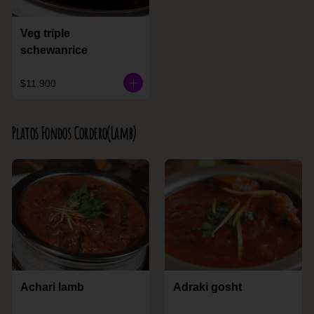
Veg triple
schewanrice
$11.900
Platos Fondos Cordero(Lamb)
Achari lamb
Adraki gosht