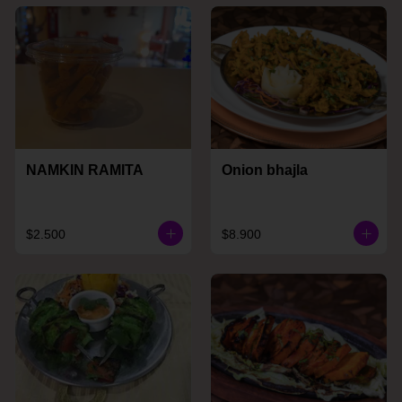
NAMKIN RAMITA
Onion bhajla
$2.500
$8.900