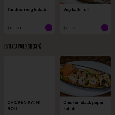
Tandoori veg kabab
Veg kathi roll
$10.900
$7.900
Entrada Pollo(chicken)
CHICKEN KATHI
Chicken black peper
ROLL
kabab