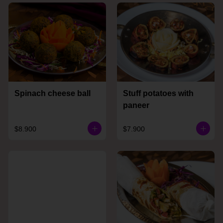
Spinach cheese ball
Stuff potatoes with
paneer
$8.900
$7.900