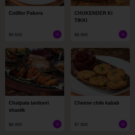
Coliflor Pakora
CHUKENDER KI
TIKKI
$9.500
$8.900
Chatpata tardoori
Cheese chile kabab
shaslik
$8.900
$7.900