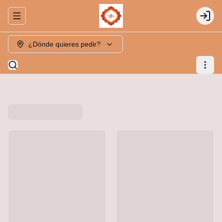
Abrir menu de navegación
Login
¿Dónde quieres pedir?