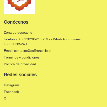
Conócenos
Zona de despacho
Teléfono: +56920285240 Y Mas WhatsApp numero
+56920285240
Email: contacto@saffronchile.cl
Términos y condiciones
Política de privacidad
Redes sociales
Instagram
Facebook
X