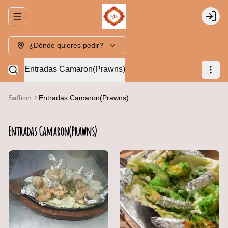
Abrir menu de navegación
Login
¿Dónde quieres pedir?
Entradas Camaron(Prawns)
Saffron
Entradas Camaron(Prawns)
Entradas Camaron(Prawns)