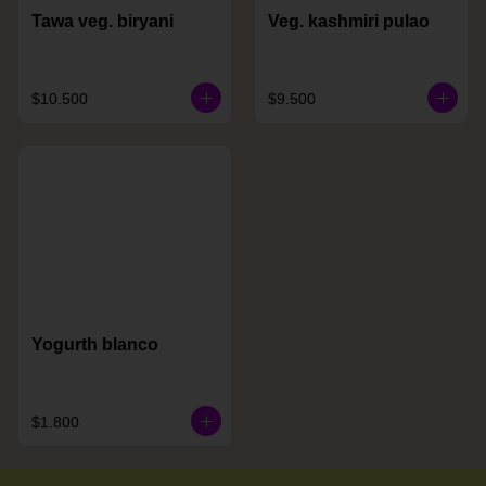
Tawa veg. biryani
Veg. kashmiri pulao
$10.500
$9.500
Yogurth blanco
$1.800