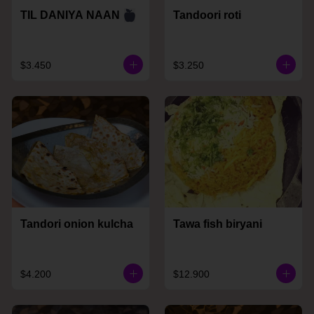
Tandoori roti
TIL DANIYA NAAN
$3.450
$3.250
Tandori onion kulcha
Tawa fish biryani
$4.200
$12.900