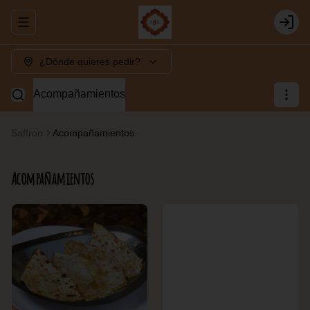
Abrir menu de navegación
Login
¿Dónde quieres pedir?
Acompañamientos
Saffron
Acompañamientos
Acompañamientos