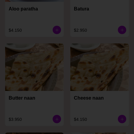
Aloo paratha
Batura
$4.150
$2.950
Butter naan
Cheese naan
$3.950
$4.150