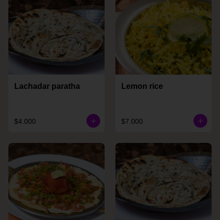
Lachadar paratha
Lemon rice
$4.000
$7.000