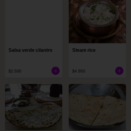
Salsa verde cilantro
Steam rice
$2.500
$4.950