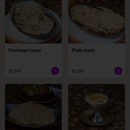
Peshwari naan
Plain naan
$3.900
$3.050