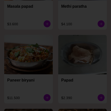
Masala papad
Methi paratha
$3.600
$4.100
Paneer biryani
Papad
$11.500
$2.390