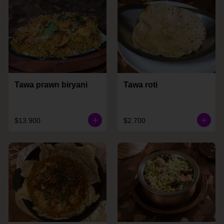
Tawa prawn biryani
Tawa roti
$13.900
$2.700