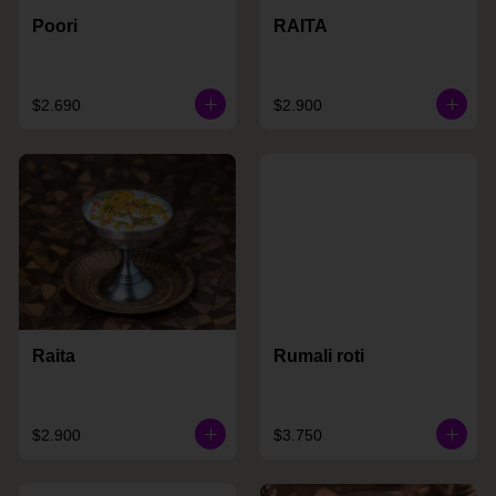
Poori
RAITA
$2.690
$2.900
Raita
Rumali roti
$2.900
$3.750