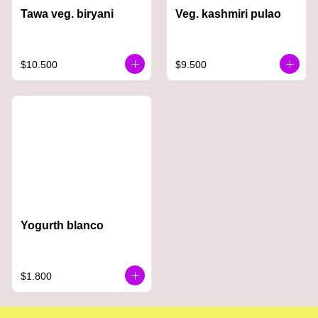
Tawa veg. biryani
Veg. kashmiri pulao
$10.500
$9.500
Yogurth blanco
$1.800