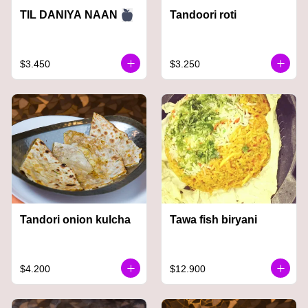
Tandoori roti
TIL DANIYA NAAN
$3.450
$3.250
Tandori onion kulcha
Tawa fish biryani
$4.200
$12.900