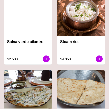
Salsa verde cilantro
Steam rice
$2.500
$4.950