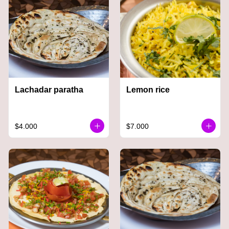
Lachadar paratha
Lemon rice
$4.000
$7.000