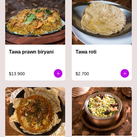
Tawa prawn biryani
Tawa roti
$13.900
$2.700