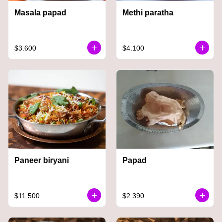
Masala papad
Methi paratha
$3.600
$4.100
Paneer biryani
Papad
$11.500
$2.390