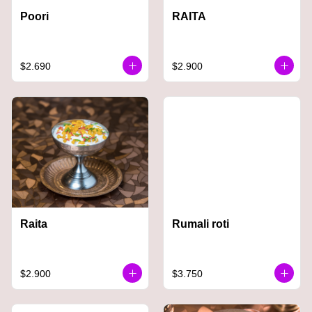
Poori
RAITA
$2.690
$2.900
Raita
Rumali roti
$2.900
$3.750