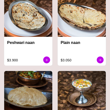
Peshwari naan
Plain naan
$3.900
$3.050