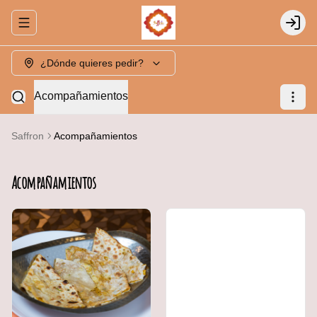
Abrir menu de navegación
Login
¿Dónde quieres pedir?
Acompañamientos
Saffron
Acompañamientos
Acompañamientos