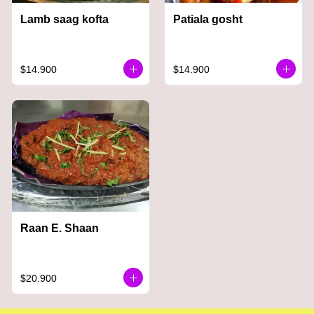
Lamb saag kofta
Patiala gosht
$14.900
$14.900
Raan E. Shaan
$20.900