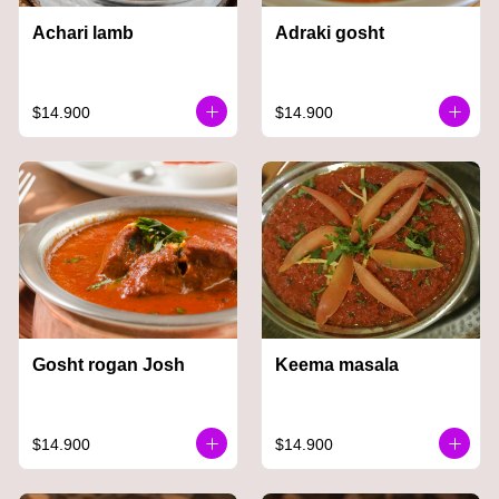
Achari lamb
Adraki gosht
$14.900
$14.900
Gosht rogan Josh
Keema masala
$14.900
$14.900