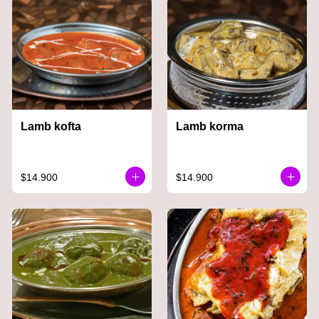
Lamb kofta
Lamb korma
$14.900
$14.900