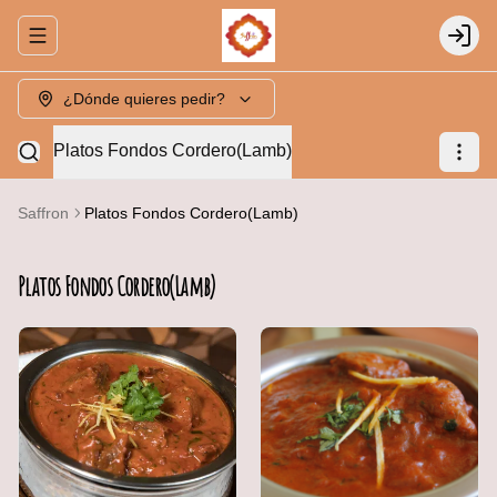
Abrir menu de navegación
Login
¿Dónde quieres pedir?
Platos Fondos Cordero(Lamb)
Saffron
Platos Fondos Cordero(Lamb)
Platos Fondos Cordero(Lamb)