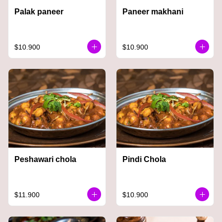
Palak paneer
Paneer makhani
$10.900
$10.900
Peshawari chola
Pindi Chola
$11.900
$10.900