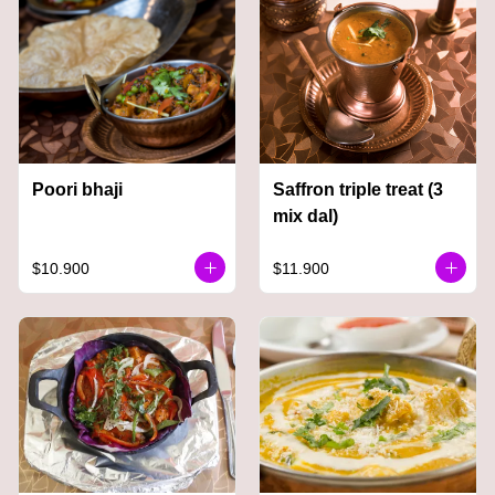
Poori bhaji
Saffron triple treat (3
mix dal)
$10.900
$11.900