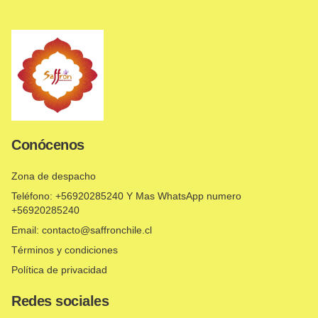
Conócenos
Zona de despacho
Teléfono: +56920285240 Y Mas WhatsApp numero
+56920285240
Email: contacto@saffronchile.cl
Términos y condiciones
Política de privacidad
Redes sociales