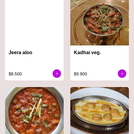
Jeera aloo
Kadhai veg.
$8.500
$9.900