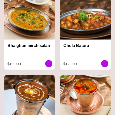
Bhaighan mirch salan
Chola Batura
$10.900
$12.900