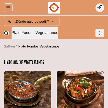
Abrir menu de navegación
Login
¿Dónde quieres pedir?
Plato Fondos Vegetarianos
Saffron
Plato Fondos Vegetarianos
Plato Fondos Vegetarianos