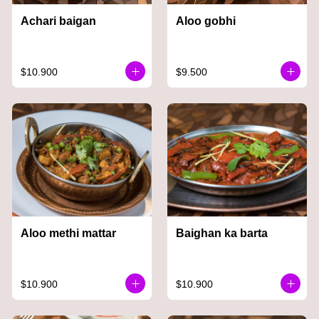
Achari baigan
Aloo gobhi
$10.900
$9.500
Aloo methi mattar
Baighan ka barta
$10.900
$10.900