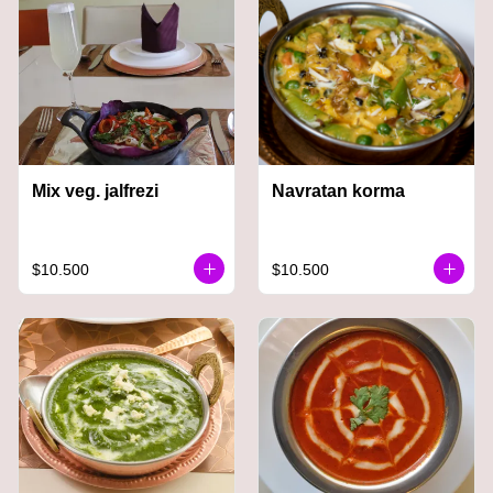
Mix veg. jalfrezi
Navratan korma
$10.500
$10.500