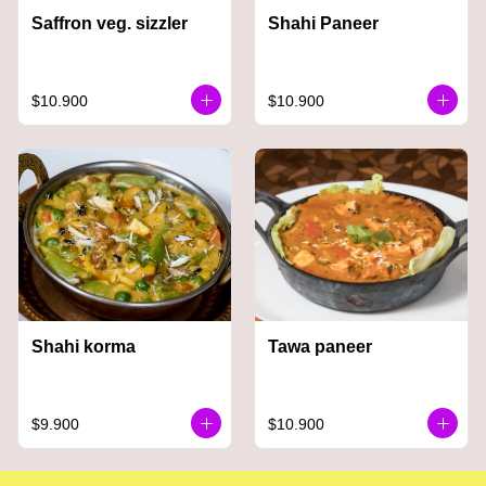
Saffron veg. sizzler
Shahi Paneer
$10.900
$10.900
Shahi korma
Tawa paneer
$9.900
$10.900