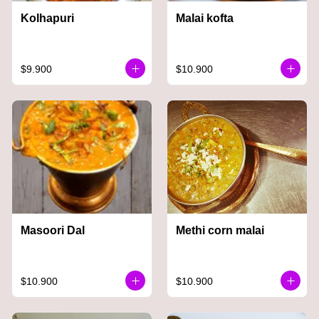
Kolhapuri
Malai kofta
$9.900
$10.900
Masoori Dal
Methi corn malai
$10.900
$10.900