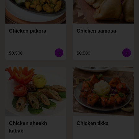
Chicken pakora
Chicken samosa
$9.500
$6.500
Chicken sheekh
Chicken tikka
kabab