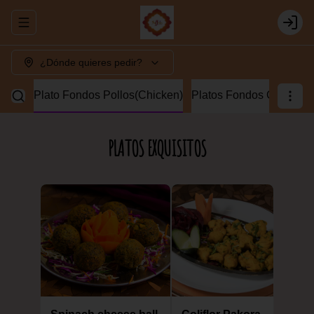
Abrir menu de navegación
Login
¿Dónde quieres pedir?
Lamb)
Plato Fondos Pollos(Chicken)
Platos Fondos Camaron
PLATOS EXQUISITOS