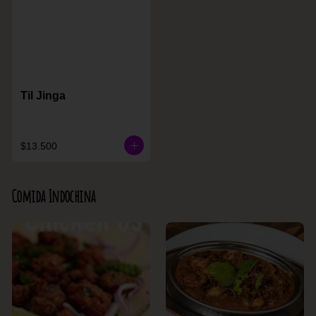
Til Jinga
$13.500
Comida Indochina