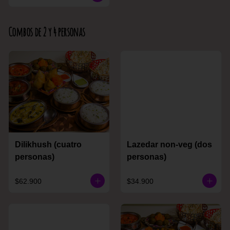
Combos de 2 y 4 personas
Dilikhush (cuatro
Lazedar non-veg (dos
personas)
personas)
$62.900
$34.900