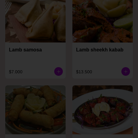
Lamb samosa
Lamb sheekh kabab
$7.000
$13.500