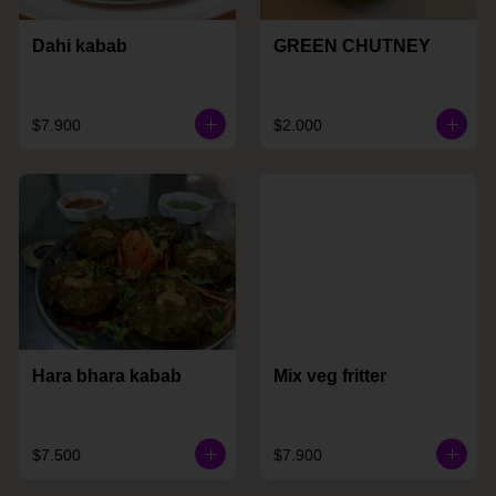
Dahi kabab
GREEN CHUTNEY
$7.900
$2.000
Hara bhara kabab
Mix veg fritter
$7.500
$7.900