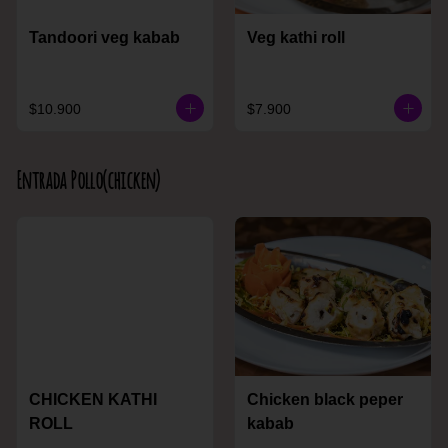
Tandoori veg kabab
Veg kathi roll
$10.900
$7.900
Entrada Pollo(chicken)
CHICKEN KATHI
Chicken black peper
ROLL
kabab