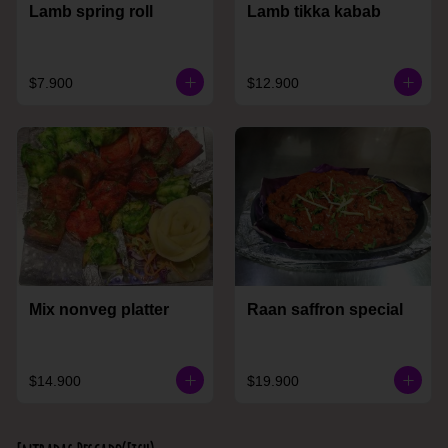
Lamb spring roll
Lamb tikka kabab
$7.900
$12.900
Mix nonveg platter
Raan saffron special
$14.900
$19.900