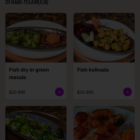
Entradas Pescado(Fish)
Fish dry in green
Fish kolivada
masala
$10.900
$10.900