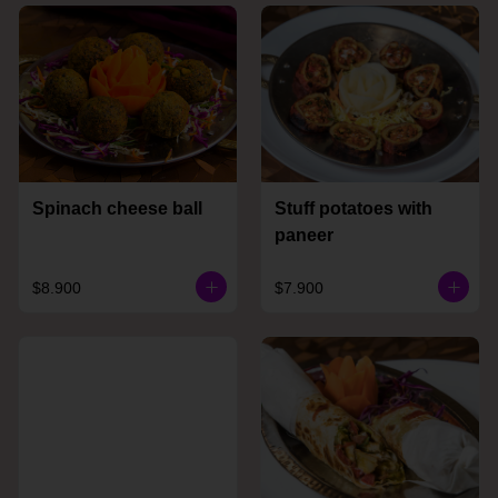
Spinach cheese ball
Stuff potatoes with
paneer
$8.900
$7.900