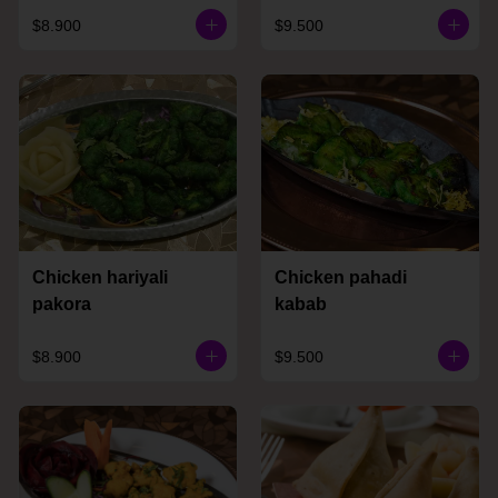
$8.900
$9.500
Chicken hariyali
Chicken pahadi
pakora
kabab
$8.900
$9.500