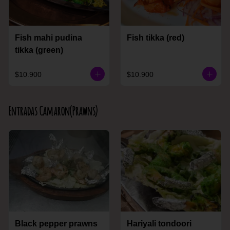
Fish mahi pudina
Fish tikka (red)
tikka (green)
$10.900
$10.900
Entradas Camaron(Prawns)
Black pepper prawns
Hariyali tondoori