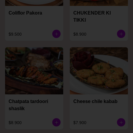
Coliflor Pakora
CHUKENDER KI
TIKKI
$9.500
$8.900
Chatpata tardoori
Cheese chile kabab
shaslik
$8.900
$7.900