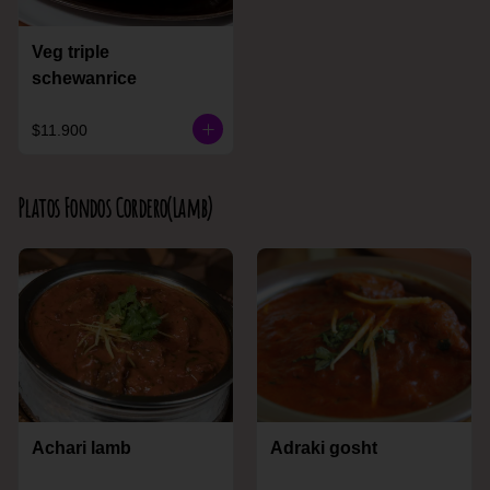
Veg triple
schewanrice
$11.900
Platos Fondos Cordero(Lamb)
Achari lamb
Adraki gosht