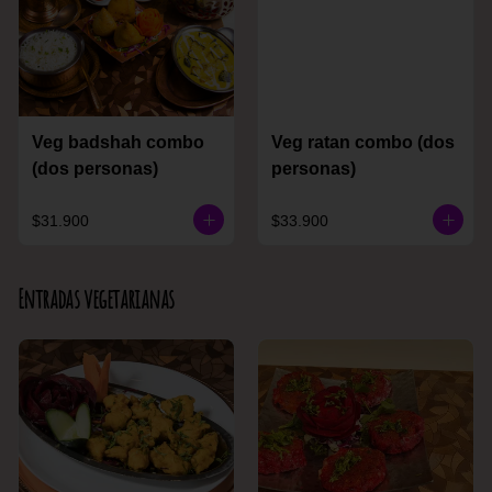
Veg badshah combo
Veg ratan combo (dos
(dos personas)
personas)
$31.900
$33.900
Entradas vegetarianas