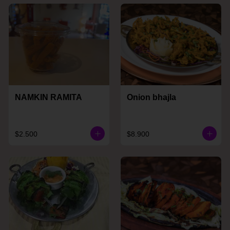
NAMKIN RAMITA
Onion bhajla
$2.500
$8.900