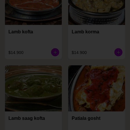
Lamb kofta
Lamb korma
$14.900
$14.900
Lamb saag kofta
Patiala gosht