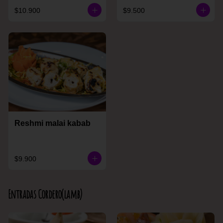
$10.900
$9.500
Reshmi malai kabab
$9.900
Entradas Cordero(lamb)