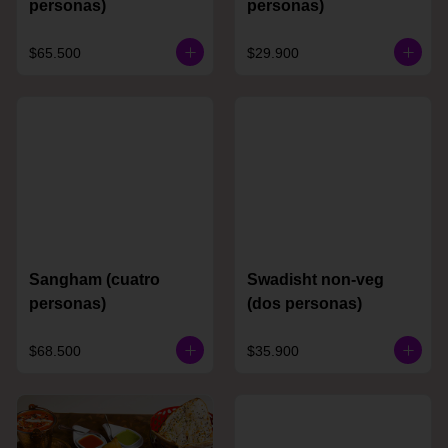
personas)
personas)
$65.500
$29.900
Sangham (cuatro
Swadisht non-veg
personas)
(dos personas)
$68.500
$35.900