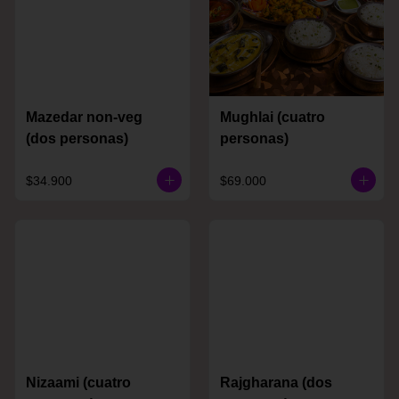
Mazedar non-veg
Mughlai (cuatro
(dos personas)
personas)
$34.900
$69.000
Nizaami (cuatro
Rajgharana (dos