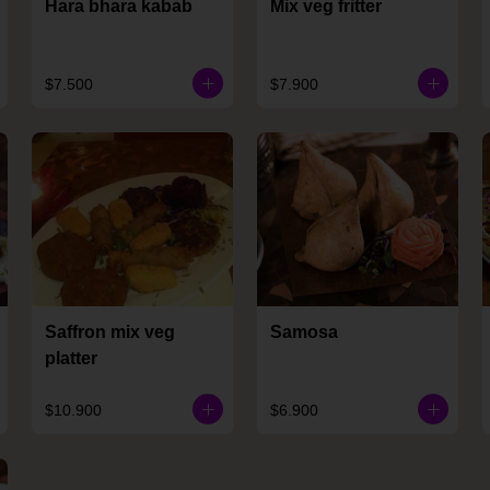
Hara bhara kabab
Mix veg fritter
$7.500
$7.900
Saffron mix veg
Samosa
platter
$10.900
$6.900