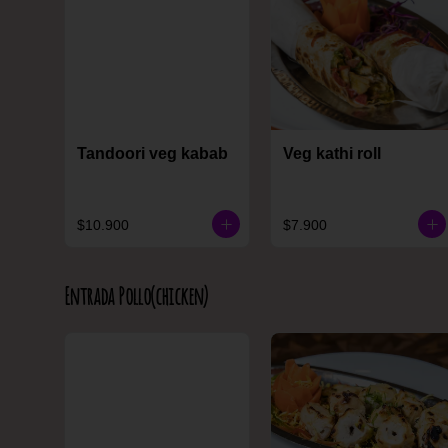
Tandoori veg kabab
Veg kathi roll
$10.900
$7.900
Entrada Pollo(chicken)