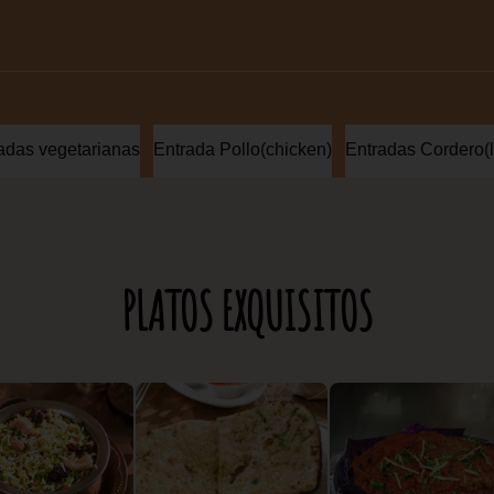
adas vegetarianas
Entrada Pollo(chicken)
Entradas Cordero(
PLATOS EXQUISITOS