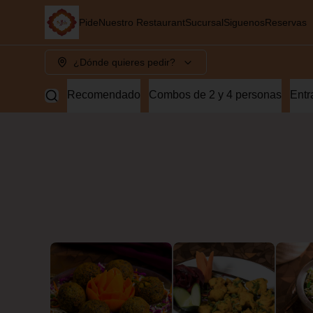
Pide
Nuestro Restaurant
Sucursal
Siguenos
Reservas
¿Dónde quieres pedir?
Recomendado
Combos de 2 y 4 personas
Entr