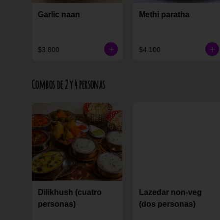
Garlic naan
Methi paratha
$3.800
$4.100
Combos de 2 y 4 personas
Dilikhush (cuatro
Lazedar non-veg
personas)
(dos personas)