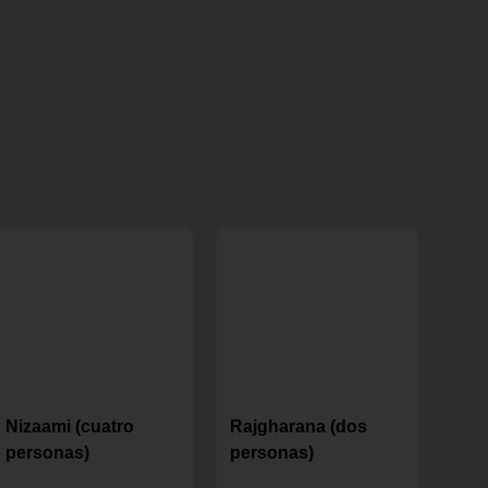
Nizaami (cuatro
Rajgharana (dos
personas)
personas)