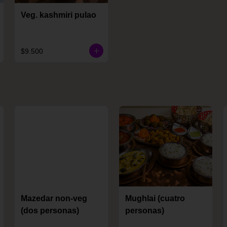
Veg. kashmiri pulao
$9.500
Mazedar non-veg
Mughlai (cuatro
(dos personas)
personas)