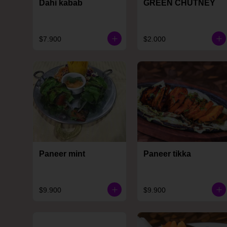
Dahi kabab
GREEN CHUTNEY
$7.900
$2.000
Paneer mint
Paneer tikka
$9.900
$9.900