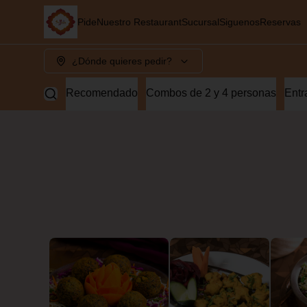
Pide
Nuestro Restaurant
Sucursal
Siguenos
Reservas
¿Dónde quieres pedir?
Recomendado
Combos de 2 y 4 personas
Entr