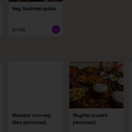
Veg. kashmiri pulao
$9.500
Mazedar non-veg
Mughlai (cuatro
(dos personas)
personas)