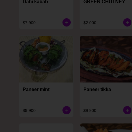
Dahi kabab
GREEN CHUTNEY
$7.900
$2.000
Paneer mint
Paneer tikka
$9.900
$9.900