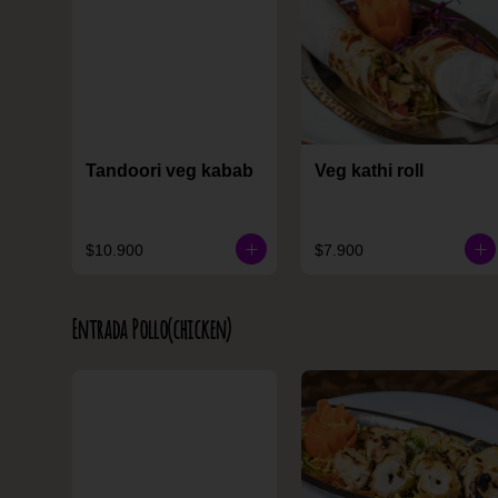
Tandoori veg kabab
Veg kathi roll
$10.900
$7.900
Entrada Pollo(chicken)