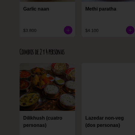
Garlic naan
Methi paratha
$3.800
$4.100
Combos de 2 y 4 personas
Dilikhush (cuatro
Lazedar non-veg
personas)
(dos personas)