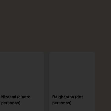
Nizaami (cuatro
Rajgharana (dos
personas)
personas)