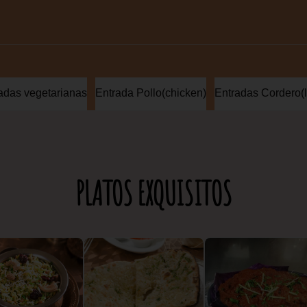
adas vegetarianas
Entrada Pollo(chicken)
Entradas Cordero(
PLATOS EXQUISITOS