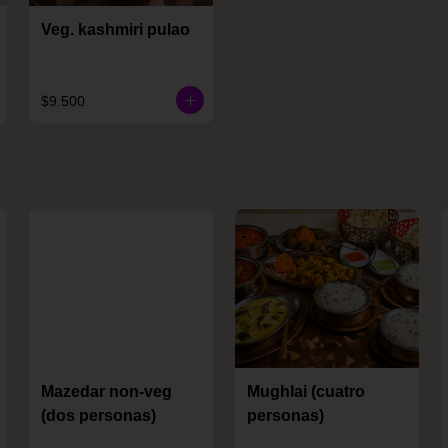
Veg. kashmiri pulao
$9.500
Mazedar non-veg
Mughlai (cuatro
(dos personas)
personas)