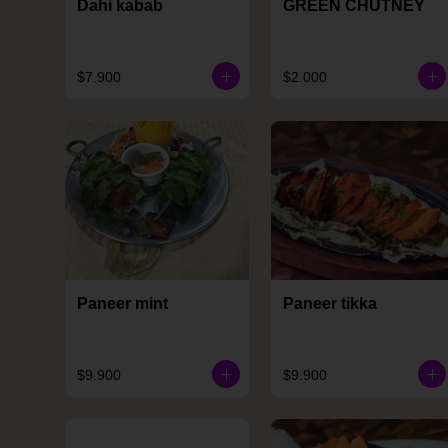
Dahi kabab
GREEN CHUTNEY
$7.900
$2.000
Paneer mint
Paneer tikka
$9.900
$9.900