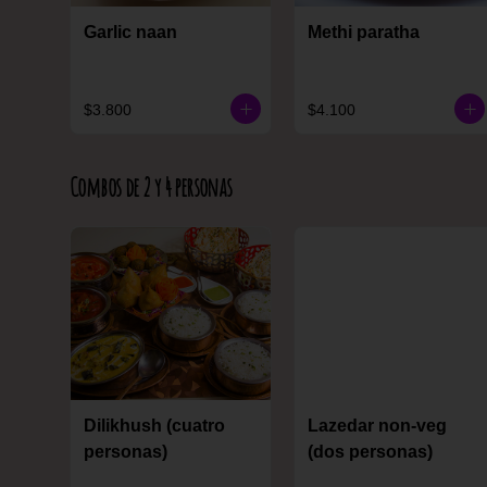
Garlic naan
Methi paratha
$3.800
$4.100
Combos de 2 y 4 personas
Dilikhush (cuatro
Lazedar non-veg
personas)
(dos personas)