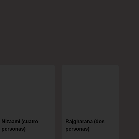
Nizaami (cuatro
Rajgharana (dos
personas)
personas)