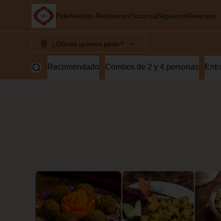
Pide
Nuestro Restaurant
Sucursal
Siguenos
Reservas
¿Dónde quieres pedir?
Recomendado
Combos de 2 y 4 personas
Entr