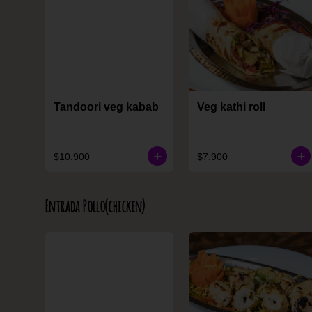
Tandoori veg kabab
Veg kathi roll
$10.900
$7.900
Entrada Pollo(chicken)