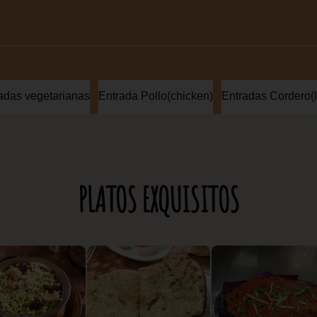
adas vegetarianas
Entrada Pollo(chicken)
Entradas Cordero(
PLATOS EXQUISITOS