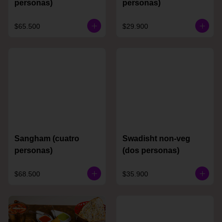
personas)
personas)
$65.500
$29.900
Sangham (cuatro
Swadisht non-veg
personas)
(dos personas)
$68.500
$35.900