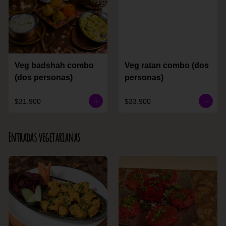
Veg badshah combo
Veg ratan combo (dos
(dos personas)
personas)
$31.900
$33.900
Entradas vegetarianas