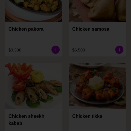
Chicken pakora
Chicken samosa
$9.500
$6.500
Chicken sheekh
Chicken tikka
kabab