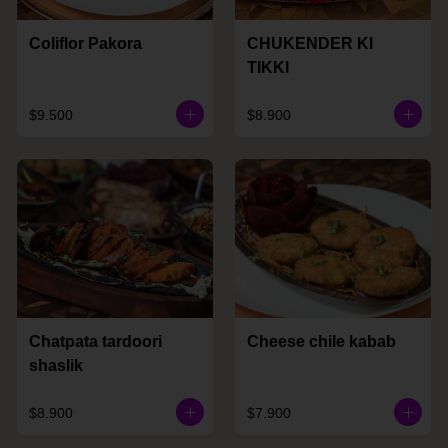
Coliflor Pakora
CHUKENDER KI
TIKKI
$9.500
$8.900
Chatpata tardoori
Cheese chile kabab
shaslik
$8.900
$7.900