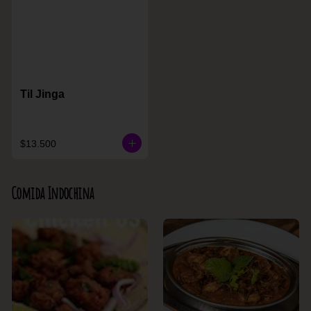
Til Jinga
$13.500
Comida Indochina