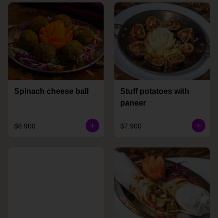
Spinach cheese ball
Stuff potatoes with
paneer
$8.900
$7.900