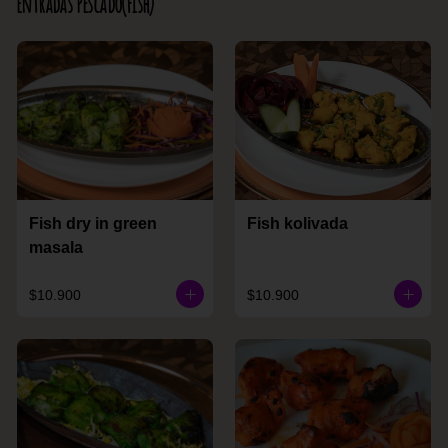
Entradas Pescado(Fish)
Fish dry in green
Fish kolivada
masala
$10.900
$10.900