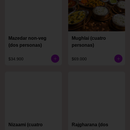
Mazedar non-veg
Mughlai (cuatro
(dos personas)
personas)
$34.900
$69.000
Nizaami (cuatro
Rajgharana (dos