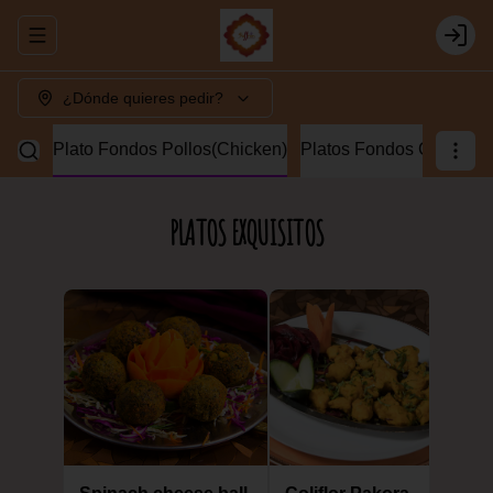
Abrir menu de navegación
Login
¿Dónde quieres pedir?
Lamb)
Plato Fondos Pollos(Chicken)
Platos Fondos Camaron
PLATOS EXQUISITOS