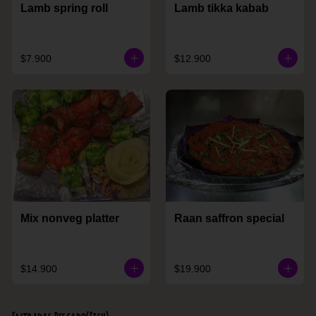
Lamb spring roll
Lamb tikka kabab
$7.900
$12.900
Mix nonveg platter
Raan saffron special
$14.900
$19.900