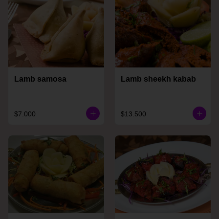
Lamb samosa
Lamb sheekh kabab
$7.000
$13.500