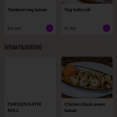
Tandoori veg kabab
Veg kathi roll
$10.900
$7.900
Entrada Pollo(chicken)
CHICKEN KATHI
Chicken black peper
ROLL
kabab