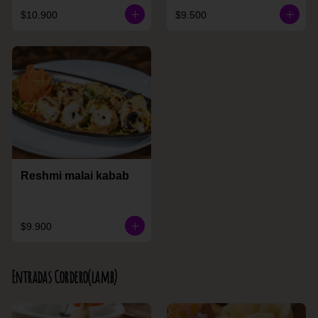
$10.900
$9.500
Reshmi malai kabab
$9.900
Entradas Cordero(lamb)