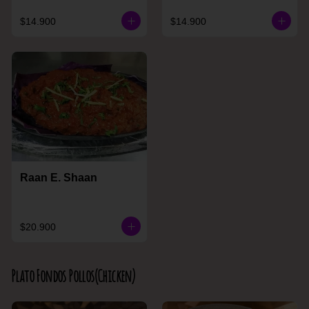
$14.900
$14.900
Raan E. Shaan
$20.900
Plato Fondos Pollos(Chicken)