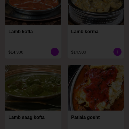
Lamb kofta
Lamb korma
$14.900
$14.900
Lamb saag kofta
Patiala gosht