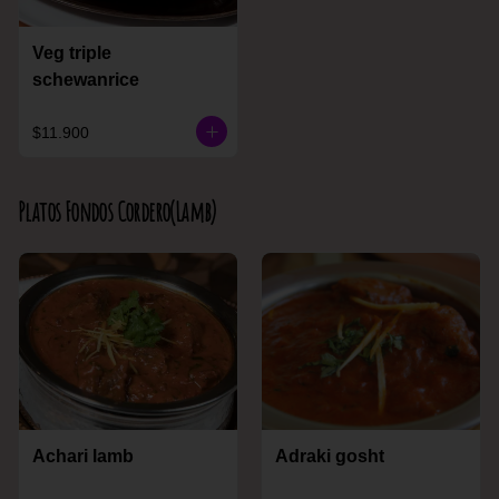
Veg triple
schewanrice
$11.900
Platos Fondos Cordero(Lamb)
Achari lamb
Adraki gosht