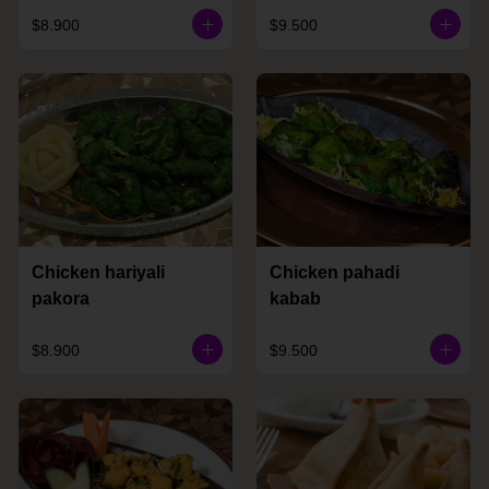
$8.900
$9.500
Chicken hariyali
Chicken pahadi
pakora
kabab
$8.900
$9.500