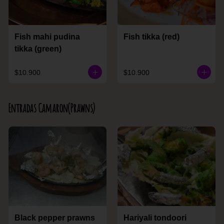
Fish mahi pudina
Fish tikka (red)
tikka (green)
$10.900
$10.900
Entradas Camaron(Prawns)
Black pepper prawns
Hariyali tondoori