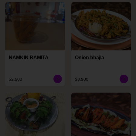
NAMKIN RAMITA
Onion bhajla
$2.500
$8.900