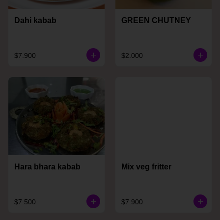
Dahi kabab
GREEN CHUTNEY
$7.900
$2.000
Hara bhara kabab
Mix veg fritter
$7.500
$7.900