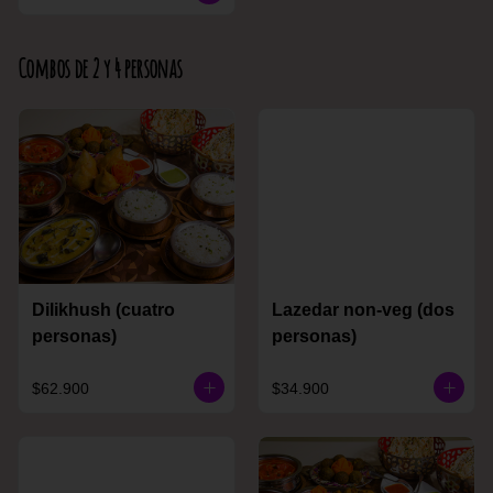
Combos de 2 y 4 personas
Dilikhush (cuatro
Lazedar non-veg (dos
personas)
personas)
$62.900
$34.900