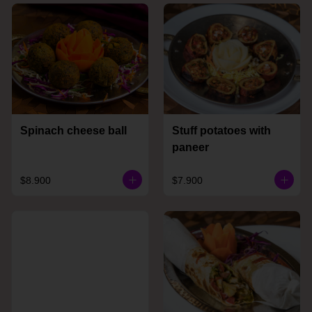
Spinach cheese ball
Stuff potatoes with
paneer
$8.900
$7.900