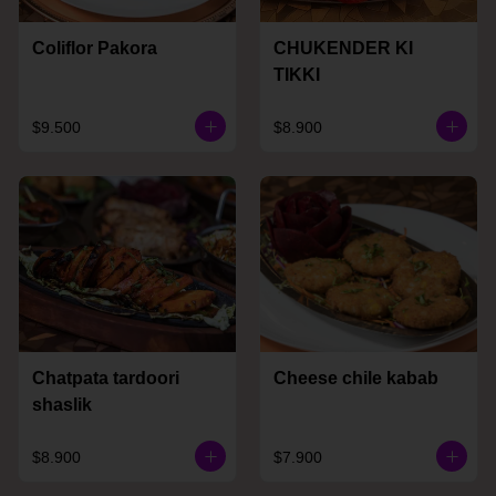
Coliflor Pakora
CHUKENDER KI
TIKKI
$9.500
$8.900
Chatpata tardoori
Cheese chile kabab
shaslik
$8.900
$7.900