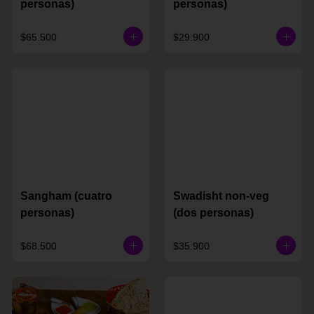
personas)
personas)
$65.500
$29.900
Sangham (cuatro
Swadisht non-veg
personas)
(dos personas)
$68.500
$35.900