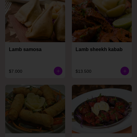
Lamb samosa
Lamb sheekh kabab
$7.000
$13.500