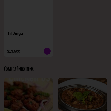
Til Jinga
$13.500
Comida Indochina