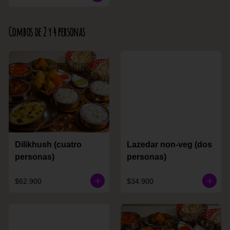
Combos de 2 y 4 personas
Dilikhush (cuatro
Lazedar non-veg (dos
personas)
personas)
$62.900
$34.900