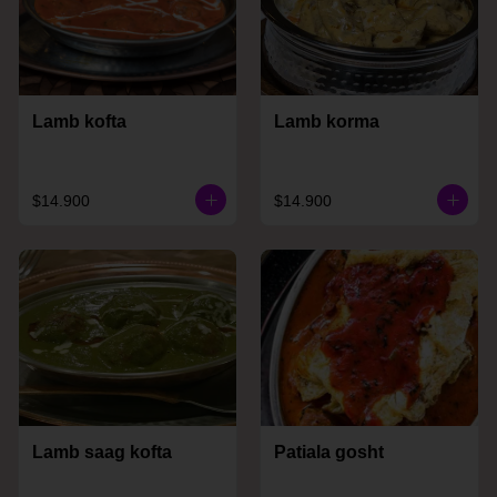
Lamb kofta
Lamb korma
$14.900
$14.900
Lamb saag kofta
Patiala gosht