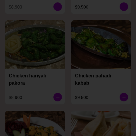
$8.900
$9.500
Chicken hariyali
Chicken pahadi
pakora
kabab
$8.900
$9.500