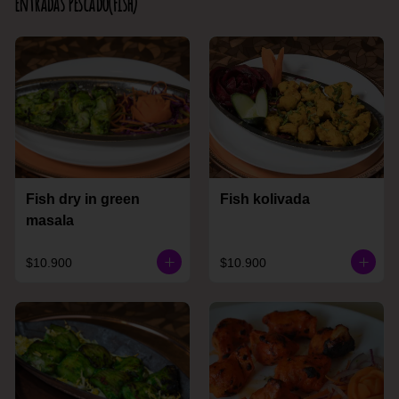
Entradas Pescado(Fish)
Fish dry in green
Fish kolivada
masala
$10.900
$10.900