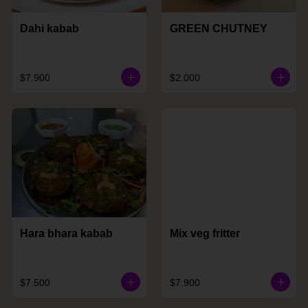
Dahi kabab
GREEN CHUTNEY
$7.900
$2.000
Hara bhara kabab
Mix veg fritter
$7.500
$7.900