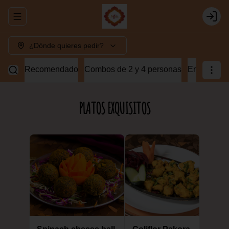
Abrir menu de navegación
Login
¿Dónde quieres pedir?
Recomendado
Combos de 2 y 4 personas
Entradas v
PLATOS EXQUISITOS