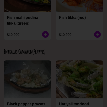
Fish mahi pudina
Fish tikka (red)
tikka (green)
$10.900
$10.900
Entradas Camaron(Prawns)
Black pepper prawns
Hariyali tondoori