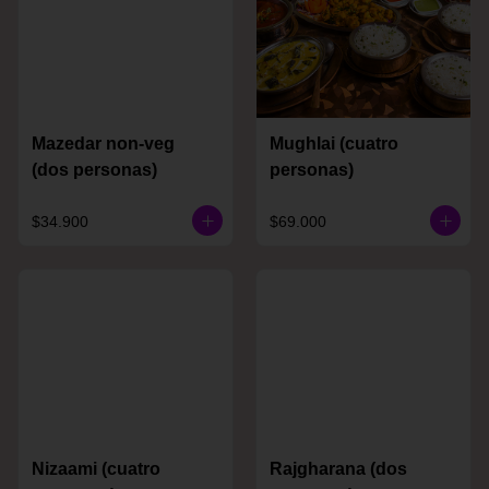
Mazedar non-veg
Mughlai (cuatro
(dos personas)
personas)
$34.900
$69.000
Nizaami (cuatro
Rajgharana (dos