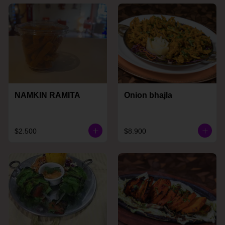
NAMKIN RAMITA
Onion bhajla
$2.500
$8.900