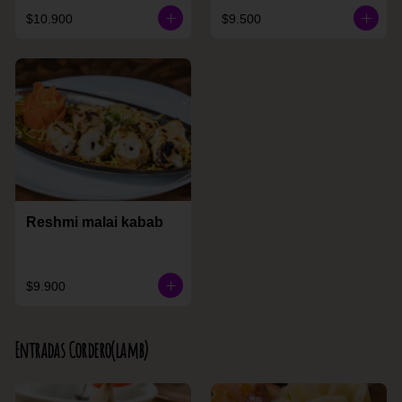
$10.900
$9.500
Reshmi malai kabab
$9.900
Entradas Cordero(lamb)