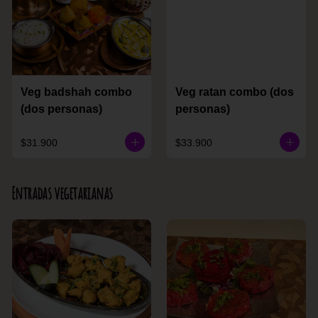
Veg badshah combo
Veg ratan combo (dos
(dos personas)
personas)
$31.900
$33.900
Entradas vegetarianas