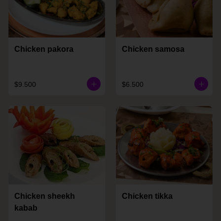
Chicken pakora
Chicken samosa
$9.500
$6.500
Chicken sheekh
Chicken tikka
kabab