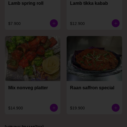
Lamb spring roll
Lamb tikka kabab
$7.900
$12.900
Mix nonveg platter
Raan saffron special
$14.900
$19.900