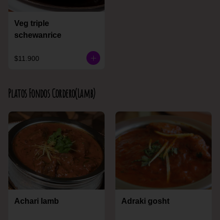
Veg triple
schewanrice
$11.900
Platos Fondos Cordero(Lamb)
Achari lamb
Adraki gosht