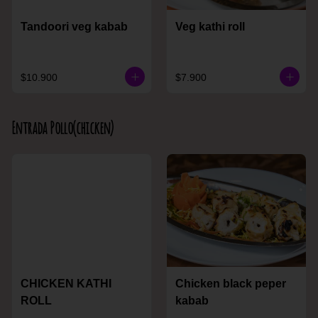
Tandoori veg kabab
Veg kathi roll
$10.900
$7.900
Entrada Pollo(chicken)
CHICKEN KATHI
Chicken black peper
ROLL
kabab