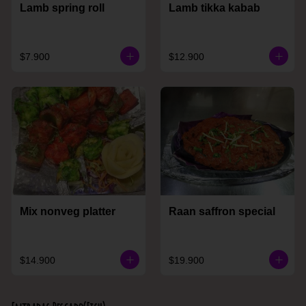
Lamb spring roll
Lamb tikka kabab
$7.900
$12.900
Mix nonveg platter
Raan saffron special
$14.900
$19.900