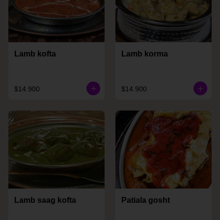
Lamb kofta
Lamb korma
$14.900
$14.900
Lamb saag kofta
Patiala gosht