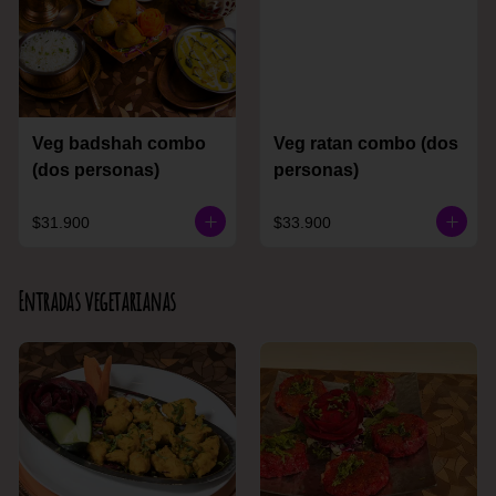
Veg badshah combo
Veg ratan combo (dos
(dos personas)
personas)
$31.900
$33.900
Entradas vegetarianas