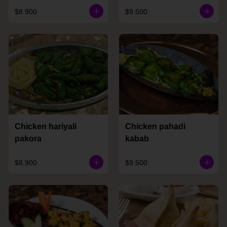
$8.900
$9.500
Chicken hariyali
Chicken pahadi
pakora
kabab
$8.900
$9.500