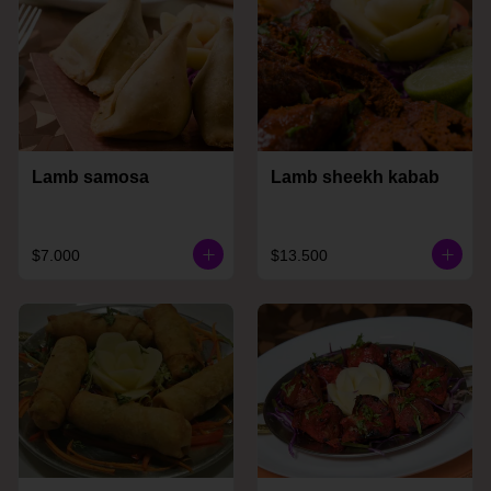
Lamb samosa
Lamb sheekh kabab
$7.000
$13.500