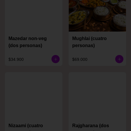
Mazedar non-veg
Mughlai (cuatro
(dos personas)
personas)
$34.900
$69.000
Nizaami (cuatro
Rajgharana (dos