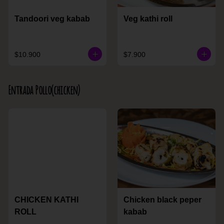
Tandoori veg kabab
Veg kathi roll
$10.900
$7.900
Entrada Pollo(chicken)
CHICKEN KATHI
Chicken black peper
ROLL
kabab