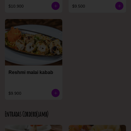
$10.900
$9.500
Reshmi malai kabab
$9.900
Entradas Cordero(lamb)