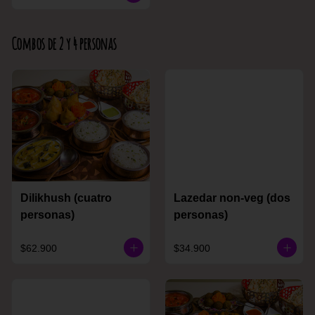
Combos de 2 y 4 personas
Dilikhush (cuatro
Lazedar non-veg (dos
personas)
personas)
$62.900
$34.900