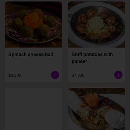
Spinach cheese ball
Stuff potatoes with
paneer
$8.900
$7.900