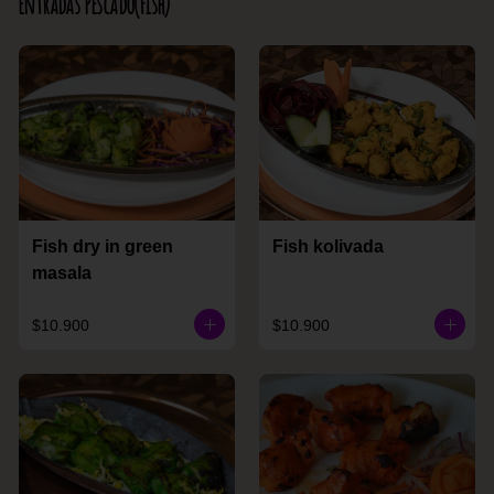
Entradas Pescado(Fish)
Fish dry in green
Fish kolivada
masala
$10.900
$10.900