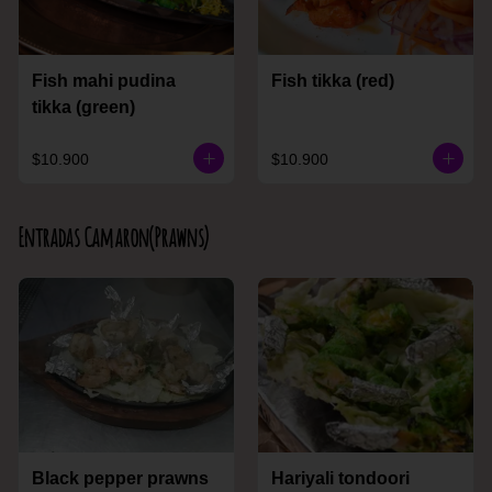
Fish mahi pudina
Fish tikka (red)
tikka (green)
$10.900
$10.900
Entradas Camaron(Prawns)
Black pepper prawns
Hariyali tondoori