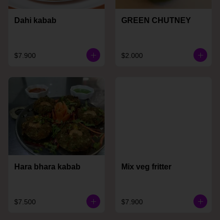
Dahi kabab
GREEN CHUTNEY
$7.900
$2.000
Hara bhara kabab
Mix veg fritter
$7.500
$7.900