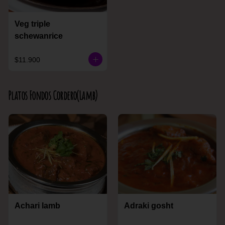
Veg triple
schewanrice
$11.900
Platos Fondos Cordero(Lamb)
Achari lamb
Adraki gosht