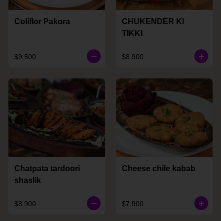
Coliflor Pakora
CHUKENDER KI
TIKKI
$9.500
$8.900
Chatpata tardoori
Cheese chile kabab
shaslik
$8.900
$7.900