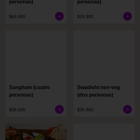
personas)
personas)
$65.500
$29.900
Sangham (cuatro
Swadisht non-veg
personas)
(dos personas)
$68.500
$35.900