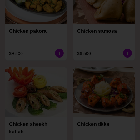
Chicken pakora
Chicken samosa
$9.500
$6.500
Chicken sheekh
Chicken tikka
kabab