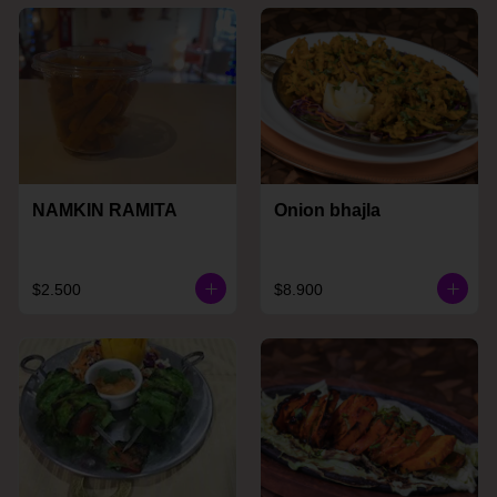
NAMKIN RAMITA
Onion bhajla
$2.500
$8.900