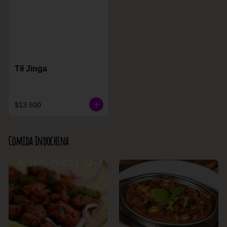
Til Jinga
$13.500
Comida Indochina