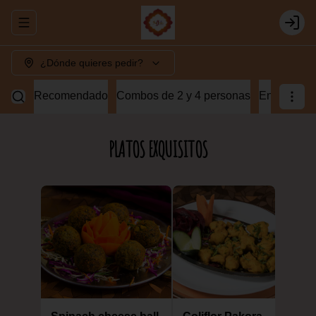
Abrir menu de navegación
Login
¿Dónde quieres pedir?
Recomendado
Combos de 2 y 4 personas
Entradas v
PLATOS EXQUISITOS