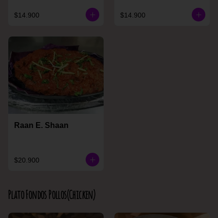
$14.900
$14.900
Raan E. Shaan
$20.900
Plato Fondos Pollos(Chicken)