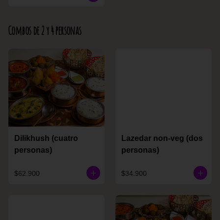
Combos de 2 y 4 personas
Dilikhush (cuatro
Lazedar non-veg (dos
personas)
personas)
$62.900
$34.900