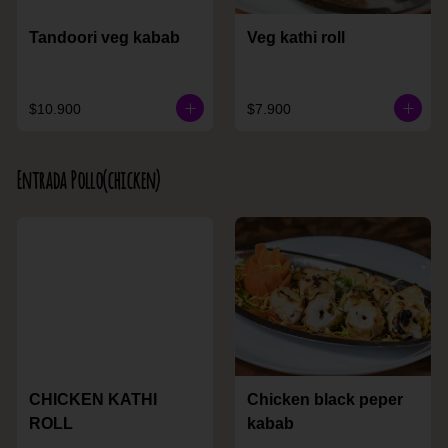
Tandoori veg kabab
Veg kathi roll
$10.900
$7.900
Entrada Pollo(chicken)
CHICKEN KATHI
Chicken black peper
ROLL
kabab