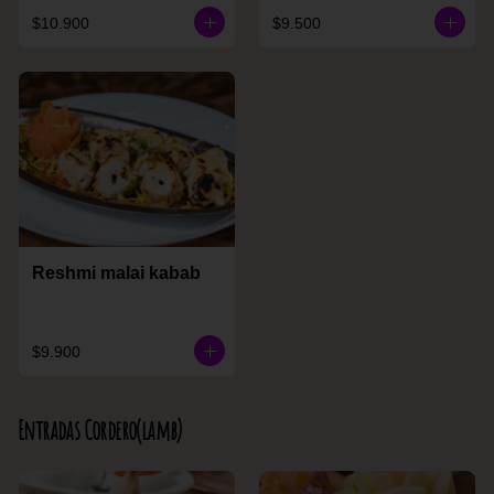
$10.900
$9.500
Reshmi malai kabab
$9.900
Entradas Cordero(lamb)