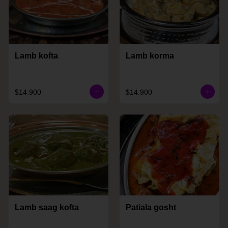
Lamb kofta
Lamb korma
$14.900
$14.900
Lamb saag kofta
Patiala gosht