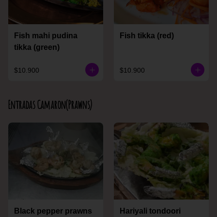
Fish mahi pudina
Fish tikka (red)
tikka (green)
$10.900
$10.900
Entradas Camaron(Prawns)
Black pepper prawns
Hariyali tondoori