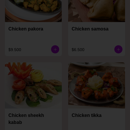
Chicken pakora
Chicken samosa
$9.500
$6.500
Chicken sheekh
Chicken tikka
kabab