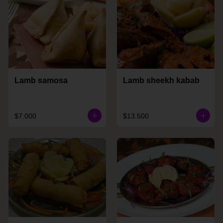
Lamb samosa
Lamb sheekh kabab
$7.000
$13.500