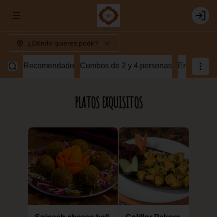
Abrir menu de navegación
Login
¿Dónde quieres pedir?
Recomendado
Combos de 2 y 4 personas
Entradas v
PLATOS EXQUISITOS