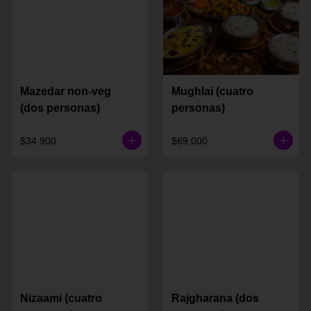
Mazedar non-veg
Mughlai (cuatro
(dos personas)
personas)
$34.900
$69.000
Nizaami (cuatro
Rajgharana (dos