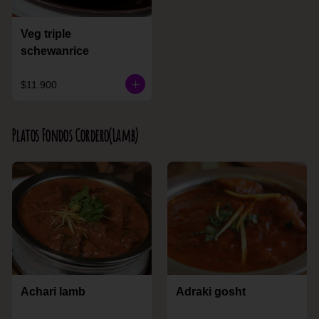
Veg triple
schewanrice
$11.900
Platos Fondos Cordero(Lamb)
Achari lamb
Adraki gosht