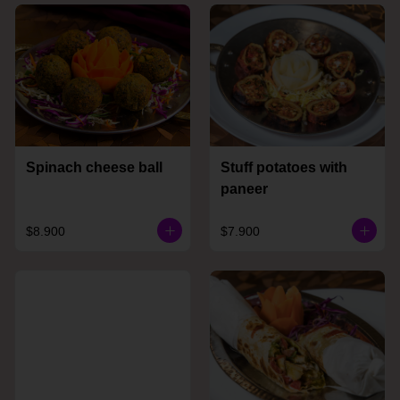
Spinach cheese ball
Stuff potatoes with
paneer
$8.900
$7.900