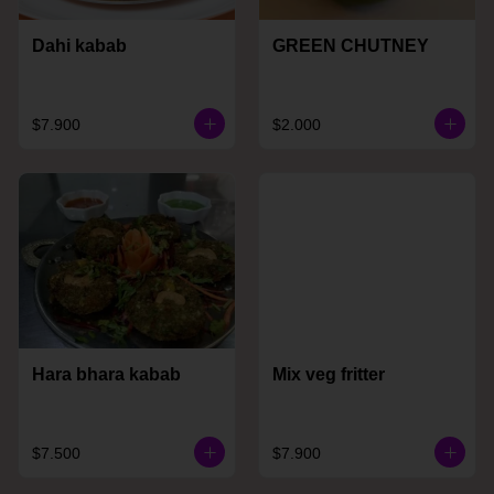
Dahi kabab
GREEN CHUTNEY
$7.900
$2.000
Hara bhara kabab
Mix veg fritter
$7.500
$7.900