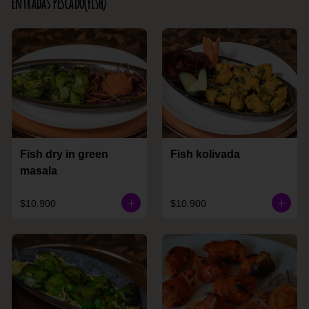
Entradas Pescado(Fish)
Fish dry in green
Fish kolivada
masala
$10.900
$10.900