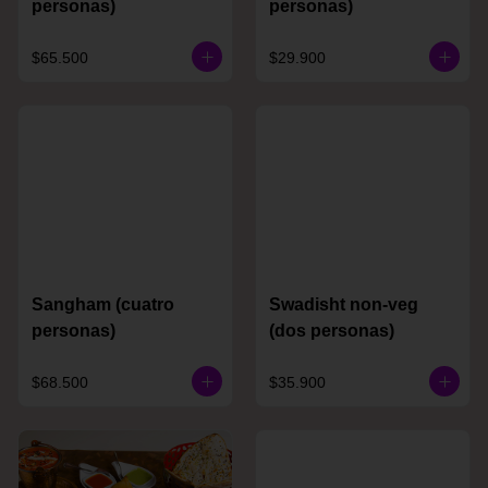
personas)
personas)
$65.500
$29.900
Sangham (cuatro
Swadisht non-veg
personas)
(dos personas)
$68.500
$35.900