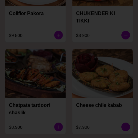
Coliflor Pakora
CHUKENDER KI
TIKKI
$9.500
$8.900
Chatpata tardoori
Cheese chile kabab
shaslik
$8.900
$7.900