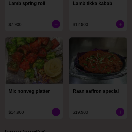
Lamb spring roll
Lamb tikka kabab
$7.900
$12.900
Mix nonveg platter
Raan saffron special
$14.900
$19.900