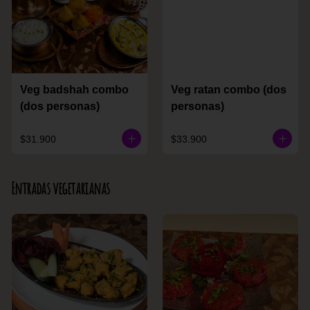
Veg badshah combo
Veg ratan combo (dos
(dos personas)
personas)
$31.900
$33.900
Entradas vegetarianas