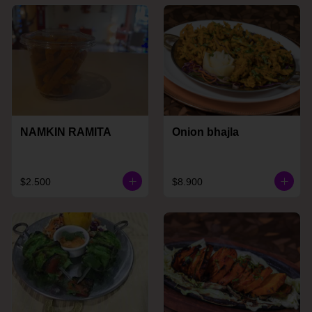
NAMKIN RAMITA
Onion bhajla
$2.500
$8.900