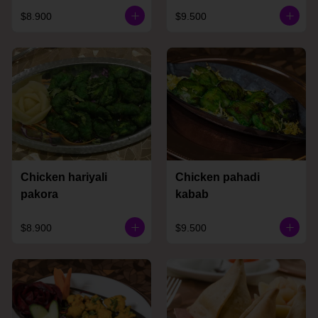
$8.900
$9.500
Chicken hariyali
Chicken pahadi
pakora
kabab
$8.900
$9.500