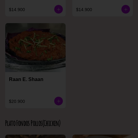
$14.900
$14.900
Raan E. Shaan
$20.900
Plato Fondos Pollos(Chicken)