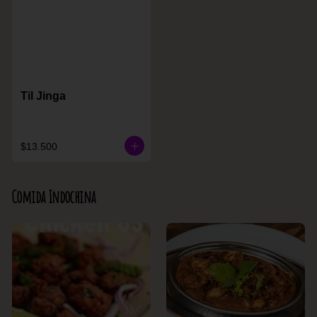
Til Jinga
$13.500
Comida Indochina