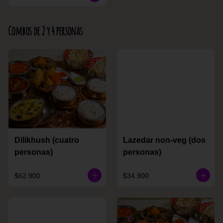
Combos de 2 y 4 personas
Dilikhush (cuatro
Lazedar non-veg (dos
personas)
personas)
$62.900
$34.900