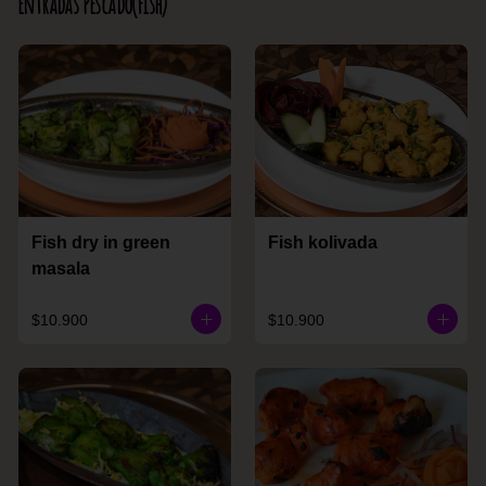
Entradas Pescado(Fish)
Fish dry in green
Fish kolivada
masala
$10.900
$10.900