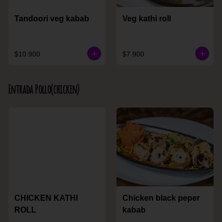
Tandoori veg kabab
Veg kathi roll
$10.900
$7.900
Entrada Pollo(chicken)
CHICKEN KATHI
Chicken black peper
ROLL
kabab