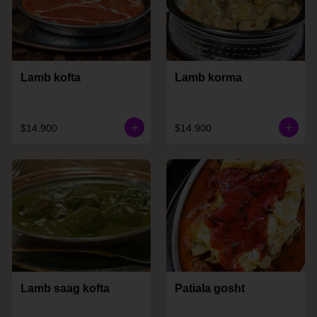
Lamb kofta
Lamb korma
$14.900
$14.900
Lamb saag kofta
Patiala gosht