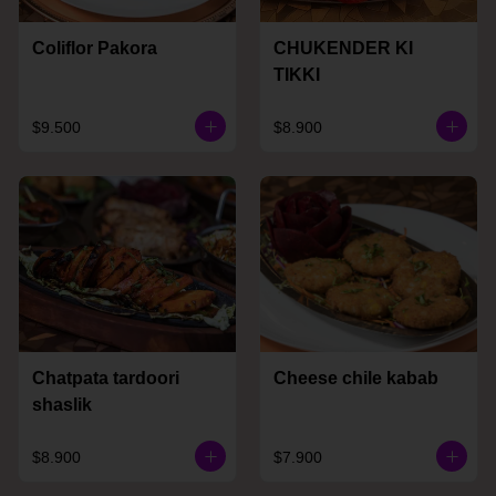
Coliflor Pakora
CHUKENDER KI
TIKKI
$9.500
$8.900
Chatpata tardoori
Cheese chile kabab
shaslik
$8.900
$7.900