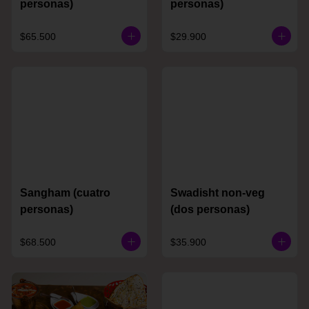
personas)
personas)
$65.500
$29.900
Sangham (cuatro
Swadisht non-veg
personas)
(dos personas)
$68.500
$35.900