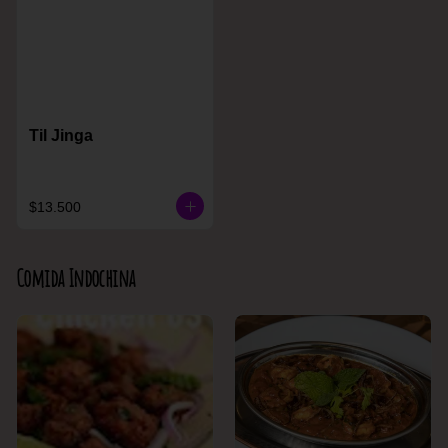
Til Jinga
$13.500
Comida Indochina