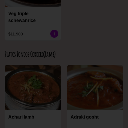
Veg triple
schewanrice
$11.900
Platos Fondos Cordero(Lamb)
Achari lamb
Adraki gosht