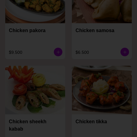
Chicken pakora
Chicken samosa
$9.500
$6.500
Chicken sheekh
Chicken tikka
kabab