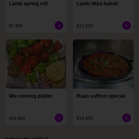
Lamb spring roll
Lamb tikka kabab
$7.900
$12.900
Mix nonveg platter
Raan saffron special
$14.900
$19.900