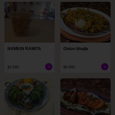
NAMKIN RAMITA
Onion bhajla
$2.500
$8.900