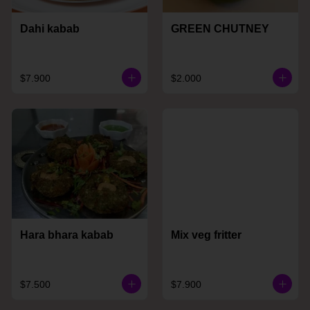
Dahi kabab
GREEN CHUTNEY
$7.900
$2.000
Hara bhara kabab
Mix veg fritter
$7.500
$7.900