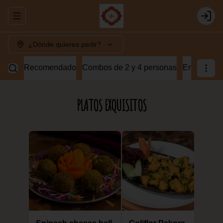
Abrir menu de navegación
Login
¿Dónde quieres pedir?
Recomendado
Combos de 2 y 4 personas
Entradas v
PLATOS EXQUISITOS