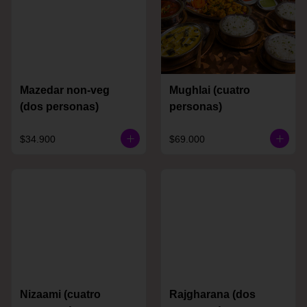
Mazedar non-veg
Mughlai (cuatro
(dos personas)
personas)
$34.900
$69.000
Nizaami (cuatro
Rajgharana (dos