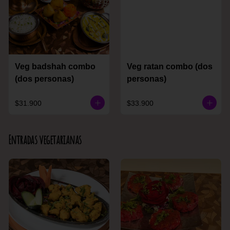
Veg badshah combo
Veg ratan combo (dos
(dos personas)
personas)
$31.900
$33.900
Entradas vegetarianas