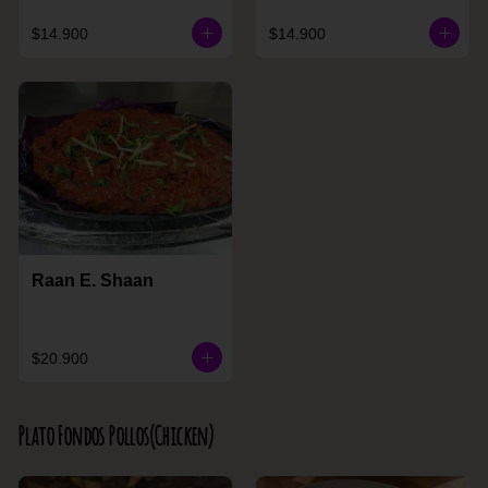
$14.900
$14.900
Raan E. Shaan
$20.900
Plato Fondos Pollos(Chicken)