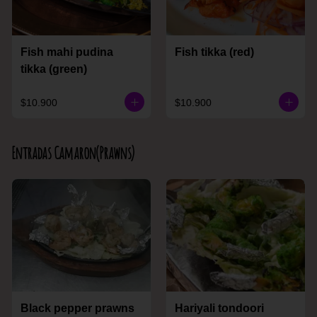
Fish mahi pudina
Fish tikka (red)
tikka (green)
$10.900
$10.900
Entradas Camaron(Prawns)
Black pepper prawns
Hariyali tondoori