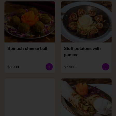
Spinach cheese ball
Stuff potatoes with
paneer
$8.900
$7.900