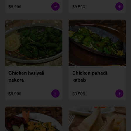
$8.900
$9.500
Chicken hariyali
Chicken pahadi
pakora
kabab
$8.900
$9.500