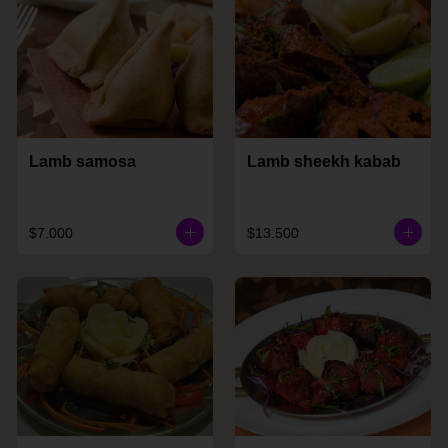
Lamb samosa
Lamb sheekh kabab
$7.000
$13.500