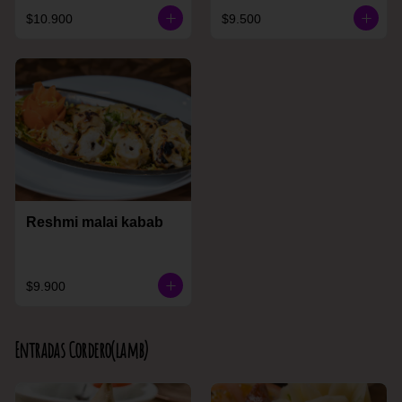
$10.900
$9.500
Reshmi malai kabab
$9.900
Entradas Cordero(lamb)