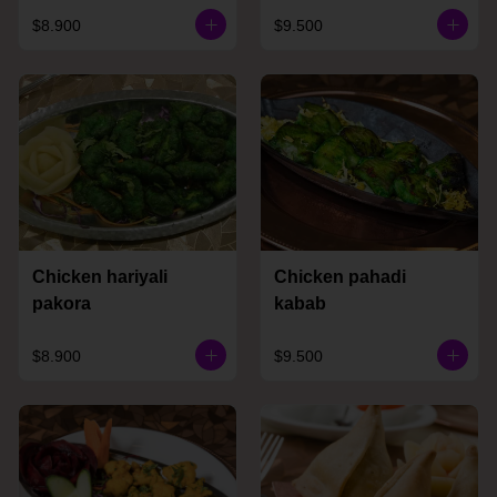
$8.900
$9.500
Chicken hariyali
Chicken pahadi
pakora
kabab
$8.900
$9.500