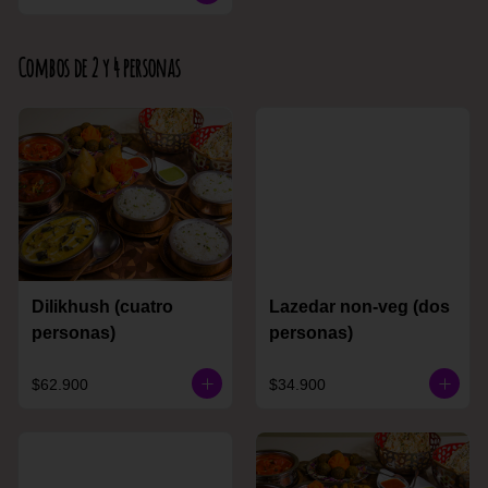
Combos de 2 y 4 personas
Dilikhush (cuatro
Lazedar non-veg (dos
personas)
personas)
$62.900
$34.900