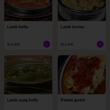
Lamb kofta
Lamb korma
$14.900
$14.900
Lamb saag kofta
Patiala gosht