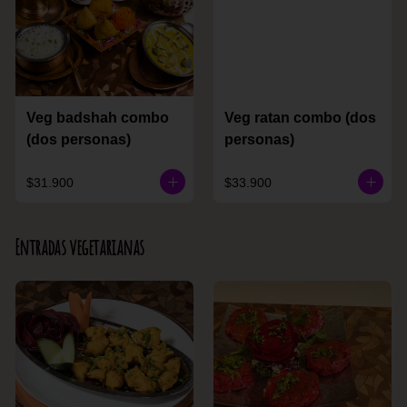
Veg badshah combo
Veg ratan combo (dos
(dos personas)
personas)
$31.900
$33.900
Entradas vegetarianas