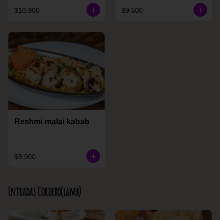
$10.900
$9.500
Reshmi malai kabab
$9.900
Entradas Cordero(lamb)