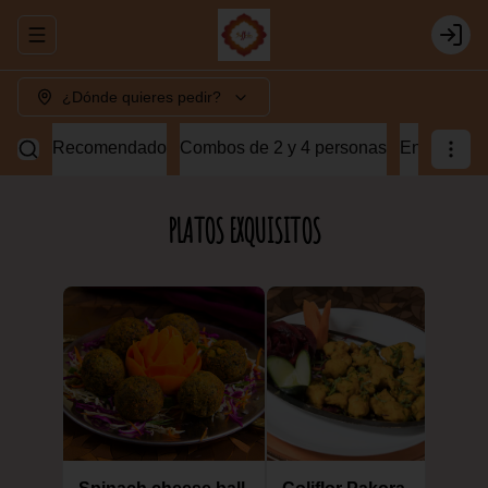
Abrir menu de navegación
Login
¿Dónde quieres pedir?
Recomendado
Combos de 2 y 4 personas
Entradas v
PLATOS EXQUISITOS