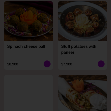
Spinach cheese ball
Stuff potatoes with
paneer
$8.900
$7.900