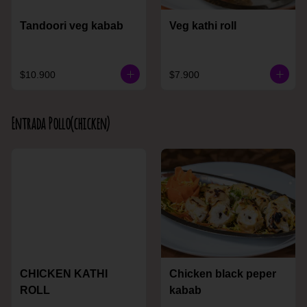
Tandoori veg kabab
Veg kathi roll
$10.900
$7.900
Entrada Pollo(chicken)
CHICKEN KATHI
Chicken black peper
ROLL
kabab