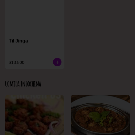
Til Jinga
$13.500
Comida Indochina