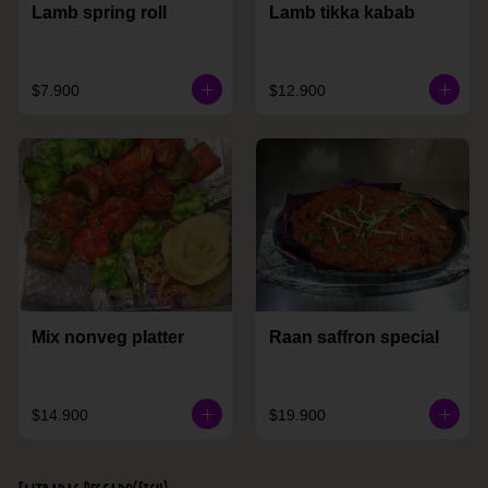
Lamb spring roll
Lamb tikka kabab
$7.900
$12.900
Mix nonveg platter
Raan saffron special
$14.900
$19.900