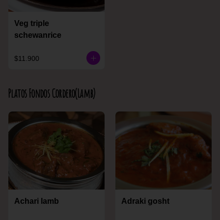
Veg triple
schewanrice
$11.900
Platos Fondos Cordero(Lamb)
Achari lamb
Adraki gosht