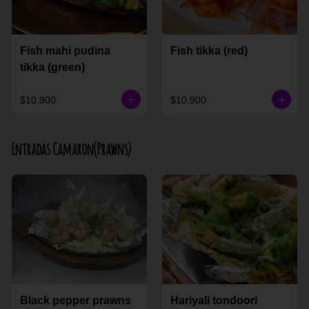
Fish mahi pudina
Fish tikka (red)
tikka (green)
$10.900
$10.900
Entradas Camaron(Prawns)
Black pepper prawns
Hariyali tondoori