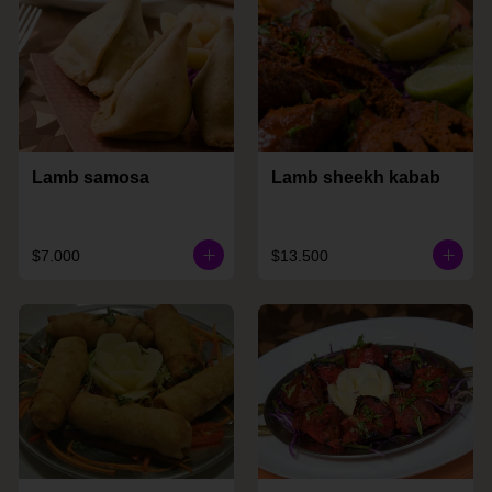
Lamb samosa
Lamb sheekh kabab
$7.000
$13.500