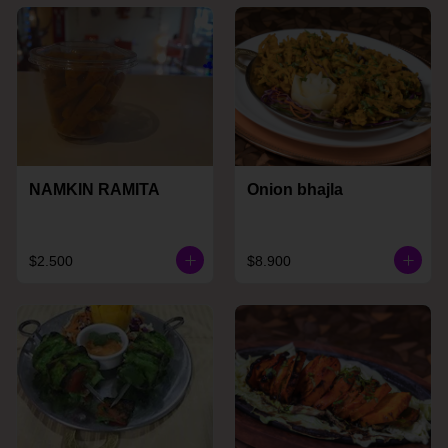
NAMKIN RAMITA
Onion bhajla
$2.500
$8.900