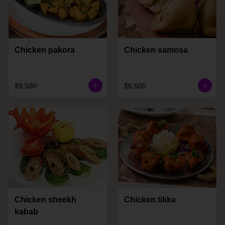
Chicken pakora
Chicken samosa
$9.500
$6.500
Chicken sheekh
Chicken tikka
kabab