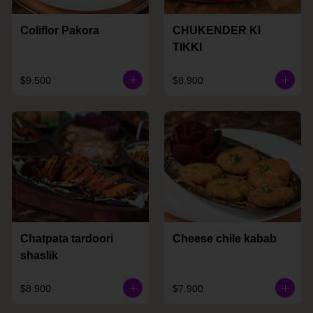
Coliflor Pakora
CHUKENDER KI
TIKKI
$9.500
$8.900
Chatpata tardoori
Cheese chile kabab
shaslik
$8.900
$7.900