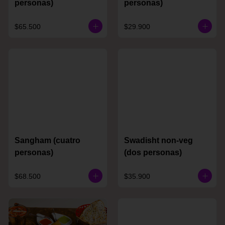
personas)
personas)
$65.500
$29.900
Sangham (cuatro
Swadisht non-veg
personas)
(dos personas)
$68.500
$35.900