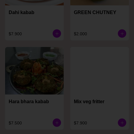
Dahi kabab
GREEN CHUTNEY
$7.900
$2.000
Hara bhara kabab
Mix veg fritter
$7.500
$7.900