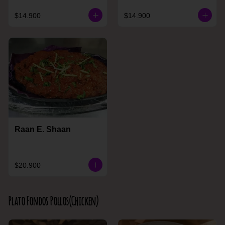
$14.900
$14.900
Raan E. Shaan
$20.900
Plato Fondos Pollos(Chicken)