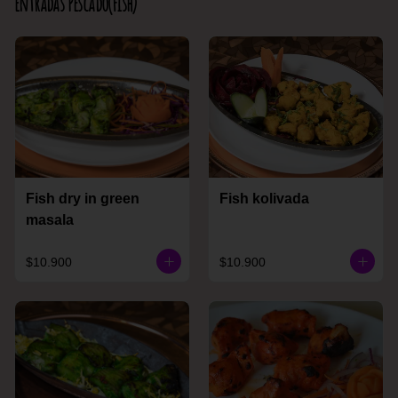
Entradas Pescado(Fish)
Fish dry in green
Fish kolivada
masala
$10.900
$10.900