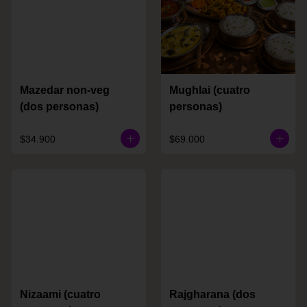
Mazedar non-veg
Mughlai (cuatro
(dos personas)
personas)
$34.900
$69.000
Nizaami (cuatro
Rajgharana (dos