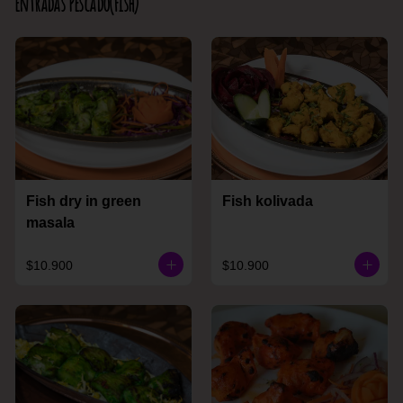
Entradas Pescado(Fish)
Fish dry in green
Fish kolivada
masala
$10.900
$10.900