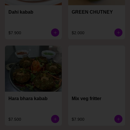
Dahi kabab
GREEN CHUTNEY
$7.900
$2.000
Hara bhara kabab
Mix veg fritter
$7.500
$7.900