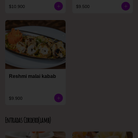
$10.900
$9.500
Reshmi malai kabab
$9.900
Entradas Cordero(lamb)