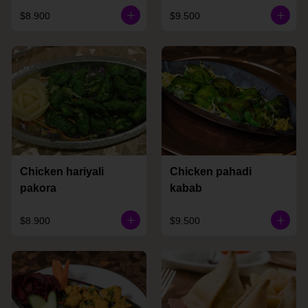
$8.900
$9.500
Chicken hariyali
Chicken pahadi
pakora
kabab
$8.900
$9.500