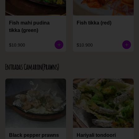
Fish mahi pudina
Fish tikka (red)
tikka (green)
$10.900
$10.900
Entradas Camaron(Prawns)
Black pepper prawns
Hariyali tondoori