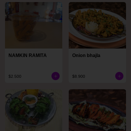
NAMKIN RAMITA
Onion bhajla
$2.500
$8.900