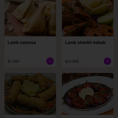
Lamb samosa
Lamb sheekh kabab
$7.000
$13.500