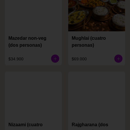
Mazedar non-veg
Mughlai (cuatro
(dos personas)
personas)
$34.900
$69.000
Nizaami (cuatro
Rajgharana (dos