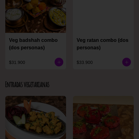
Veg badshah combo
Veg ratan combo (dos
(dos personas)
personas)
$31.900
$33.900
Entradas vegetarianas