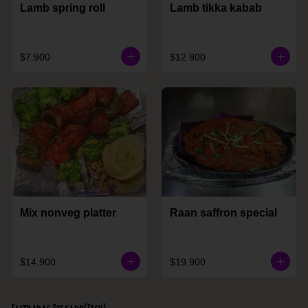
Lamb spring roll
Lamb tikka kabab
$7.900
$12.900
Mix nonveg platter
Raan saffron special
$14.900
$19.900