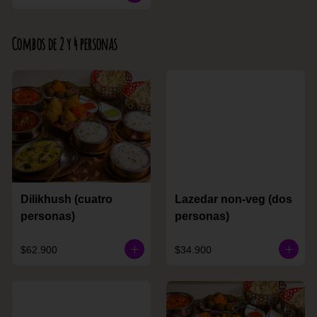
Combos de 2 y 4 personas
Dilikhush (cuatro
Lazedar non-veg (dos
personas)
personas)
$62.900
$34.900