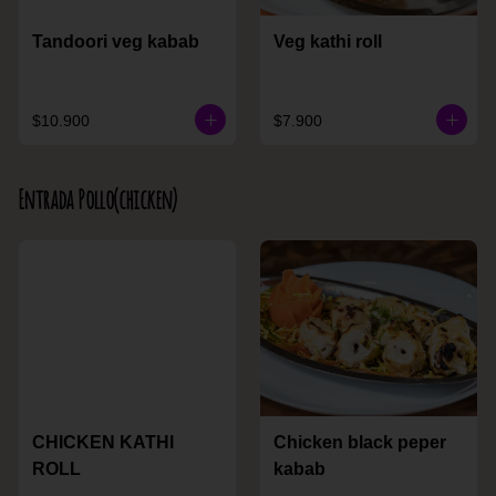
Tandoori veg kabab
Veg kathi roll
$10.900
$7.900
Entrada Pollo(chicken)
CHICKEN KATHI
Chicken black peper
ROLL
kabab