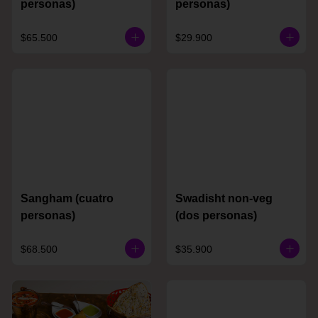
personas)
personas)
$65.500
$29.900
Sangham (cuatro
Swadisht non-veg
personas)
(dos personas)
$68.500
$35.900