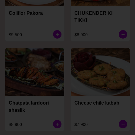
Coliflor Pakora
CHUKENDER KI
TIKKI
$9.500
$8.900
Chatpata tardoori
Cheese chile kabab
shaslik
$8.900
$7.900