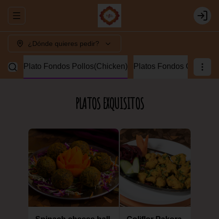
Abrir menu de navegación
Login
¿Dónde quieres pedir?
Lamb)
Plato Fondos Pollos(Chicken)
Platos Fondos Camaron
PLATOS EXQUISITOS