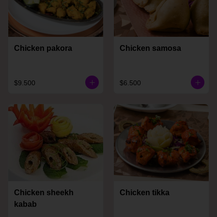
Chicken pakora
Chicken samosa
$9.500
$6.500
Chicken sheekh
Chicken tikka
kabab