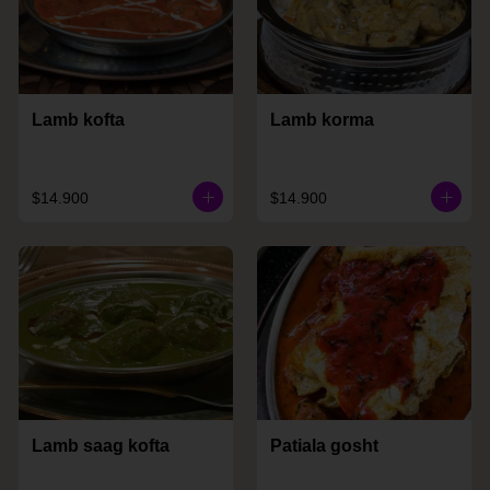
Lamb kofta
Lamb korma
$14.900
$14.900
Lamb saag kofta
Patiala gosht