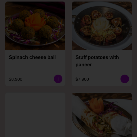
Spinach cheese ball
Stuff potatoes with
paneer
$8.900
$7.900