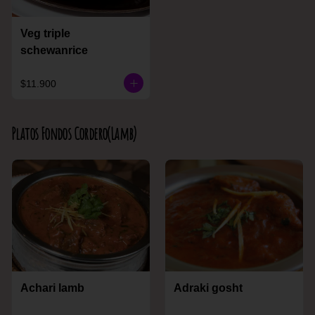
Veg triple
schewanrice
$11.900
Platos Fondos Cordero(Lamb)
Achari lamb
Adraki gosht