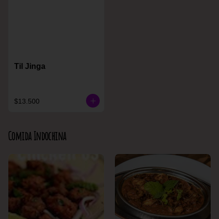
Til Jinga
$13.500
Comida Indochina