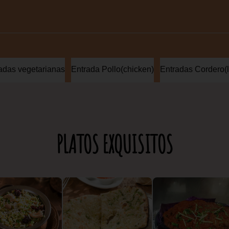
adas vegetarianas
Entrada Pollo(chicken)
Entradas Cordero(
PLATOS EXQUISITOS