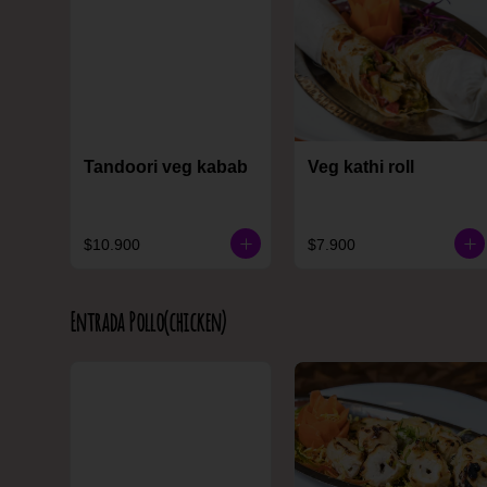
Tandoori veg kabab
Veg kathi roll
$10.900
$7.900
Entrada Pollo(chicken)