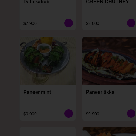
Dahi kabab
GREEN CHUTNEY
$7.900
$2.000
Paneer mint
Paneer tikka
$9.900
$9.900