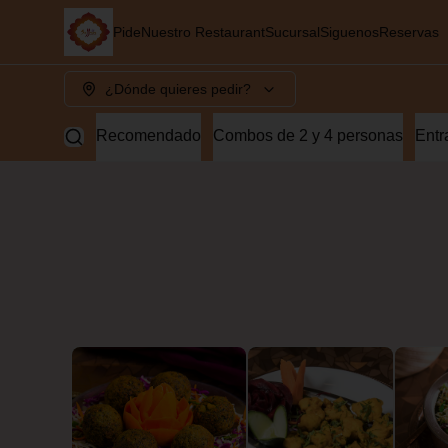
Pide
Nuestro Restaurant
Sucursal
Siguenos
Reservas
¿Dónde quieres pedir?
Recomendado
Combos de 2 y 4 personas
Entr