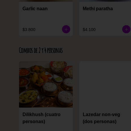
Garlic naan
Methi paratha
$3.800
$4.100
Combos de 2 y 4 personas
Dilikhush (cuatro
Lazedar non-veg
personas)
(dos personas)