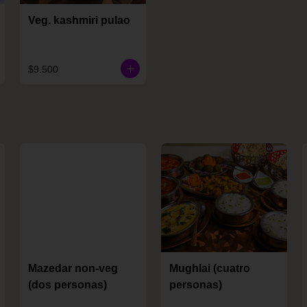
Veg. kashmiri pulao
$9.500
Mazedar non-veg
Mughlai (cuatro
(dos personas)
personas)