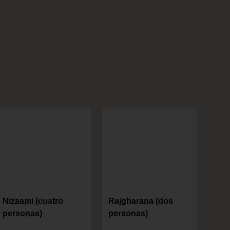
Nizaami (cuatro
Rajgharana (dos
personas)
personas)