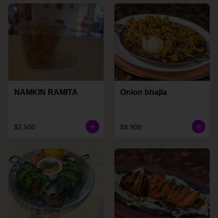
NAMKIN RAMITA
Onion bhajla
$2.500
$8.900