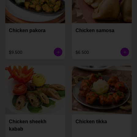
Chicken pakora
Chicken samosa
$9.500
$6.500
Chicken sheekh
Chicken tikka
kabab