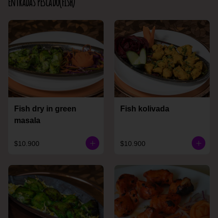
Entradas Pescado(Fish)
Fish dry in green
Fish kolivada
masala
$10.900
$10.900