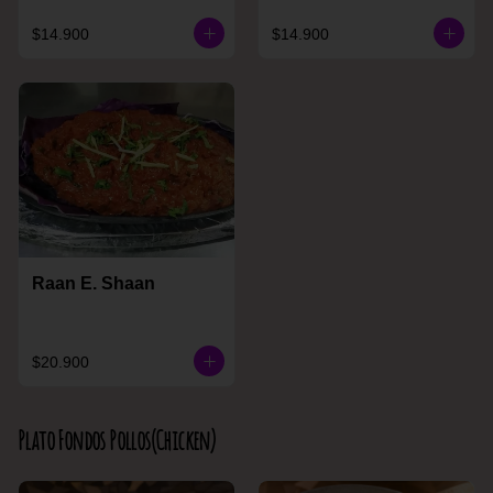
$14.900
$14.900
Raan E. Shaan
$20.900
Plato Fondos Pollos(Chicken)