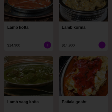
Lamb kofta
Lamb korma
$14.900
$14.900
Lamb saag kofta
Patiala gosht