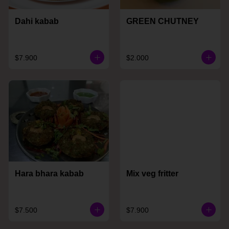
Dahi kabab
GREEN CHUTNEY
$7.900
$2.000
Hara bhara kabab
Mix veg fritter
$7.500
$7.900