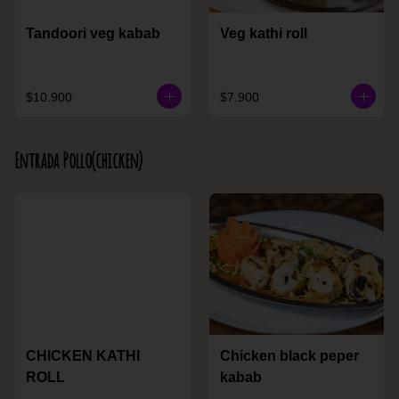
Tandoori veg kabab
Veg kathi roll
$10.900
$7.900
Entrada Pollo(chicken)
CHICKEN KATHI
Chicken black peper
ROLL
kabab