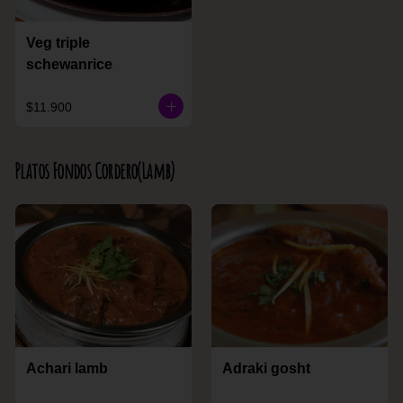
Veg triple
schewanrice
$11.900
Platos Fondos Cordero(Lamb)
Achari lamb
Adraki gosht