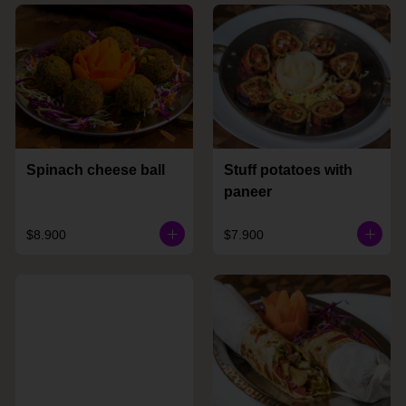
Spinach cheese ball
Stuff potatoes with
paneer
$8.900
$7.900