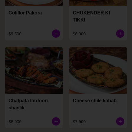
Coliflor Pakora
CHUKENDER KI
TIKKI
$9.500
$8.900
Chatpata tardoori
Cheese chile kabab
shaslik
$8.900
$7.900