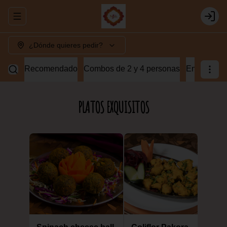
Abrir menu de navegación
Login
¿Dónde quieres pedir?
Recomendado
Combos de 2 y 4 personas
Entradas v
PLATOS EXQUISITOS