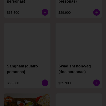
personas)
personas)
$65.500
$29.900
Sangham (cuatro
Swadisht non-veg
personas)
(dos personas)
$68.500
$35.900