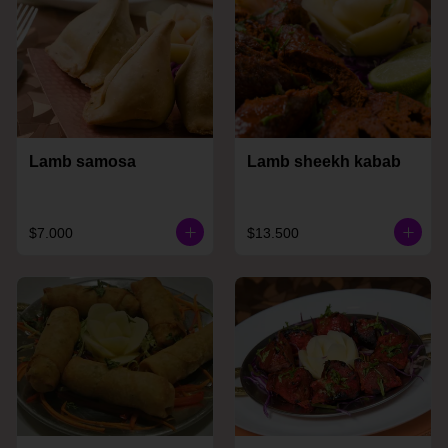
Lamb samosa
Lamb sheekh kabab
$7.000
$13.500