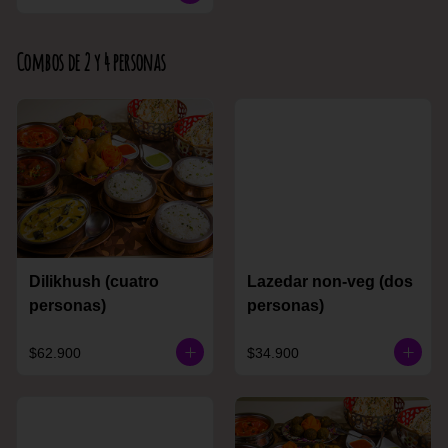
Combos de 2 y 4 personas
Dilikhush (cuatro
Lazedar non-veg (dos
personas)
personas)
$62.900
$34.900