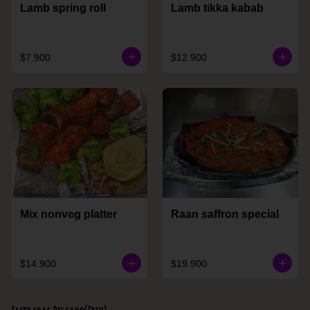
Lamb spring roll
Lamb tikka kabab
$7.900
$12.900
Mix nonveg platter
Raan saffron special
$14.900
$19.900