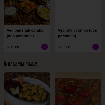
Veg badshah combo
Veg ratan combo (dos
(dos personas)
personas)
$31.900
$33.900
Entradas vegetarianas