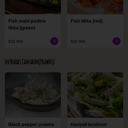
Fish mahi pudina
Fish tikka (red)
tikka (green)
$10.900
$10.900
Entradas Camaron(Prawns)
Black pepper prawns
Hariyali tondoori