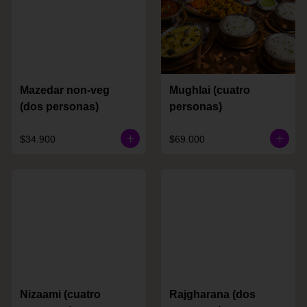
Mazedar non-veg
Mughlai (cuatro
(dos personas)
personas)
$34.900
$69.000
Nizaami (cuatro
Rajgharana (dos