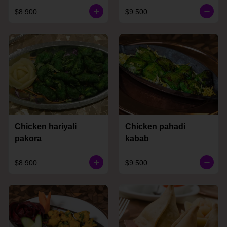
$8.900
$9.500
Chicken hariyali
Chicken pahadi
pakora
kabab
$8.900
$9.500