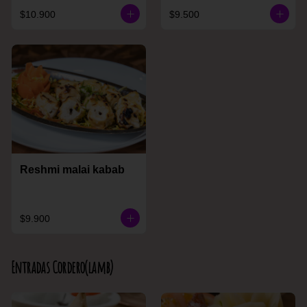
$10.900
$9.500
Reshmi malai kabab
$9.900
Entradas Cordero(lamb)