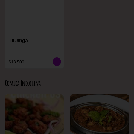
Til Jinga
$13.500
Comida Indochina