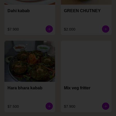
Dahi kabab
GREEN CHUTNEY
$7.900
$2.000
Hara bhara kabab
Mix veg fritter
$7.500
$7.900