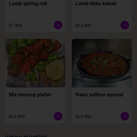
Lamb spring roll
Lamb tikka kabab
$7.900
$12.900
Mix nonveg platter
Raan saffron special
$14.900
$19.900