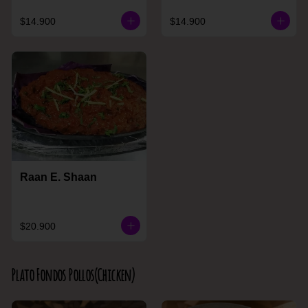
$14.900
$14.900
Raan E. Shaan
$20.900
Plato Fondos Pollos(Chicken)