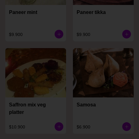
Paneer mint
Paneer tikka
$9.900
$9.900
Saffron mix veg
Samosa
platter
$10.900
$6.900