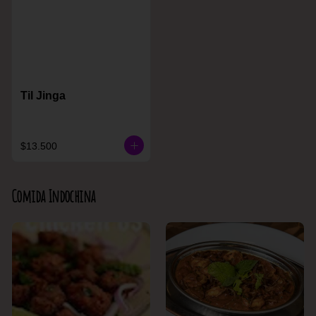
Til Jinga
$13.500
Comida Indochina