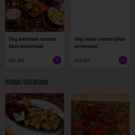
Veg badshah combo
Veg ratan combo (dos
(dos personas)
personas)
$31.900
$33.900
Entradas vegetarianas