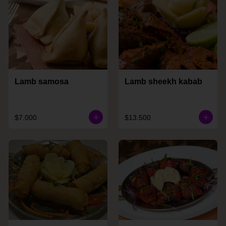
Lamb samosa
Lamb sheekh kabab
$7.000
$13.500