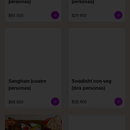
personas)
personas)
$65.500
$29.900
Sangham (cuatro
Swadisht non-veg
personas)
(dos personas)
$68.500
$35.900