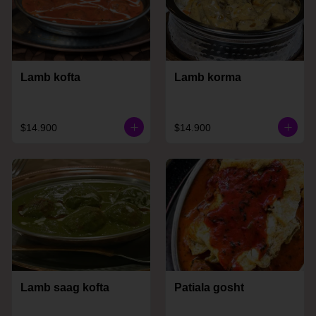
Lamb kofta
Lamb korma
$14.900
$14.900
Lamb saag kofta
Patiala gosht