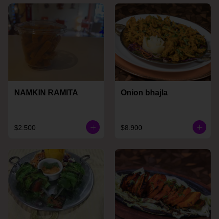
NAMKIN RAMITA
Onion bhajla
$2.500
$8.900