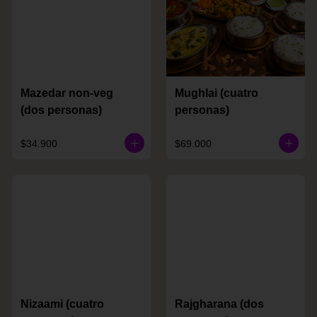
Mazedar non-veg
Mughlai (cuatro
(dos personas)
personas)
$34.900
$69.000
Nizaami (cuatro
Rajgharana (dos