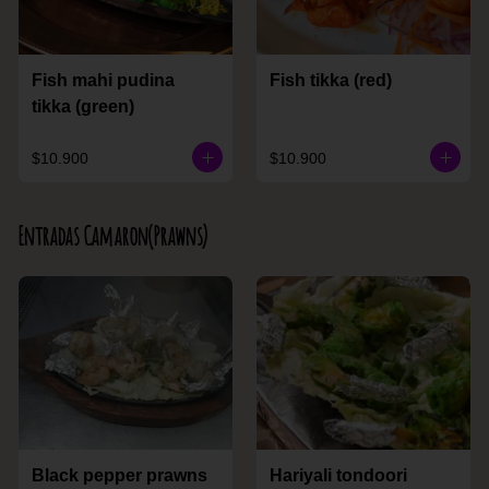
Fish mahi pudina
Fish tikka (red)
tikka (green)
$10.900
$10.900
Entradas Camaron(Prawns)
Black pepper prawns
Hariyali tondoori