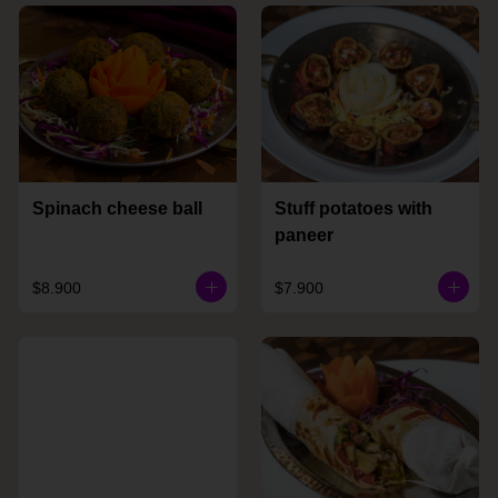
Spinach cheese ball
Stuff potatoes with
paneer
$8.900
$7.900