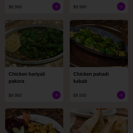
$8.900
$9.500
Chicken hariyali
Chicken pahadi
pakora
kabab
$8.900
$9.500