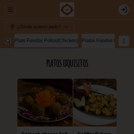
Abrir menu de navegación
Login
¿Dónde quieres pedir?
Lamb)
Plato Fondos Pollos(Chicken)
Platos Fondos Camaron
PLATOS EXQUISITOS