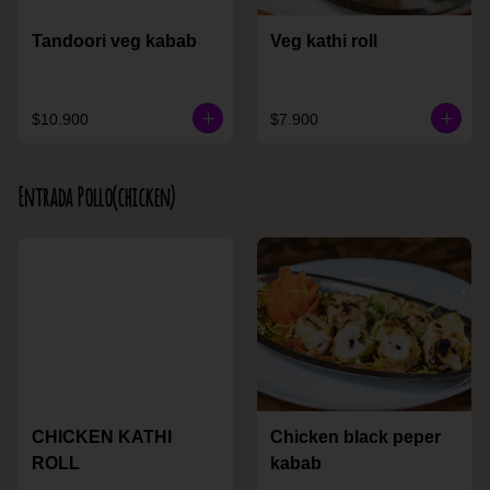
Tandoori veg kabab
Veg kathi roll
$10.900
$7.900
Entrada Pollo(chicken)
CHICKEN KATHI
Chicken black peper
ROLL
kabab