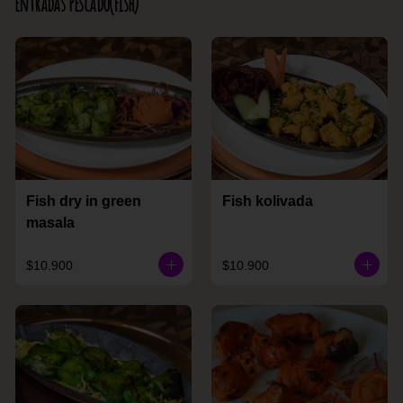
Entradas Pescado(Fish)
Fish dry in green
Fish kolivada
masala
$10.900
$10.900