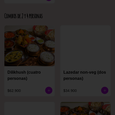
Combos de 2 y 4 personas
Dilikhush (cuatro
Lazedar non-veg (dos
personas)
personas)
$62.900
$34.900