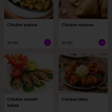
Chicken pakora
Chicken samosa
$9.500
$6.500
Chicken sheekh
Chicken tikka
kabab