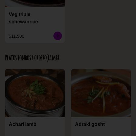
Veg triple
schewanrice
$11.900
Platos Fondos Cordero(Lamb)
Achari lamb
Adraki gosht