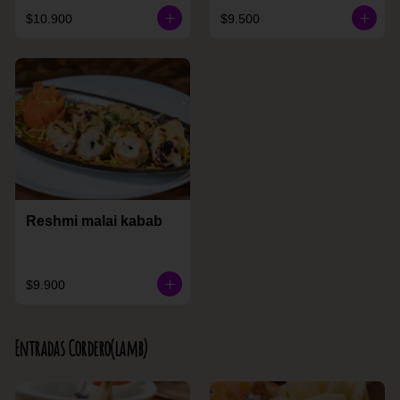
$10.900
$9.500
Reshmi malai kabab
$9.900
Entradas Cordero(lamb)