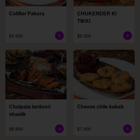
Coliflor Pakora
CHUKENDER KI
TIKKI
$9.500
$8.900
Chatpata tardoori
Cheese chile kabab
shaslik
$8.900
$7.900