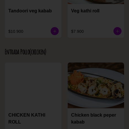
Tandoori veg kabab
Veg kathi roll
$10.900
$7.900
Entrada Pollo(chicken)
CHICKEN KATHI
Chicken black peper
ROLL
kabab