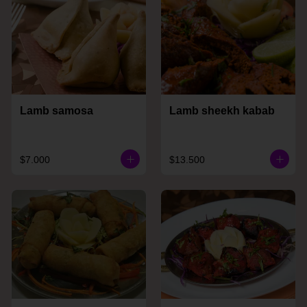
Lamb samosa
Lamb sheekh kabab
$7.000
$13.500