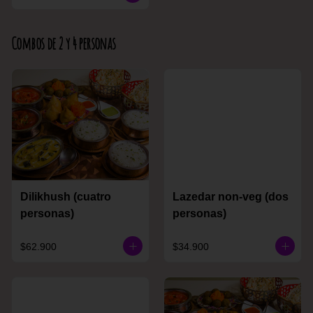
Combos de 2 y 4 personas
Dilikhush (cuatro
Lazedar non-veg (dos
personas)
personas)
$62.900
$34.900