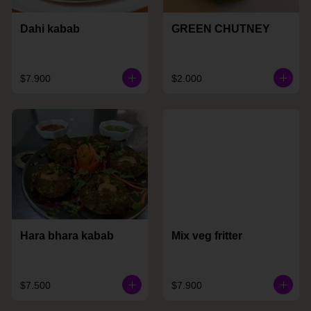
Dahi kabab
GREEN CHUTNEY
$7.900
$2.000
Hara bhara kabab
Mix veg fritter
$7.500
$7.900