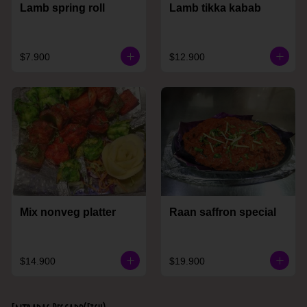
Lamb spring roll
Lamb tikka kabab
$7.900
$12.900
Mix nonveg platter
Raan saffron special
$14.900
$19.900