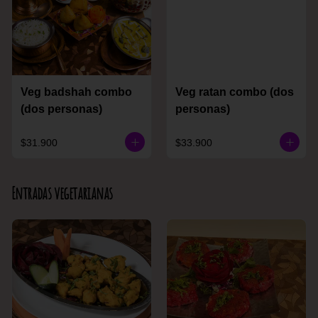
Veg badshah combo
Veg ratan combo (dos
(dos personas)
personas)
$31.900
$33.900
Entradas vegetarianas