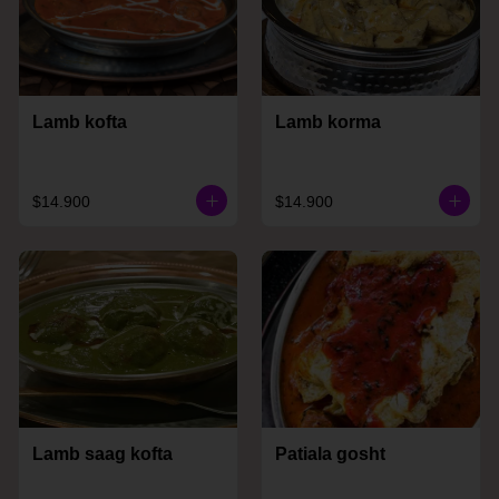
Lamb kofta
Lamb korma
$14.900
$14.900
Lamb saag kofta
Patiala gosht