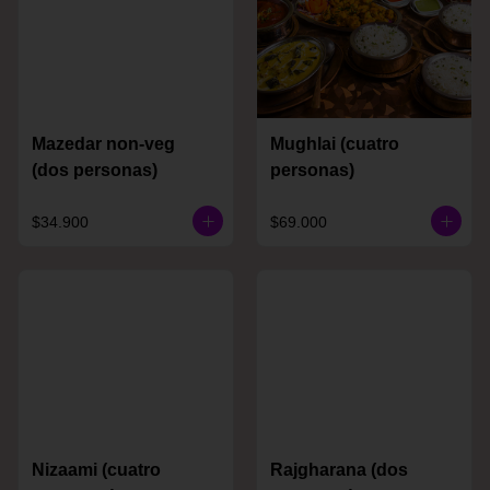
Mazedar non-veg
Mughlai (cuatro
(dos personas)
personas)
$34.900
$69.000
Nizaami (cuatro
Rajgharana (dos