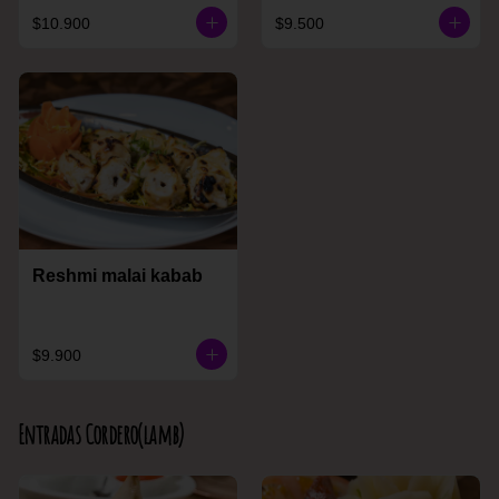
$10.900
$9.500
Reshmi malai kabab
$9.900
Entradas Cordero(lamb)