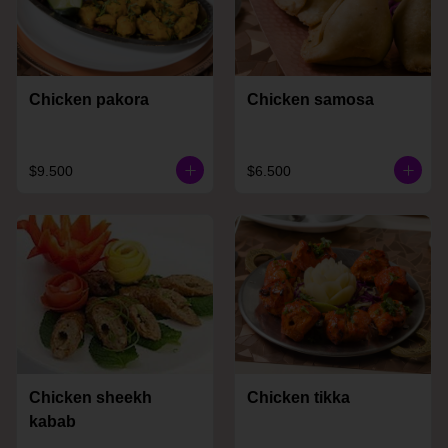
Chicken pakora
Chicken samosa
$9.500
$6.500
Chicken sheekh
Chicken tikka
kabab