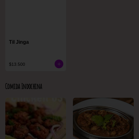
Til Jinga
$13.500
Comida Indochina