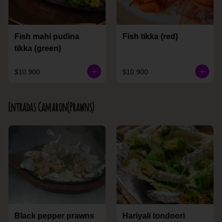
Fish mahi pudina
Fish tikka (red)
tikka (green)
$10.900
$10.900
Entradas Camaron(Prawns)
Black pepper prawns
Hariyali tondoori