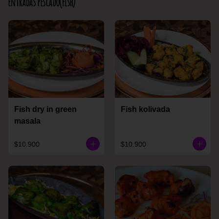
Entradas Pescado(Fish)
Fish dry in green
Fish kolivada
masala
$10.900
$10.900