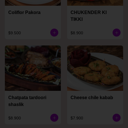
Coliflor Pakora
CHUKENDER KI
TIKKI
$9.500
$8.900
Chatpata tardoori
Cheese chile kabab
shaslik
$8.900
$7.900