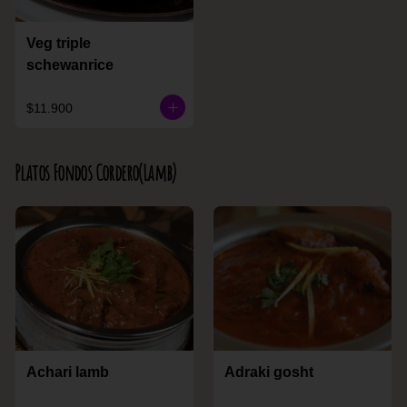
Veg triple
schewanrice
$11.900
Platos Fondos Cordero(Lamb)
Achari lamb
Adraki gosht