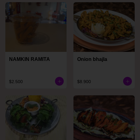
NAMKIN RAMITA
Onion bhajla
$2.500
$8.900