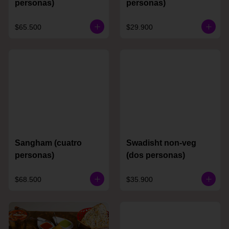
personas)
personas)
$65.500
$29.900
Sangham (cuatro
Swadisht non-veg
personas)
(dos personas)
$68.500
$35.900