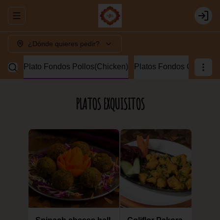
Abrir menu de navegación
Login
¿Dónde quieres pedir?
Lamb)
Plato Fondos Pollos(Chicken)
Platos Fondos Camaron
PLATOS EXQUISITOS