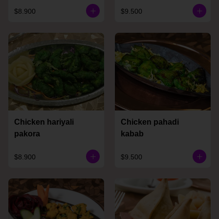
$8.900
$9.500
Chicken hariyali
Chicken pahadi
pakora
kabab
$8.900
$9.500