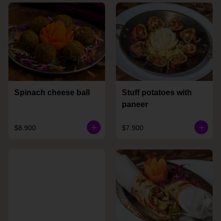
Spinach cheese ball
Stuff potatoes with
paneer
$8.900
$7.900