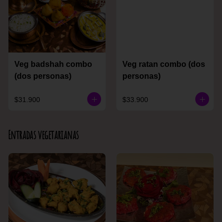
Veg badshah combo
Veg ratan combo (dos
(dos personas)
personas)
$31.900
$33.900
Entradas vegetarianas