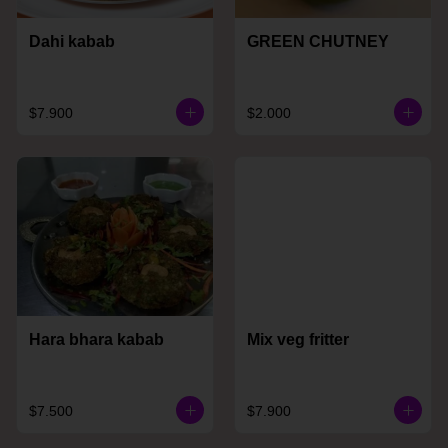
Dahi kabab
GREEN CHUTNEY
$7.900
$2.000
Hara bhara kabab
Mix veg fritter
$7.500
$7.900