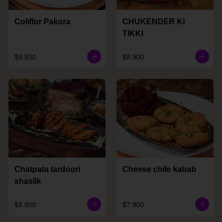
Coliflor Pakora
CHUKENDER KI
TIKKI
$9.500
$8.900
Chatpata tardoori
Cheese chile kabab
shaslik
$8.900
$7.900