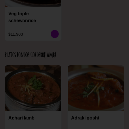
Veg triple
schewanrice
$11.900
Platos Fondos Cordero(Lamb)
Achari lamb
Adraki gosht