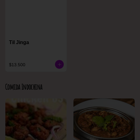
Til Jinga
$13.500
Comida Indochina