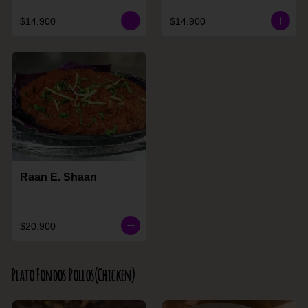
$14.900
$14.900
Raan E. Shaan
$20.900
Plato Fondos Pollos(Chicken)