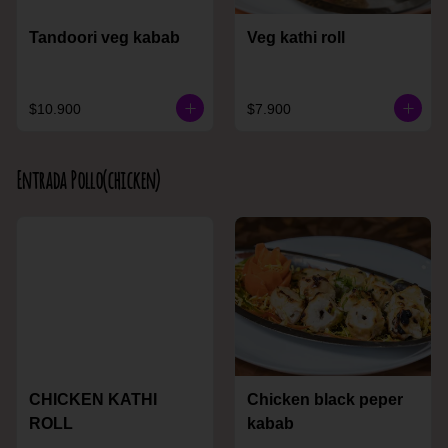
Tandoori veg kabab
Veg kathi roll
$10.900
$7.900
Entrada Pollo(chicken)
CHICKEN KATHI
Chicken black peper
ROLL
kabab