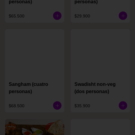
personas)
personas)
$65.500
$29.900
Sangham (cuatro
Swadisht non-veg
personas)
(dos personas)
$68.500
$35.900