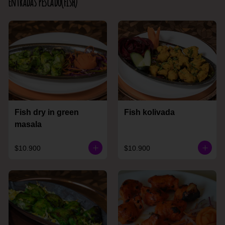
Entradas Pescado(Fish)
Fish dry in green
Fish kolivada
masala
$10.900
$10.900