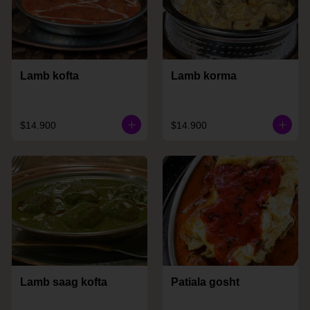
Lamb kofta
Lamb korma
$14.900
$14.900
Lamb saag kofta
Patiala gosht