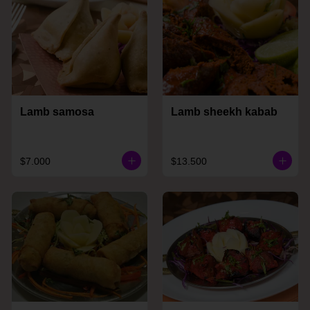
Lamb samosa
Lamb sheekh kabab
$7.000
$13.500