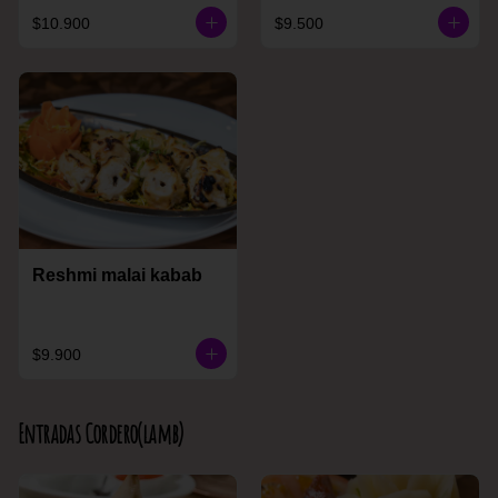
$10.900
$9.500
Reshmi malai kabab
$9.900
Entradas Cordero(lamb)