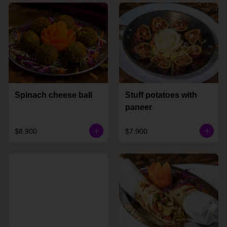
Spinach cheese ball
Stuff potatoes with
paneer
$8.900
$7.900