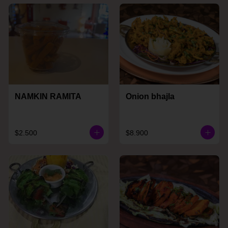
NAMKIN RAMITA
Onion bhajla
$2.500
$8.900