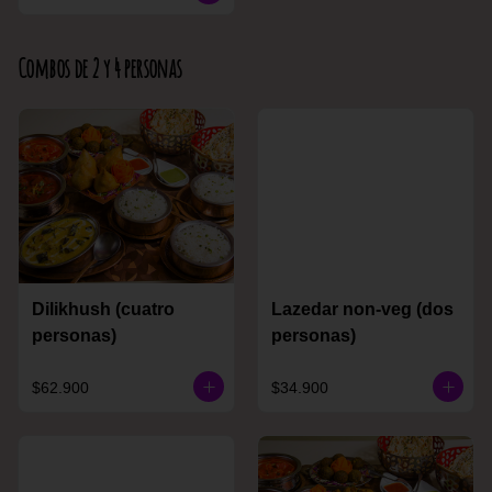
Combos de 2 y 4 personas
Dilikhush (cuatro
Lazedar non-veg (dos
personas)
personas)
$62.900
$34.900