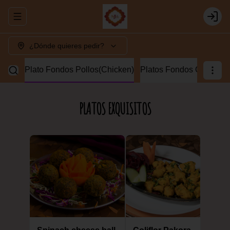
Abrir menu de navegación
Login
¿Dónde quieres pedir?
Lamb)
Plato Fondos Pollos(Chicken)
Platos Fondos Camaron
PLATOS EXQUISITOS