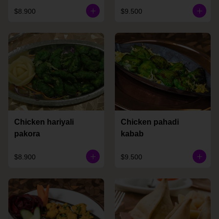
$8.900
$9.500
Chicken hariyali
Chicken pahadi
pakora
kabab
$8.900
$9.500