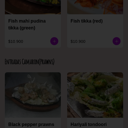
Fish mahi pudina
Fish tikka (red)
tikka (green)
$10.900
$10.900
Entradas Camaron(Prawns)
Black pepper prawns
Hariyali tondoori