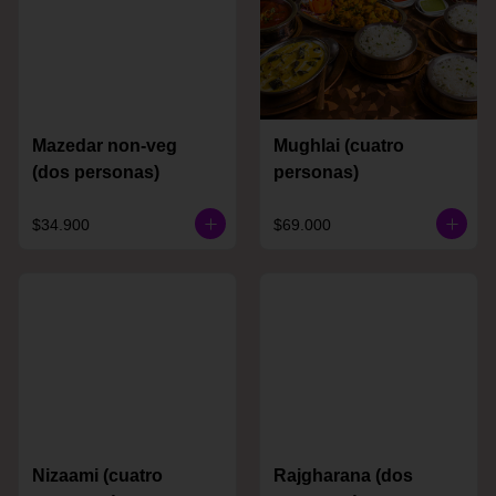
Mazedar non-veg
Mughlai (cuatro
(dos personas)
personas)
$34.900
$69.000
Nizaami (cuatro
Rajgharana (dos