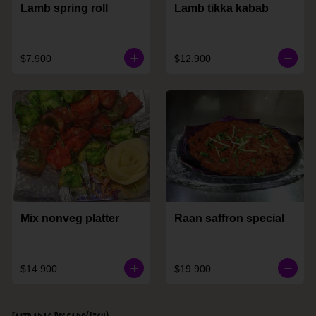
Lamb spring roll
Lamb tikka kabab
$7.900
$12.900
Mix nonveg platter
Raan saffron special
$14.900
$19.900