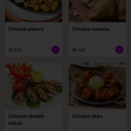
Chicken pakora
Chicken samosa
$9.500
$6.500
Chicken sheekh
Chicken tikka
kabab