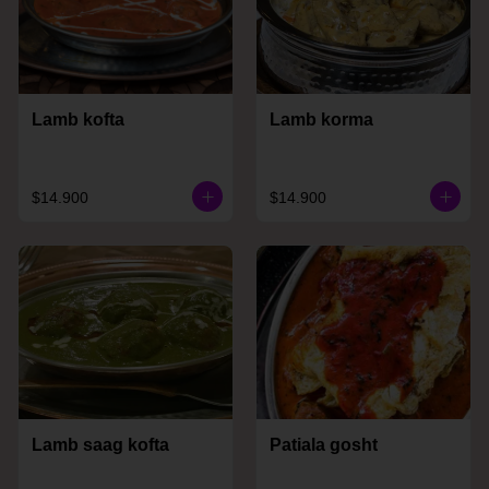
Lamb kofta
Lamb korma
$14.900
$14.900
Lamb saag kofta
Patiala gosht