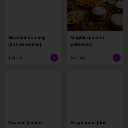
Mazedar non-veg
Mughlai (cuatro
(dos personas)
personas)
$34.900
$69.000
Nizaami (cuatro
Rajgharana (dos