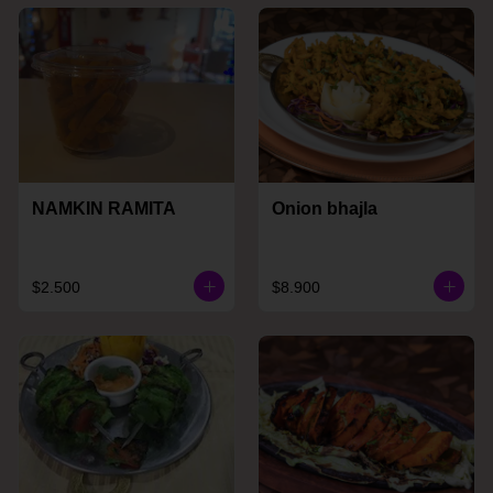
NAMKIN RAMITA
Onion bhajla
$2.500
$8.900