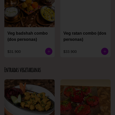
Veg badshah combo
Veg ratan combo (dos
(dos personas)
personas)
$31.900
$33.900
Entradas vegetarianas