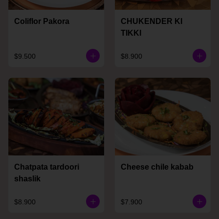
Coliflor Pakora
CHUKENDER KI
TIKKI
$9.500
$8.900
Chatpata tardoori
Cheese chile kabab
shaslik
$8.900
$7.900