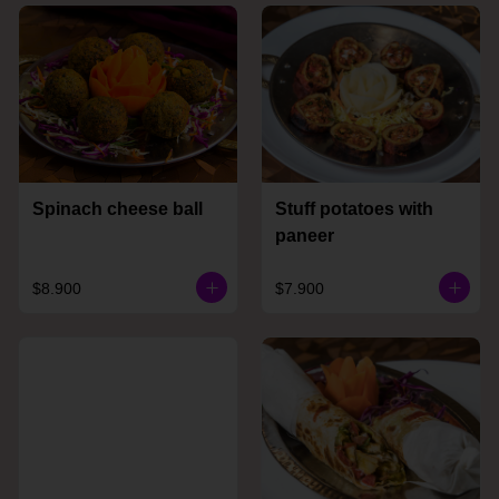
Spinach cheese ball
Stuff potatoes with
paneer
$8.900
$7.900