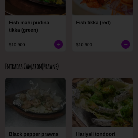
Fish mahi pudina
Fish tikka (red)
tikka (green)
$10.900
$10.900
Entradas Camaron(Prawns)
Black pepper prawns
Hariyali tondoori