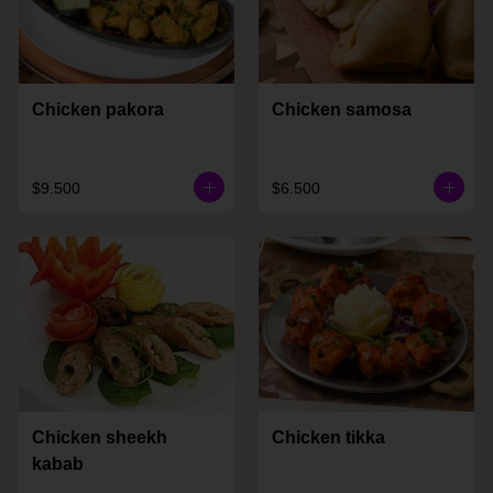
Chicken pakora
Chicken samosa
$9.500
$6.500
Chicken sheekh
Chicken tikka
kabab