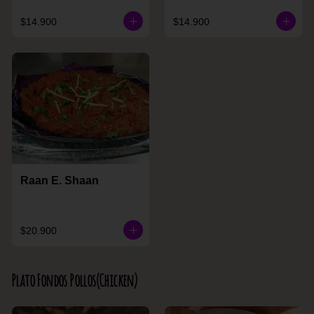
$14.900
$14.900
Raan E. Shaan
$20.900
Plato Fondos Pollos(Chicken)