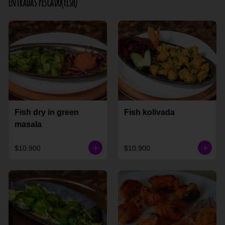
Entradas Pescado(Fish)
Fish dry in green
Fish kolivada
masala
$10.900
$10.900