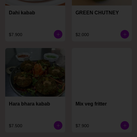
Dahi kabab
GREEN CHUTNEY
$7.900
$2.000
Hara bhara kabab
Mix veg fritter
$7.500
$7.900