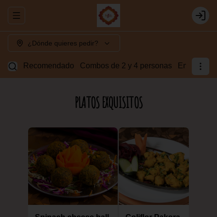
Abrir menu de navegación
Login
¿Dónde quieres pedir?
Recomendado
Combos de 2 y 4 personas
Entradas v
PLATOS EXQUISITOS