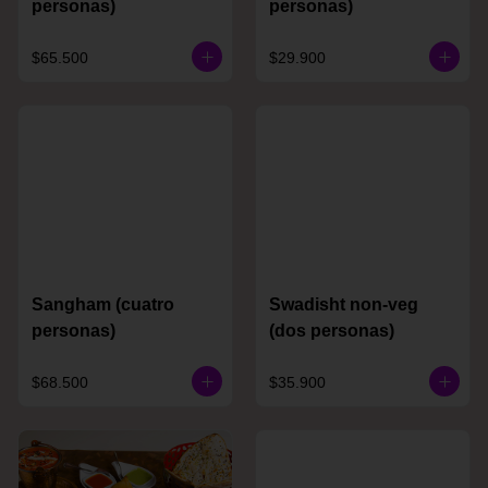
personas)
personas)
$65.500
$29.900
Sangham (cuatro
Swadisht non-veg
personas)
(dos personas)
$68.500
$35.900