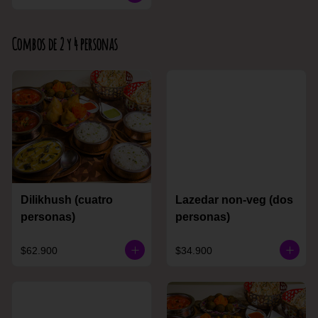
Combos de 2 y 4 personas
Dilikhush (cuatro
Lazedar non-veg (dos
personas)
personas)
$62.900
$34.900