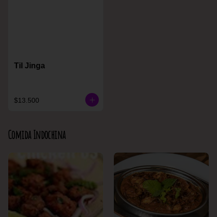
Til Jinga
$13.500
Comida Indochina