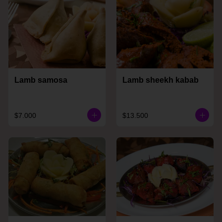
Lamb samosa
Lamb sheekh kabab
$7.000
$13.500