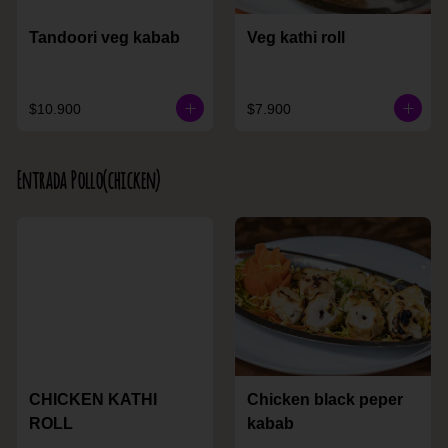
Tandoori veg kabab
Veg kathi roll
$10.900
$7.900
Entrada Pollo(chicken)
CHICKEN KATHI
Chicken black peper
ROLL
kabab