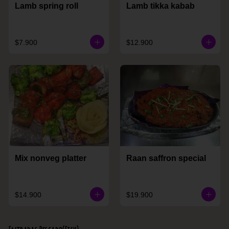
Lamb spring roll
Lamb tikka kabab
$7.900
$12.900
Mix nonveg platter
Raan saffron special
$14.900
$19.900