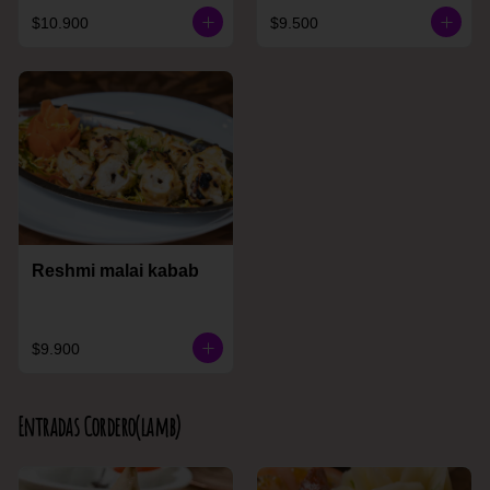
$10.900
$9.500
Reshmi malai kabab
$9.900
Entradas Cordero(lamb)