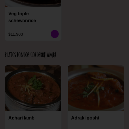
Veg triple
schewanrice
$11.900
Platos Fondos Cordero(Lamb)
Achari lamb
Adraki gosht