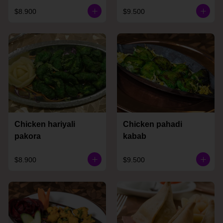
$8.900
$9.500
Chicken hariyali
Chicken pahadi
pakora
kabab
$8.900
$9.500