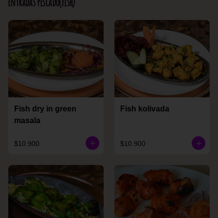
Entradas Pescado(Fish)
Fish dry in green
Fish kolivada
masala
$10.900
$10.900