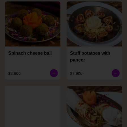
Spinach cheese ball
Stuff potatoes with
paneer
$8.900
$7.900