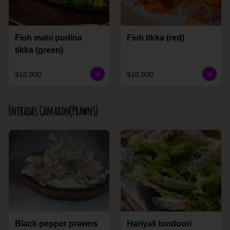
Fish mahi pudina
Fish tikka (red)
tikka (green)
$10.900
$10.900
Entradas Camaron(Prawns)
Black pepper prawns
Hariyali tondoori