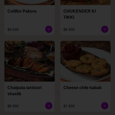
Coliflor Pakora
CHUKENDER KI
TIKKI
$9.500
$8.900
Chatpata tardoori
Cheese chile kabab
shaslik
$8.900
$7.900