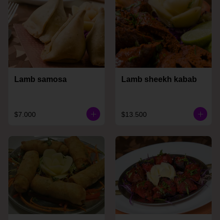
Lamb samosa
Lamb sheekh kabab
$7.000
$13.500