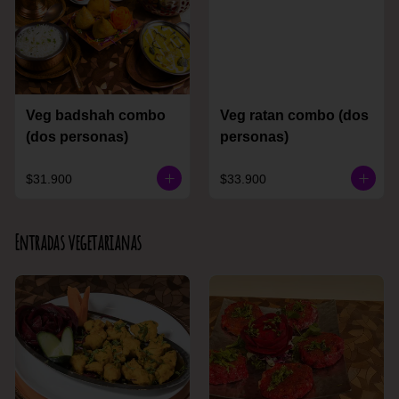
Veg badshah combo
Veg ratan combo (dos
(dos personas)
personas)
$31.900
$33.900
Entradas vegetarianas