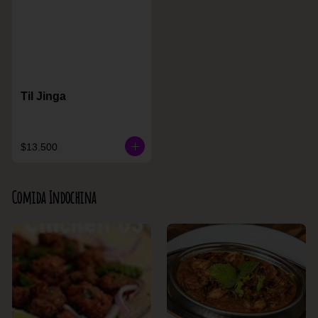
Til Jinga
$13.500
Comida Indochina