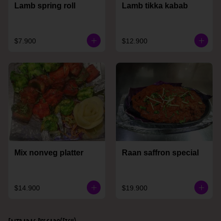
Lamb spring roll
Lamb tikka kabab
$7.900
$12.900
Mix nonveg platter
Raan saffron special
$14.900
$19.900