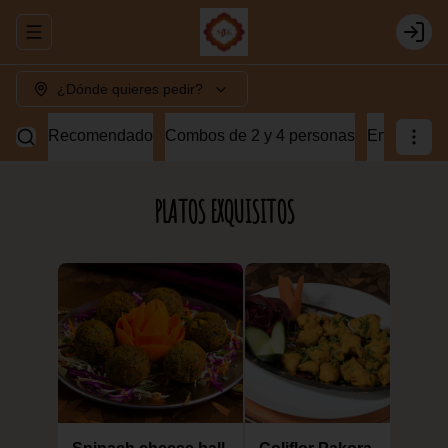
Abrir menu de navegación
Login
¿Dónde quieres pedir?
Recomendado
Combos de 2 y 4 personas
Entradas v
PLATOS EXQUISITOS