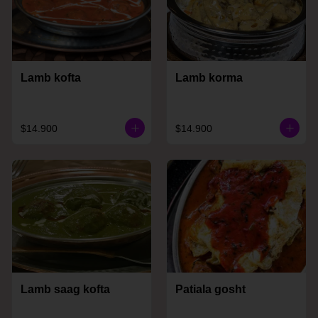
Lamb kofta
Lamb korma
$14.900
$14.900
Lamb saag kofta
Patiala gosht