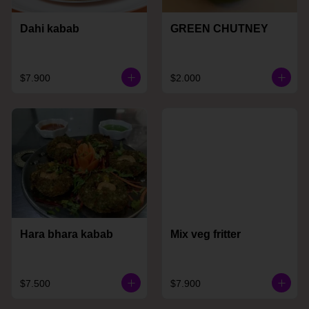
Dahi kabab
GREEN CHUTNEY
$7.900
$2.000
Hara bhara kabab
Mix veg fritter
$7.500
$7.900