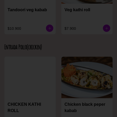
Tandoori veg kabab
Veg kathi roll
$10.900
$7.900
Entrada Pollo(chicken)
CHICKEN KATHI
Chicken black peper
ROLL
kabab