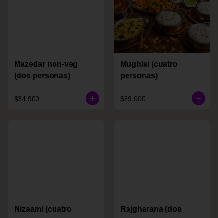
Mazedar non-veg
Mughlai (cuatro
(dos personas)
personas)
$34.900
$69.000
Nizaami (cuatro
Rajgharana (dos