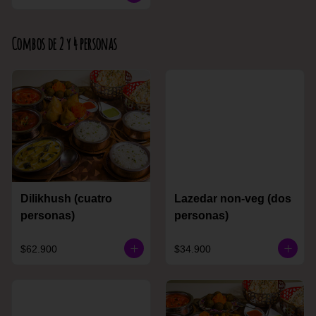
Combos de 2 y 4 personas
Dilikhush (cuatro
Lazedar non-veg (dos
personas)
personas)
$62.900
$34.900