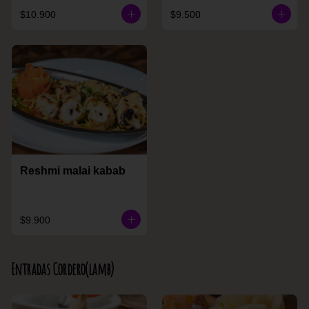
$10.900
$9.500
Reshmi malai kabab
$9.900
Entradas Cordero(lamb)