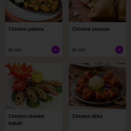
Chicken pakora
Chicken samosa
$9.500
$6.500
Chicken sheekh
Chicken tikka
kabab