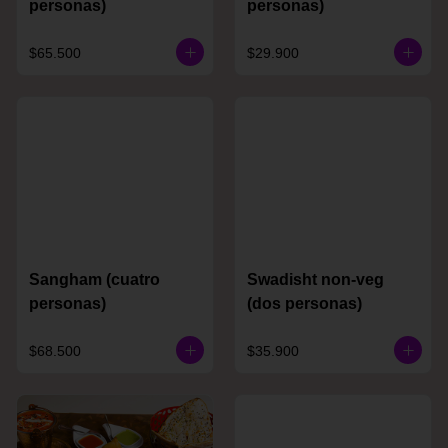
personas)
personas)
$65.500
$29.900
Sangham (cuatro
Swadisht non-veg
personas)
(dos personas)
$68.500
$35.900