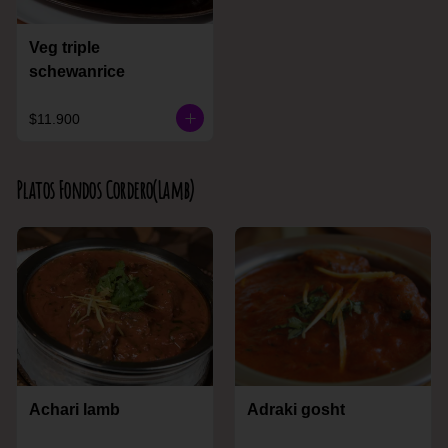
Veg triple
schewanrice
$11.900
Platos Fondos Cordero(Lamb)
Achari lamb
Adraki gosht