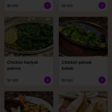
$8.900
$9.500
Chicken hariyali
Chicken pahadi
pakora
kabab
$8.900
$9.500