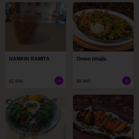
NAMKIN RAMITA
Onion bhajla
$2.500
$8.900