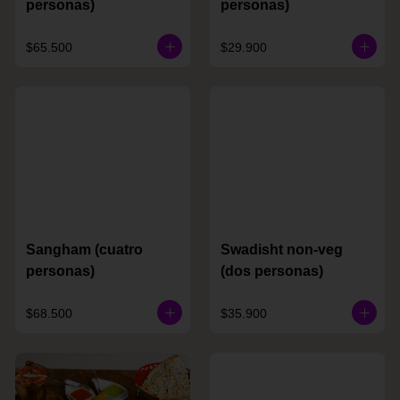
personas)
personas)
$65.500
$29.900
Sangham (cuatro
Swadisht non-veg
personas)
(dos personas)
$68.500
$35.900