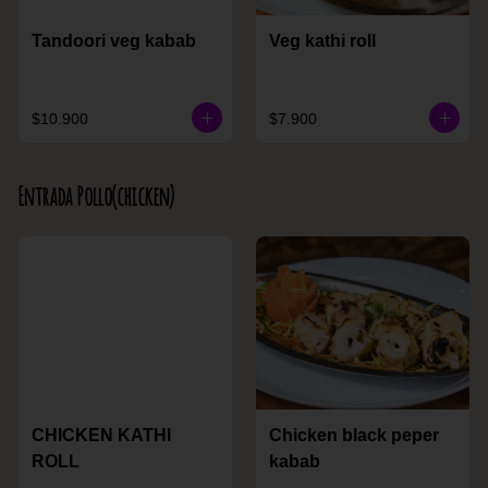
Tandoori veg kabab
Veg kathi roll
$10.900
$7.900
Entrada Pollo(chicken)
CHICKEN KATHI
Chicken black peper
ROLL
kabab