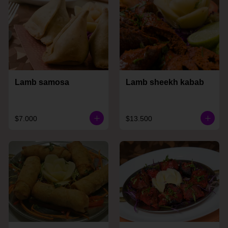
Lamb samosa
Lamb sheekh kabab
$7.000
$13.500