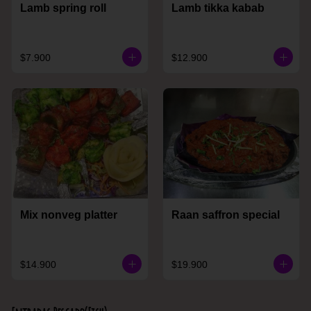
Lamb spring roll
Lamb tikka kabab
$7.900
$12.900
Mix nonveg platter
Raan saffron special
$14.900
$19.900