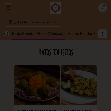
Abrir menu de navegación
Login
¿Dónde quieres pedir?
Lamb)
Plato Fondos Pollos(Chicken)
Platos Fondos Camaron
PLATOS EXQUISITOS