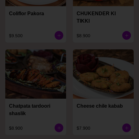
Coliflor Pakora
CHUKENDER KI
TIKKI
$9.500
$8.900
Chatpata tardoori
Cheese chile kabab
shaslik
$8.900
$7.900