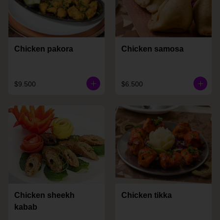
Chicken pakora
Chicken samosa
$9.500
$6.500
Chicken sheekh
Chicken tikka
kabab