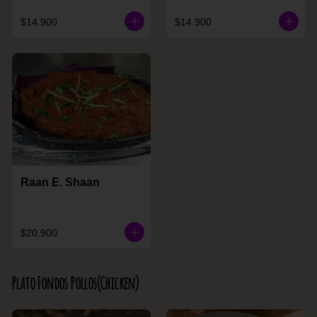
$14.900
$14.900
Raan E. Shaan
$20.900
Plato Fondos Pollos(Chicken)