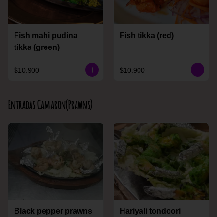
Fish mahi pudina
Fish tikka (red)
tikka (green)
$10.900
$10.900
Entradas Camaron(Prawns)
Black pepper prawns
Hariyali tondoori