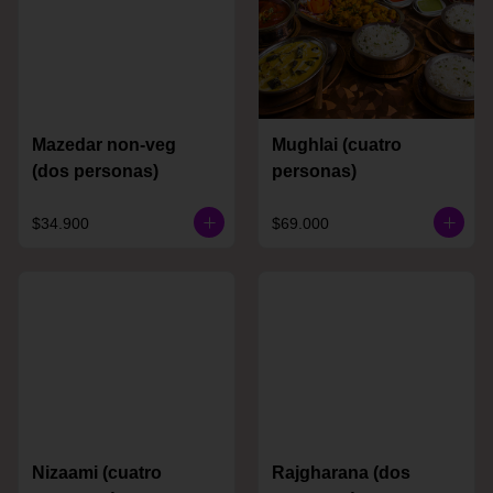
Mazedar non-veg
Mughlai (cuatro
(dos personas)
personas)
$34.900
$69.000
Nizaami (cuatro
Rajgharana (dos