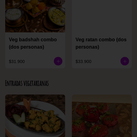
Veg badshah combo
Veg ratan combo (dos
(dos personas)
personas)
$31.900
$33.900
Entradas vegetarianas