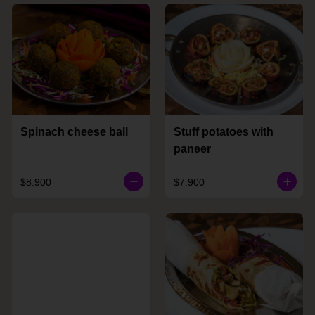
Spinach cheese ball
Stuff potatoes with
paneer
$8.900
$7.900