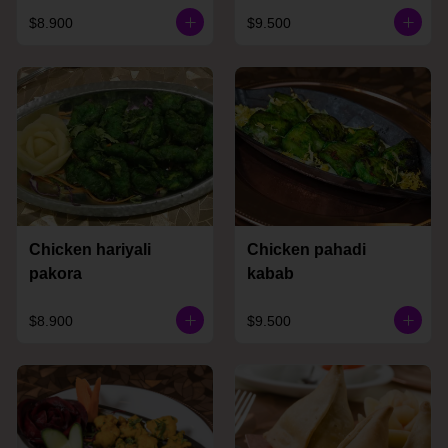
$8.900
$9.500
Chicken hariyali
Chicken pahadi
pakora
kabab
$8.900
$9.500