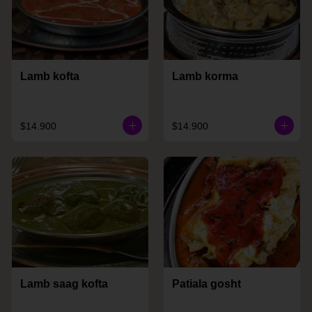
Lamb kofta
Lamb korma
$14.900
$14.900
Lamb saag kofta
Patiala gosht