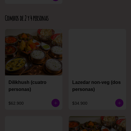
Combos de 2 y 4 personas
Dilikhush (cuatro
Lazedar non-veg (dos
personas)
personas)
$62.900
$34.900