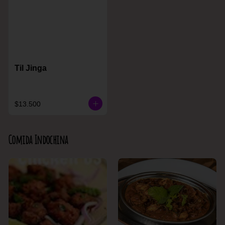
Til Jinga
$13.500
Comida Indochina