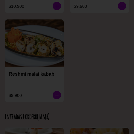
$10.900
$9.500
Reshmi malai kabab
$9.900
Entradas Cordero(lamb)