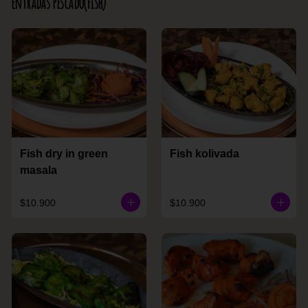
Entradas Pescado(Fish)
Fish dry in green
Fish kolivada
masala
$10.900
$10.900