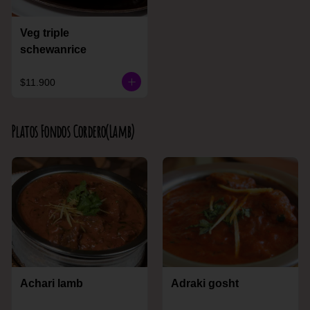
Veg triple
schewanrice
$11.900
Platos Fondos Cordero(Lamb)
Achari lamb
Adraki gosht