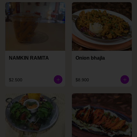
NAMKIN RAMITA
Onion bhajla
$2.500
$8.900