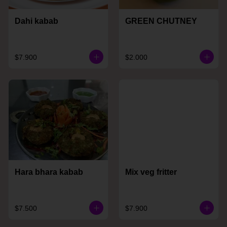
Dahi kabab
GREEN CHUTNEY
$7.900
$2.000
Hara bhara kabab
Mix veg fritter
$7.500
$7.900